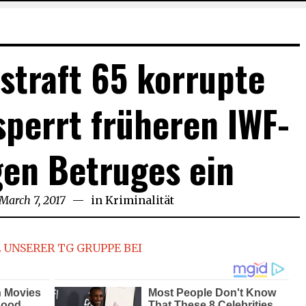
straft 65 korrupte
perrt früheren IWF-
en Betruges ein
March 7, 2017
in
Kriminalität
 UNSERER TG GRUPPE BEI