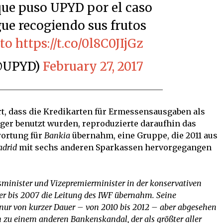
 que puso UPYD por el caso
ue recogiendo sus frutos
to
https://t.co/0l8C0JIjGz
(@UPYD)
February 27, 2017
t, dass die Kredikarten für Ermessensausgaben als
ger benutzt wurden, reproduzierte daraufhin das
wortung für
Bankia
übernahm, eine Gruppe, die 2011 aus
adrid
mit sechs anderen Sparkassen hervorgegangen
sminister und Vizepremierminister in der konservativen
 er bis 2007 die Leitung des IWF übernahm. Seine
 nur von kurzer Dauer – von 2010 bis 2012 – aber abgesehen
h zu einem anderen Bankenskandal, der als größter aller