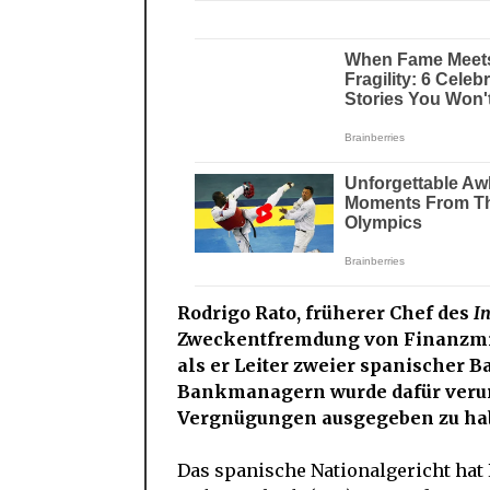
Rodrigo Rato, früherer Chef des
I
Zweckentfremdung von Finanzmitt
als er Leiter zweier spanischer 
Bankmanagern wurde dafür verurte
Vergnügungen ausgegeben zu ha
Das spanische Nationalgericht hat 