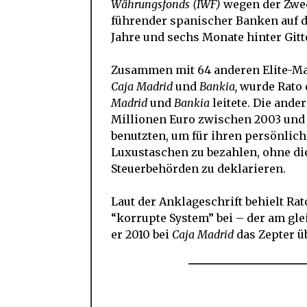
Währungsfonds (IWF)
wegen der Zwe
führender spanischer Banken auf d
Jahre und sechs Monate hinter Gitt
Zusammen mit 64 anderen Elite-Ma
Caja Madrid
und
Bankia,
wurde Rato 
Madrid
und
Bankia
leitete. Die and
Millionen Euro zwischen 2003 und 
benutzten, um für ihren persönlich
Luxustaschen zu bezahlen, ohne d
Steuerbehörden zu deklarieren.
Laut der Anklageschrift behielt Ra
“korrupte System” bei – der am gle
er 2010 bei
Caja Madrid
das Zepter 