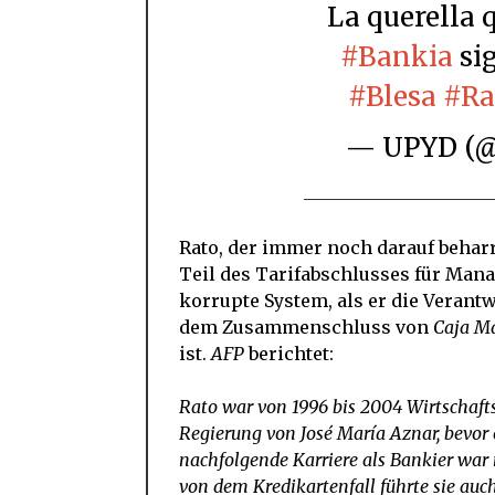
La querella
#Bankia
sig
#Blesa
#Ra
— UPYD 
Rato, der immer noch darauf beharr
Teil des Tarifabschlusses für Mana
korrupte System, als er die Verant
dem Zusammenschluss von
Caja M
ist.
AFP
berichtet:
Rato war von 1996 bis 2004 Wirtschaft
Regierung von José María Aznar, bevor
nachfolgende Karriere als Bankier war
von dem Kredikartenfall führte sie auc