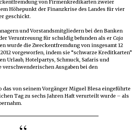
ckentfremdung von Firmenkredikarten zweier
em Höhepunkt der Finanzkrise des Landes für vier
er geschickt.
nagern und Vorstandsmitgliedern bei den Banken
der Veruntreuung für schuldig befunden als er
Caja
eren wurde die Zweckentfremdung von insgesamt 12
2012 vorgeworfen, indem sie “schwarze Kreditkarten”
en Urlaub, Hotelpartys, Schmuck, Safaris und
ie verschwenderischen Ausgaben bei den
to das von seinem Vorgänger Miguel Blesa eingeführte
ichen Tag zu sechs Jahren Haft verurteilt wurde – als
übernahm.