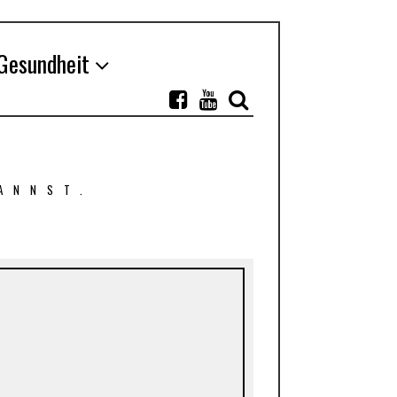
Gesundheit
ANNST.