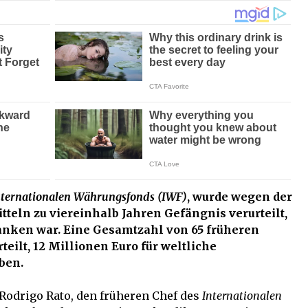
nternationalen Währungsfonds (IWF)
, wurde wegen der
eln zu viereinhalb Jahren Gefängnis verurteilt,
Banken war. Eine Gesamtzahl von 65 früheren
ilt, 12 Millionen Euro für weltliche
ben.
Rodrigo Rato, den früheren Chef des
Internationalen