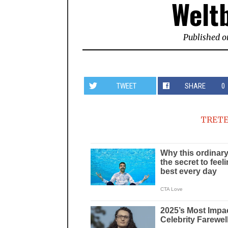
Welt
Published o
TWEET
SHARE
0
TRETE