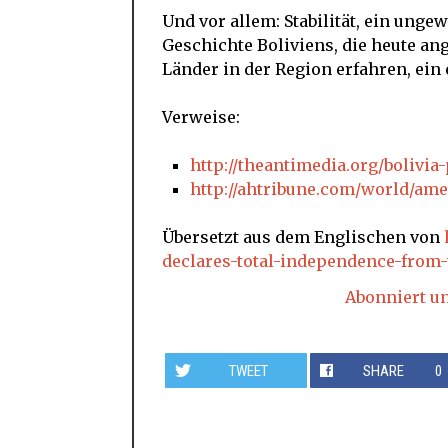
Und vor allem: Stabilität, ein ung
Geschichte Boliviens, die heute an
Länder in der Region erfahren, ein e
Verweise:
http://theantimedia.org/bolivia
http://ahtribune.com/world/amer
Übersetzt aus dem Englischen von
declares-total-independence-from
Abonniert u
TWEET
SHARE
0