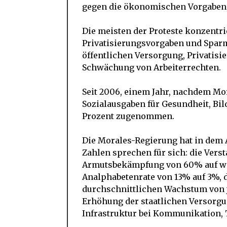
gegen die ökonomischen Vorgaben,
Die meisten der Proteste konzentr
Privatisierungsvorgaben und Spar
öffentlichen Versorgung, Privati
Schwächung von Arbeiterrechten.
Seit 2006, einem Jahr, nachdem Mo
Sozialausgaben für Gesundheit, 
Prozent zugenommen.
Die Morales-Regierung hat in dem
Zahlen sprechen für sich: die Vers
Armutsbekämpfung von 60% auf wen
Analphabetenrate von 13% auf 3%, 
durchschnittlichen Wachstum von j
Erhöhung der staatlichen Versorgu
Infrastruktur bei Kommunikation, T