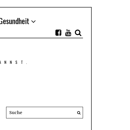
Gesundheit
ANNST.