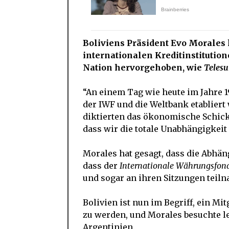
Boliviens Präsident Evo Morales
internationalen Kreditinstitutio
Nation hervorgehoben, wie
Telesu
“An einem Tag wie heute im Jahre 1
der IWF und die Weltbank etabliert
diktierten das ökonomische Schick
dass wir die totale Unabhängigkeit
Morales hat gesagt, dass die Abhän
dass der
Internationale Währungsfon
und sogar an ihren Sitzungen teil
Bolivien ist nun im Begriff, ein 
zu werden, und Morales besuchte le
Argentinien.