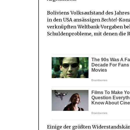
Boliviens Volksaufstand des Jahre
in den USA ansässigen
Bechtel
-Konz
verknüpften Weltbank-Vorgaben beka
Schuldenprobleme, mit denen die Re
Einige der größten Widerstandskämp