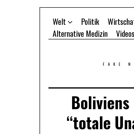
Welt
Politik
Wirtscha
Alternative Medizin
Video
FAKE 
Boliviens
“totale Un