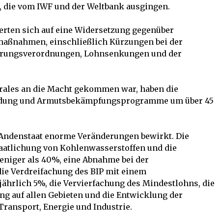
 die vom IWF und der Weltbank ausgingen.
ierten sich auf eine Widersetzung gegenüber
maßnahmen, einschließlich Kürzungen bei der
sierungsverordnungen, Lohnsenkungen und der
rales an die Macht gekommen war, haben die
Bildung und Armutsbekämpfungsprogramme um über 45
 Andenstaat enorme Veränderungen bewirkt. Die
taatlichung von Kohlenwasserstoffen und die
iger als 40%, eine Abnahme bei der
die Verdreifachung des BIP mit einem
ährlich 5%, die Vervierfachung des Mindestlohns, die
ng auf allen Gebieten und die Entwicklung der
ransport, Energie und Industrie.