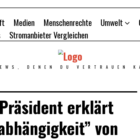
ft
Medien
Menschenrechte
Umwelt
s
Stromanbieter Vergleichen
NEWS, DENEN DU VERTRAUEN K
 Präsident erklärt
abhängigkeit” von