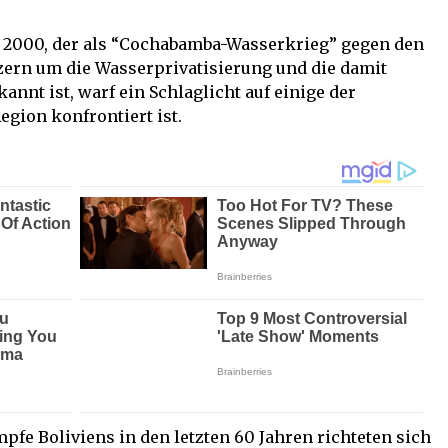
s 2000, der als “Cochabamba-Wasserkrieg” gegen den
ern um die Wasserprivatisierung und die damit
nnt ist, warf ein Schlaglicht auf einige der
gion konfrontiert ist.
fe Boliviens in den letzten 60 Jahren richteten sich