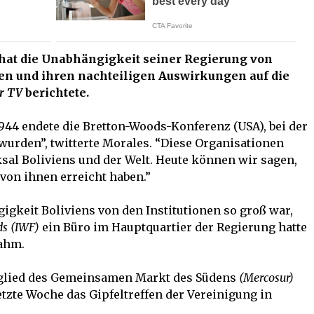
 hat die Unabhängigkeit seiner Regierung von
nen und ihren nachteiligen Auswirkungen auf die
r TV
berichtete.
944 endete die Bretton-Woods-Konferenz (USA), bei der
 wurden”, twitterte Morales. “Diese Organisationen
sal Boliviens und der Welt. Heute können wir sagen,
 von ihnen erreicht haben.”
gigkeit Boliviens von den Institutionen so groß war,
ds (IWF)
ein Büro im Hauptquartier der Regierung hatte
nahm.
Mitglied des Gemeinsamen Markt des Südens
(Mercosur)
tzte Woche das Gipfeltreffen der Vereinigung in