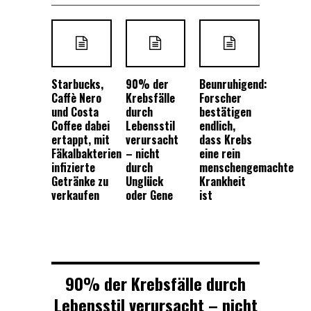
Starbucks,
90% der
Beunruhigend:
Caffè Nero
Krebsfälle
Forscher
und Costa
durch
bestätigen
Coffee dabei
Lebensstil
endlich,
ertappt, mit
verursacht
dass Krebs
Fäkalbakterien
– nicht
eine rein
infizierte
durch
menschengemachte
Getränke zu
Unglück
Krankheit
verkaufen
oder Gene
ist
90% der Krebsfälle durch
Lebensstil verursacht – nicht