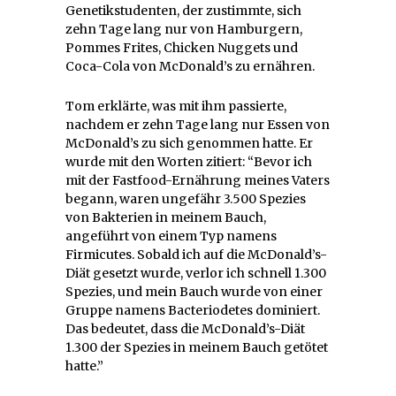
Genetikstudenten, der zustimmte, sich
zehn Tage lang nur von Hamburgern,
Pommes Frites, Chicken Nuggets und
Coca-Cola von McDonald’s zu ernähren.
Tom erklärte, was mit ihm passierte,
nachdem er zehn Tage lang nur Essen von
McDonald’s zu sich genommen hatte. Er
wurde mit den Worten zitiert: “Bevor ich
mit der Fastfood-Ernährung meines Vaters
begann, waren ungefähr 3.500 Spezies
von Bakterien in meinem Bauch,
angeführt von einem Typ namens
Firmicutes. Sobald ich auf die McDonald’s-
Diät gesetzt wurde, verlor ich schnell 1.300
Spezies, und mein Bauch wurde von einer
Gruppe namens Bacteriodetes dominiert.
Das bedeutet, dass die McDonald’s-Diät
1.300 der Spezies in meinem Bauch getötet
hatte.”