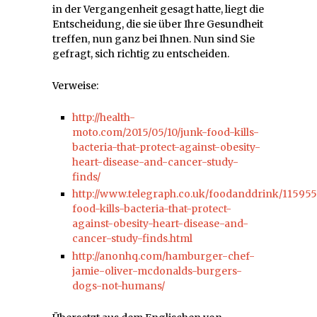
in der Vergangenheit gesagt hatte, liegt die
Entscheidung, die sie über Ihre Gesundheit
treffen, nun ganz bei Ihnen. Nun sind Sie
gefragt, sich richtig zu entscheiden.
Verweise:
http://health-
moto.com/2015/05/10/junk-food-kills-
bacteria-that-protect-against-obesity-
heart-disease-and-cancer-study-
finds/
http://www.telegraph.co.uk/foodanddrink/115955
food-kills-bacteria-that-protect-
against-obesity-heart-disease-and-
cancer-study-finds.html
http://anonhq.com/hamburger-chef-
jamie-oliver-mcdonalds-burgers-
dogs-not-humans/