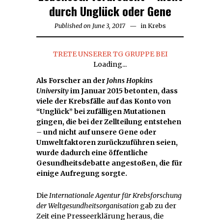
durch Unglück oder Gene
Published on
June 3, 2017
April
in
Krebs
21,
2018
TRETE UNSERER TG GRUPPE BEI
Loading...
Als Forscher an der
Johns Hopkins
University
im Januar 2015 betonten, dass
viele der Krebsfälle auf das Konto von
“Unglück” bei zufälligen Mutationen
gingen, die bei der Zellteilung entstehen
–
und nicht auf unsere Gene oder
Umweltfaktoren zurückzuführen seien,
wurde dadurch eine öffentliche
Gesundheitsdebatte angestoßen, die für
einige Aufregung sorgte.
Die
Internationale Agentur für Krebsforschung
der Weltgesundheitsorganisation
gab zu der
Zeit eine Presseerklärung heraus, die