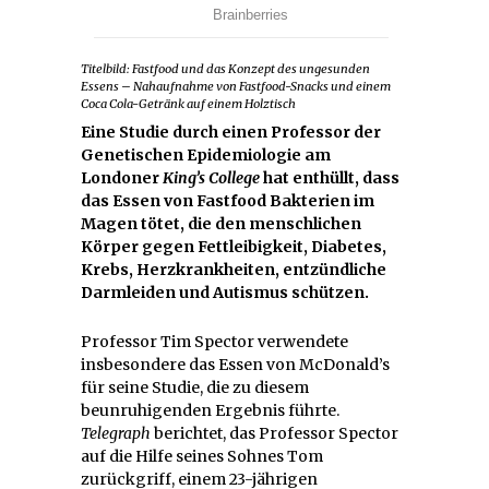
Titelbild: Fastfood und das Konzept des ungesunden
Essens – Nahaufnahme von Fastfood-Snacks und einem
Coca Cola-Getränk auf einem Holztisch
Eine Studie durch einen Professor der
Genetischen Epidemiologie am
Londoner
King’s College
hat enthüllt, dass
das Essen von Fastfood Bakterien im
Magen tötet, die den menschlichen
Körper gegen Fettleibigkeit, Diabetes,
Krebs, Herzkrankheiten, entzündliche
Darmleiden und Autismus schützen.
Professor Tim Spector verwendete
insbesondere das Essen von McDonald’s
für seine Studie, die zu diesem
beunruhigenden Ergebnis führte.
Telegraph
berichtet, das Professor Spector
auf die Hilfe seines Sohnes Tom
zurückgriff, einem 23-jährigen