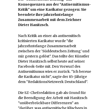
Konsequenzen aus der “Antisemitismus-
Kritik” um eine Karikatur gezogen: Sie
beendete ihre jahrzehntelange
Zusammenarbeit mit dem Zeichner
Dieter Hanitzsch.
Nach Kritik an einer als antisemitisch
kritisierten Karikatur wurde “die
jahrzehntelange Zusammenarbeit
zwischen der ‘Süddeutschen Zeitung’ und
mir gestern gelöst”. Das teilte der Künstler
Dieter Hanitzsch selbst heute auf seiner
Facebook-Seite mit. Den Vorwurf des
Antisemitismus wies er zurück. “Ich bereue
die Karikatur nicht”, sagte der 85-Jährige
dem “RedaktionsNetzwerk Deutschland”.
Die SZ-Chefredaktion gab als Grund für
die Beendigung der Arbeit mit Hanitzsch
“unüberbrückbare Differenzen” an
“darüber, was antisemitische Klischees in