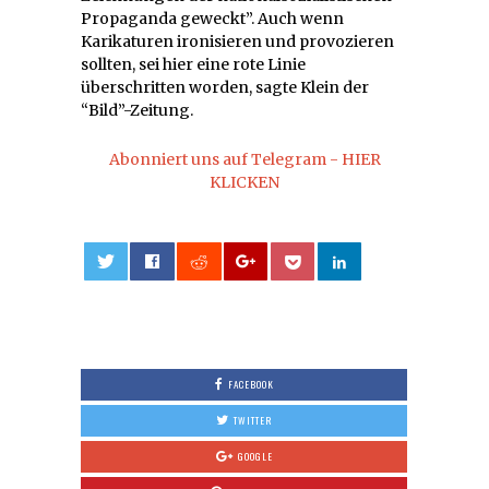
Propaganda geweckt”. Auch wenn
Karikaturen ironisieren und provozieren
sollten, sei hier eine rote Linie
überschritten worden, sagte Klein der
“Bild”-Zeitung.
Abonniert uns auf Telegram - HIER
KLICKEN
0
FACEBOOK
TWITTER
GOOGLE