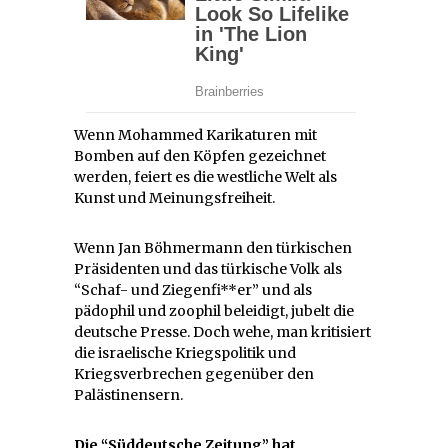
Wenn Mohammed Karikaturen mit
Bomben auf den Köpfen gezeichnet
werden, feiert es die westliche Welt als
Kunst und Meinungsfreiheit.
Wenn Jan Böhmermann den türkischen
Präsidenten und das türkische Volk als
“Schaf- und Ziegenfi**er” und als
pädophil und zoophil beleidigt, jubelt die
deutsche Presse. Doch wehe, man kritisiert
die israelische Kriegspolitik und
Kriegsverbrechen gegenüber den
Palästinensern.
Die “Süddeutsche Zeitung” hat