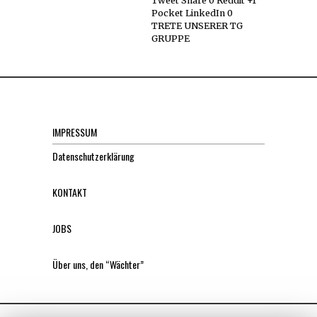
Tweet Share 0 Reddit +1
Pocket LinkedIn 0
TRETE UNSERER TG
GRUPPE
IMPRESSUM
Datenschutzerklärung
KONTAKT
JOBS
Über uns, den “Wächter”