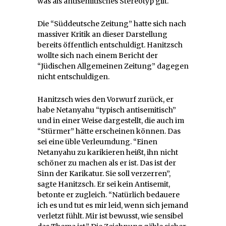
was als antisemitisches Stereotyp gilt.
Die “Süddeutsche Zeitung” hatte sich nach
massiver Kritik an dieser Darstellung
bereits öffentlich entschuldigt. Hanitzsch
wollte sich nach einem Bericht der
“Jüdischen Allgemeinen Zeitung” dagegen
nicht entschuldigen.
Hanitzsch wies den Vorwurf zurück, er
habe Netanyahu “typisch antisemitisch”
und in einer Weise dargestellt, die auch im
“Stürmer” hätte erscheinen können. Das
sei eine üble Verleumdung. “Einen
Netanyahu zu karikieren heißt, ihn nicht
schöner zu machen als er ist. Das ist der
Sinn der Karikatur. Sie soll verzerren”,
sagte Hanitzsch. Er sei kein Antisemit,
betonte er zugleich. “Natürlich bedauere
ich es und tut es mir leid, wenn sich jemand
verletzt fühlt. Mir ist bewusst, wie sensibel