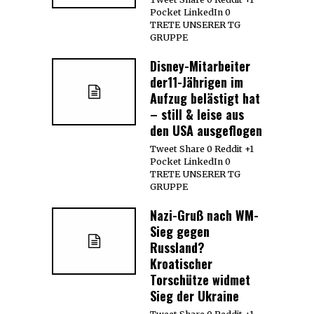
Pocket LinkedIn 0
TRETE UNSERER TG
GRUPPE
Disney-Mitarbeiter
der11-Jährigen im
Aufzug belästigt hat
– still & leise aus
den USA ausgeflogen
Tweet Share 0 Reddit +1
Pocket LinkedIn 0
TRETE UNSERER TG
GRUPPE
Nazi-Gruß nach WM-
Sieg gegen
Russland?
Kroatischer
Torschütze widmet
Sieg der Ukraine