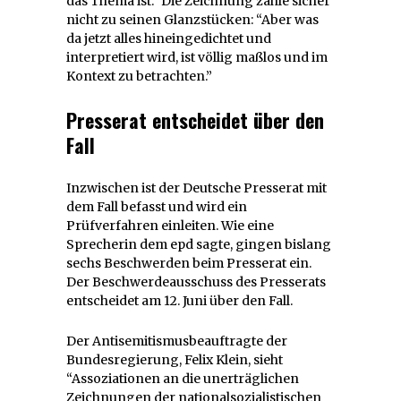
das Thema ist.” Die Zeichnung zähle sicher
nicht zu seinen Glanzstücken: “Aber was
da jetzt alles hineingedichtet und
interpretiert wird, ist völlig maßlos und im
Kontext zu betrachten.”
Presserat entscheidet über den
Fall
Inzwischen ist der Deutsche Presserat mit
dem Fall befasst und wird ein
Prüfverfahren einleiten. Wie eine
Sprecherin dem epd sagte, gingen bislang
sechs Beschwerden beim Presserat ein.
Der Beschwerdeausschuss des Presserats
entscheidet am 12. Juni über den Fall.
Der Antisemitismusbeauftragte der
Bundesregierung, Felix Klein, sieht
“Assoziationen an die unerträglichen
Zeichnungen der nationalsozialistischen