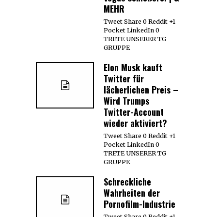
MEHR
Tweet Share 0 Reddit +1
Pocket LinkedIn 0
TRETE UNSERER TG
GRUPPE
Elon Musk kauft
Twitter für
lächerlichen Preis –
Wird Trumps
Twitter-Account
wieder aktiviert?
Tweet Share 0 Reddit +1
Pocket LinkedIn 0
TRETE UNSERER TG
GRUPPE
Schreckliche
Wahrheiten der
Pornofilm-Industrie
Tweet Share 0 Reddit +1