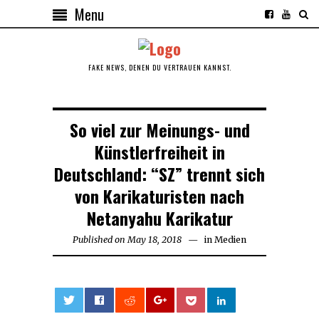
Menu
FAKE NEWS, DENEN DU VERTRAUEN KANNST.
So viel zur Meinungs- und
Künstlerfreiheit in
Deutschland: “SZ” trennt sich
von Karikaturisten nach
Netanyahu Karikatur
Published on
May 18, 2018
May
in
Medien
18,
2018