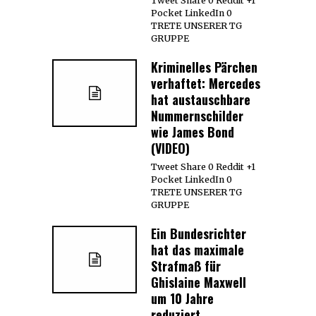
Tweet Share 0 Reddit +1
Pocket LinkedIn 0
TRETE UNSERER TG
GRUPPE
Kriminelles Pärchen
verhaftet: Mercedes
hat austauschbare
Nummernschilder
wie James Bond
(VIDEO)
Tweet Share 0 Reddit +1
Pocket LinkedIn 0
TRETE UNSERER TG
GRUPPE
Ein Bundesrichter
hat das maximale
Strafmaß für
Ghislaine Maxwell
um 10 Jahre
reduziert