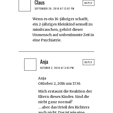
Claus
REPLY
SEPTEMBER 29, 2016 AT 12:07 PM
Wenn es ein 16-jähriger schafft,
ein 2-jähriges Kleinkind sexuell zu
missbrauchen, gehört dieser
Unmensch auf unbestimmte Zeit in
eine Psychiatrie.
Anja
REPLY
OCTOBER 2, 2016 AT 3:43 PM
Anja
OKtober 2, 2016 um 17.36
Mich erstaunt die Reaktion der
Eltern dieses Kindes. Sind die
nicht ganz normal?
….aber das Urteil des Richters
auch nicht. Das ist wie eine