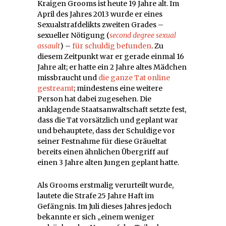
Kraigen Grooms ist heute 19 Jahre alt. Im
April des Jahres 2013 wurde er eines
Sexualstrafdelikts zweiten Grades –
sexueller Nötigung (
second degree sexual
assault
) –
für schuldig befunden
. Zu
diesem Zeitpunkt war er gerade einmal 16
Jahre alt; er hatte ein 2 Jahre altes Mädchen
missbraucht und
die ganze Tat online
gestreamt
; mindestens eine weitere
Person hat dabei zugesehen. Die
anklagende Staatsanwaltschaft setzte fest,
dass die Tat vorsätzlich und geplant war
und behauptete, dass der Schuldige vor
seiner Festnahme für diese Gräueltat
bereits einen ähnlichen Übergriff auf
einen 3 Jahre alten Jungen geplant hatte.
Als Grooms erstmalig verurteilt wurde,
lautete die Strafe 25 Jahre Haft im
Gefängnis. Im Juli dieses Jahres jedoch
bekannte er sich „einem weniger