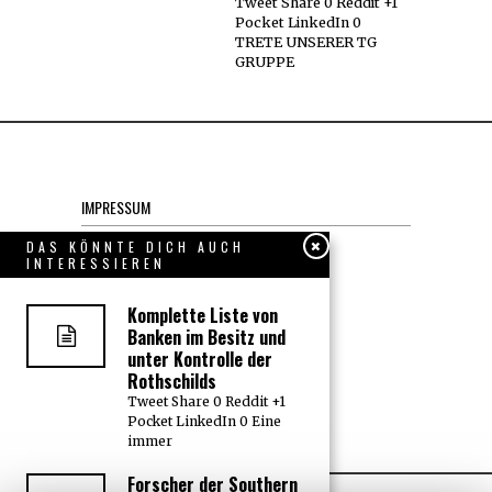
Tweet Share 0 Reddit +1
Pocket LinkedIn 0
TRETE UNSERER TG
GRUPPE
IMPRESSUM
Datenschutzerklärung
DAS KÖNNTE DICH AUCH
INTERESSIEREN
KONTAKT
Komplette Liste von
Banken im Besitz und
JOBS
unter Kontrolle der
Rothschilds
Tweet Share 0 Reddit +1
Über uns, den “Wächter”
Pocket LinkedIn 0 Eine
immer
Forscher der Southern