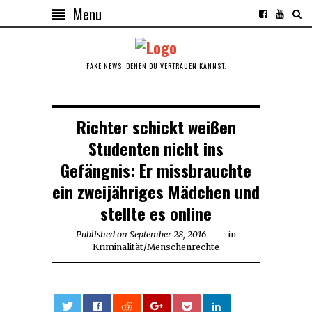
Menu
FAKE NEWS, DENEN DU VERTRAUEN KANNST.
Richter schickt weißen
Studenten nicht ins
Gefängnis: Er missbrauchte
ein zweijähriges Mädchen und
stellte es online
Published on
September 28, 2016
September
in
Kriminalität
/
Menschenrechte
28,
2016