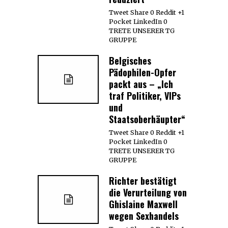
Tweet Share 0 Reddit +1
Pocket LinkedIn 0
TRETE UNSERER TG
GRUPPE
Belgisches
Pädophilen-Opfer
packt aus – „Ich
traf Politiker, VIPs
und
Staatsoberhäupter“
Tweet Share 0 Reddit +1
Pocket LinkedIn 0
TRETE UNSERER TG
GRUPPE
Richter bestätigt
die Verurteilung von
Ghislaine Maxwell
wegen Sexhandels