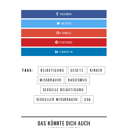
FACEBOOK
TWITTER
GOOGLE
PINTEREST
LINKED IN
TAGS:
BELÄSTIGUNG
GESETZ
KINDER
MISSBRAUCH
RASSISMUS
SEXUELLE BELÄSTIGUNG
SEXUELLER MISSBRAUCH
USA
DAS KÖNNTE DICH AUCH