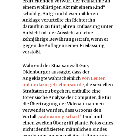
erdrückenden Vorwurf der Teilnahme an
einem wollüstigen Akt mit einem Kind“
schuldig. Aufgrund dieser milderen
Anklage verurteilte ein Richter ihn
daraufhin zu fünf Jahren Entlassung unter
Aufsicht mit der Aussicht auf eine
zehnjährige Bewährungsstrafe, wenn er
gegen die Auflagen seiner Freilassung
verstößt.
Während der Staatsanwalt Gary
Oldenburger aussagte, dass der
Angeklagte wahrscheinlich
von Leuten
online dazu getrieben wurde
, die sexuellen
Straftaten zu begehen, enthüllte eine
forensische Analyse der Computer, die für
die Übertragung der Videoaufnahmen
verwendet wurden, dass Grooms den
Vorfall „
wahnsinnig scharf
“ fand und
einen zweiten Übergriff plante. Fotos eines
nicht identifizierten männlichen Kindes
wurden zusammen mit Ausstattung zum