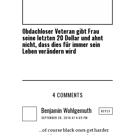
Obdachloser Veteran gibt Frau
seine letzten 20 Dollar und ahnt
nicht, dass dies für immer sein
Leben verändern wird
4 COMMENTS
Benjamin Wohlgemuth
REPLY
SEPTEMBER 28, 2016 AT 4:05 PM
…of course black ones get harder