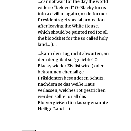
…cannot wait for the day the world
wide so “beloved” O-Blacky turns
into a civilian again ( or do former
Presidents get special protection
after leaving the White House,
which should be painted red for all
the bloodshet for the so called holy
land… )…
…kann den Tag nicht abwarten, an
dem der glibal so “geliebte” O-
Blacky wieder Zivilist wird ( oder
bekommen ehemalige
Präsidenten besonderen Schutz,
nachdem se das Weiße Haus
verlassen, welches rot gestrichen
werden sollte für all das
Blutvergießen für das sogenannte
Heilige Land… )…