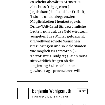
es scheint als wären Afros zum
Abschuss freigegeben (
Jagdsaison ) im Land der Freiheit,
Träume und unbegrenzten
Möglichkeiten ( heutzutage ein
Dritte-Welt-Land für gewöhnliche
Leute… nun gut, das Geld wird zum
ausgeben für’s Militär gebraucht,
um weltweit soviele Menschen
umzubringen und so viele Staaten
wie möglich zu zerstören ( =
Terrorismus-Budget ; ) . Man muss
sich wirklich fragen ob die
Regierung / Elite nicht eine
gewisse Lage provozieren will…
Benjamin Wohlgemuth
REPLY
SEPTEMBER 28, 2016 AT 4:30 PM