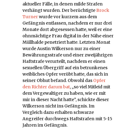
aktueller Fälle, in denen milde Strafen
verhängt wurden. Der berüchtigte
Brock
Turner
wurde vor kurzem aus dem
Gefängnis entlassen, nachdem er nur drei
Monate dort abgesessen hatte, weil er eine
ohnmächtige Frau digital in der Nähe einer
Müllhalde penetriert hatte. Letzten Monat
wurde Austin Wilkerson nur zu einer
Bewährungsstrafe und einer zweijährigen
Haftstrafe verurteilt, nachdem er einen
sexuellen Übergriff auf ein betrunkenes
weibliches Opfer verübt hatte, das sich in
seiner Obhut befand. Obwohl das
Opfer
den Richter darum bat
, „so viel Mitleid mit
dem Vergewaltiger zu haben, wie er mit
mir in dieser Nacht hatte“, schickte dieser
Wilkerson nicht ins Gefängnis. Im
Vergleich dazu erhalten schwarze
Angreifer durchwegs Haftstrafen mit 5-15
Jahren im Gefängnis.