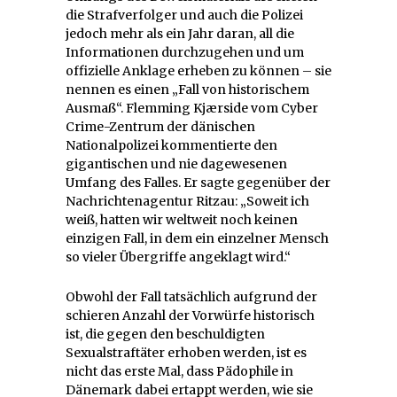
die Strafverfolger und auch die Polizei
jedoch mehr als ein Jahr daran, all die
Informationen durchzugehen und um
offizielle Anklage erheben zu können – sie
nennen es einen „Fall von historischem
Ausmaß“. Flemming Kjærside vom Cyber
Crime-Zentrum der dänischen
Nationalpolizei kommentierte den
gigantischen und nie dagewesenen
Umfang des Falles. Er sagte gegenüber der
Nachrichtenagentur Ritzau: „Soweit ich
weiß, hatten wir weltweit noch keinen
einzigen Fall, in dem ein einzelner Mensch
so vieler Übergriffe angeklagt wird.“
Obwohl der Fall tatsächlich aufgrund der
schieren Anzahl der Vorwürfe historisch
ist, die gegen den beschuldigten
Sexualstraftäter erhoben werden, ist es
nicht das erste Mal, dass Pädophile in
Dänemark dabei ertappt werden, wie sie