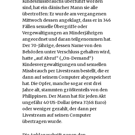
Kindesmissbrauchs überführt worden
sind, hat ein dänischer Mann sie alle
übertroffen: Er wurde am vergangenen
Mittwoch dessen angeklagt, dass er in 346
Fällen sexuelle Übergriffe oder
Vergewaltigungen an Minderjährigen
angeordnet und daran teilgenommen hat.
Der 70-Jährige, dessen Name von den
Behörden unter Verschluss gehalten wird,
hatte „auf Abruf“ („On-Demand“)
Kindesvergewaltigungen und sexuellen
Missbrauch per Livestream bestellt, die er
dann auf seinem Computer abgespeichert
hat. Die Opfer, manche sogar erst drei
Jahre alt, stammten größtenteils von den
Philippinen. Der Mann hat für jeden Akt
ungefähr 40 US-Dollar (etwa 37,68 Euro)
oder weniger gezahlt, der dann per
Livestream auf seinen Computer
übertragen wurde.
Die Anklageschrift gegen den