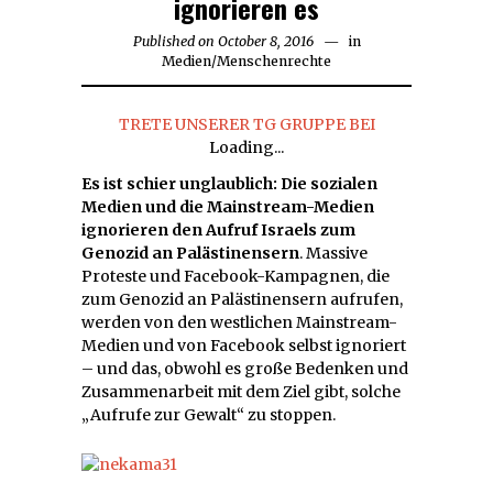
ignorieren es
Published on
October 8, 2016
October
in
Medien
/
Menschenrechte
8,
2016
TRETE UNSERER TG GRUPPE BEI
Loading...
Es ist schier unglaublich: Die sozialen
Medien und die Mainstream-Medien
ignorieren den Aufruf Israels zum
Genozid an Palästinensern
. Massive
Proteste und Facebook-Kampagnen, die
zum Genozid an Palästinensern aufrufen,
werden von den westlichen Mainstream-
Medien und von Facebook selbst ignoriert
– und das, obwohl es große Bedenken und
Zusammenarbeit mit dem Ziel gibt, solche
„Aufrufe zur Gewalt“ zu stoppen.