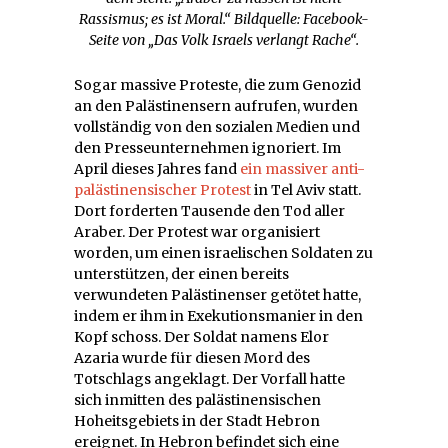
Rassismus; es ist Moral.“
Bildquelle: Facebook-
Seite von „Das Volk Israels verlangt Rache“.
Sogar massive Proteste, die zum Genozid
an den Palästinensern aufrufen, wurden
vollständig von den sozialen Medien und
den Presseunternehmen ignoriert. Im
April dieses Jahres fand
ein massiver anti-
palästinensischer Protest
in Tel Aviv statt.
Dort forderten Tausende den Tod aller
Araber. Der Protest war organisiert
worden, um einen israelischen Soldaten zu
unterstützen, der einen bereits
verwundeten Palästinenser getötet hatte,
indem er ihm in Exekutionsmanier in den
Kopf schoss. Der Soldat namens Elor
Azaria wurde für diesen Mord des
Totschlags angeklagt. Der Vorfall hatte
sich inmitten des palästinensischen
Hoheitsgebiets in der Stadt Hebron
ereignet. In Hebron befindet sich eine