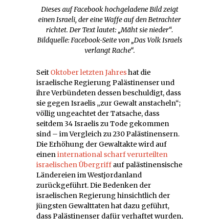
Dieses auf Facebook hochgeladene Bild zeigt
einen Israeli, der eine Waffe auf den Betrachter
richtet. Der Text lautet: „Mäht sie nieder“.
Bildquelle: Facebook-Seite von „Das Volk Israels
verlangt Rache“.
Seit
Oktober letzten Jahres
hat die
israelische Regierung Palästinenser und
ihre Verbündeten dessen beschuldigt, dass
sie gegen Israelis „zur Gewalt anstacheln“;
völlig ungeachtet der Tatsache, dass
seitdem 34 Israelis zu Tode gekommen
sind – im Vergleich zu 230 Palästinensern.
Die Erhöhung der Gewaltakte wird auf
einen
international scharf verurteilten
israelischen Übergriff
auf palästinensische
Ländereien im Westjordanland
zurückgeführt. Die Bedenken der
israelischen Regierung hinsichtlich der
jüngsten Gewalttaten hat dazu geführt,
dass Palästinenser dafür verhaftet wurden,