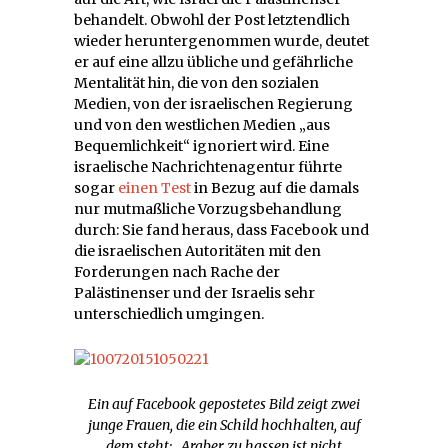
behandelt. Obwohl der Post letztendlich
wieder heruntergenommen wurde, deutet
er auf eine allzu übliche und gefährliche
Mentalität hin, die von den sozialen
Medien, von der israelischen Regierung
und von den westlichen Medien „aus
Bequemlichkeit“ ignoriert wird. Eine
israelische Nachrichtenagentur führte
sogar
einen Test
in Bezug auf die damals
nur mutmaßliche Vorzugsbehandlung
durch: Sie fand heraus, dass Facebook und
die israelischen Autoritäten mit den
Forderungen nach Rache der
Palästinenser und der Israelis sehr
unterschiedlich umgingen.
Ein auf Facebook gepostetes Bild zeigt zwei
junge Frauen, die ein Schild hochhalten, auf
dem steht: „Araber zu hassen ist nicht