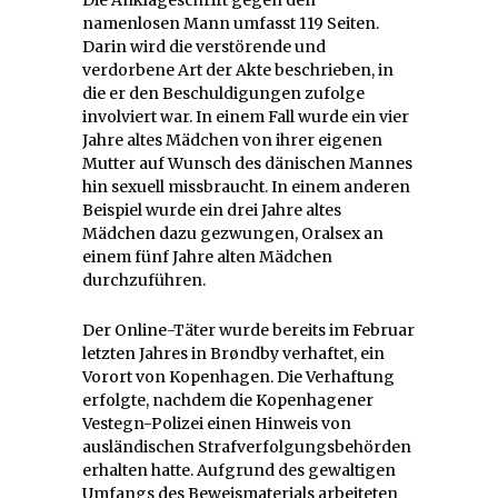
namenlosen Mann umfasst 119 Seiten.
Darin wird die verstörende und
verdorbene Art der Akte beschrieben, in
die er den Beschuldigungen zufolge
involviert war. In einem Fall wurde ein vier
Jahre altes Mädchen von ihrer eigenen
Mutter auf Wunsch des dänischen Mannes
hin sexuell missbraucht. In einem anderen
Beispiel wurde ein drei Jahre altes
Mädchen dazu gezwungen, Oralsex an
einem fünf Jahre alten Mädchen
durchzuführen.
Der Online-Täter wurde bereits im Februar
letzten Jahres in Brøndby verhaftet, ein
Vorort von Kopenhagen. Die Verhaftung
erfolgte, nachdem die Kopenhagener
Vestegn-Polizei einen Hinweis von
ausländischen Strafverfolgungsbehörden
erhalten hatte. Aufgrund des gewaltigen
Umfangs des Beweismaterials arbeiteten