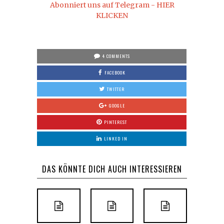
Abonniert uns auf Telegram - HIER
KLICKEN
4 COMMENTS
FACEBOOK
TWITTER
GOOGLE
PINTEREST
LINKED IN
DAS KÖNNTE DICH AUCH INTERESSIEREN