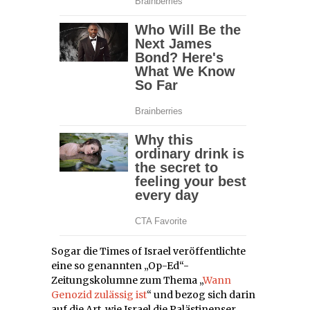
Sogar die Times of Israel veröffentlichte
eine so genannten „Op-Ed“-
Zeitungskolumne zum Thema „
Wann
Genozid zulässig ist
“ und bezog sich darin
auf die Art, wie Israel die Palästinenser