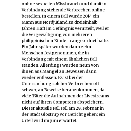
online sexuellen Missbrauch und damit in
Verbindung stehende Verbrechen online
bestellen. In einem Fall wurde 2014 ein
Mann aus Nordjütland zu dreieinhalb
Jahren Haft im Gefängnis verurteilt, weil er
die Vergewaltigung von mehreren
philippinischen Kindern angeordnet hatte.
Ein Jahr später wurden dann zehn
Menschen festgenommen, die in
Verbindung mit einem ähnlichen Fall
standen. Allerdings wurden neun von
ihnen aus Mangel an Beweisen dann
wieder entlassen. Es ist bei der
Untersuchung solcher Verbrechen oft
schwer, an Beweise heranzukommen, da
viele Täter die Aufnahmen der Livestreams
nicht auf ihren Computern abspeichern.
Dieser aktuelle Fall soll am 28. Februar in
der Stadt Glostrup vor Gericht gehen; ein
Urteil wird im Juni erwartet.