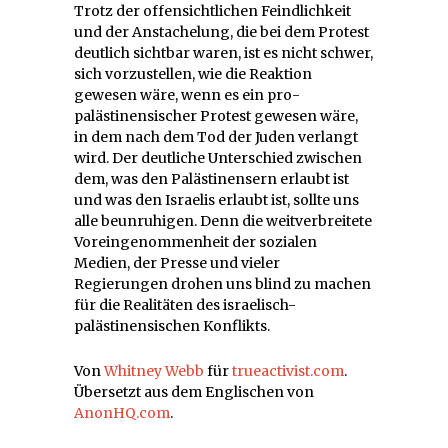
Trotz der offensichtlichen Feindlichkeit
und der Anstachelung, die bei dem Protest
deutlich sichtbar waren, ist es nicht schwer,
sich vorzustellen, wie die Reaktion
gewesen wäre, wenn es ein pro-
palästinensischer Protest gewesen wäre,
in dem nach dem Tod der Juden verlangt
wird. Der deutliche Unterschied zwischen
dem, was den Palästinensern erlaubt ist
und was den Israelis erlaubt ist, sollte uns
alle beunruhigen. Denn die weitverbreitete
Voreingenommenheit der sozialen
Medien, der Presse und vieler
Regierungen drohen uns blind zu machen
für die Realitäten des israelisch-
palästinensischen Konflikts.
Von
Whitney Webb
für
trueactivist.com
.
Übersetzt aus dem Englischen von
AnonHQ.com
.