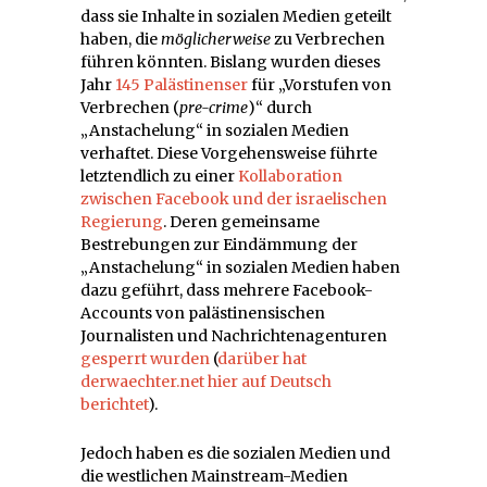
dass sie Inhalte in sozialen Medien geteilt
haben, die
möglicherweise
zu Verbrechen
führen könnten. Bislang wurden dieses
Jahr
145 Palästinenser
für „Vorstufen von
Verbrechen (
pre-crime
)“ durch
„Anstachelung“ in sozialen Medien
verhaftet. Diese Vorgehensweise führte
letztendlich zu einer
Kollaboration
zwischen Facebook und der israelischen
Regierung
. Deren gemeinsame
Bestrebungen zur Eindämmung der
„Anstachelung“ in sozialen Medien haben
dazu geführt, dass mehrere Facebook-
Accounts von palästinensischen
Journalisten und Nachrichtenagenturen
gesperrt wurden
(
darüber hat
derwaechter.net hier auf Deutsch
berichtet
).
Jedoch haben es die sozialen Medien und
die westlichen Mainstream-Medien