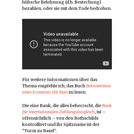
hübsche Belohnung (d.h. Bestechung)
bezahlen, oder sie mit dem Tode bedrohen.
Für weitere Informationen über das
Thema empfehle ich, das Buch
Bekenntnisse
eines Economic Hit Man
zu lesen.
Die eine Bank, die alles beherrscht, die
Bank
für Internationalen Zahlungsausgleich
, ist –
offensichtlich – von den Rothschilds
kontrolliert und ihr Spitzname ist der
“Turm zu Basel”.