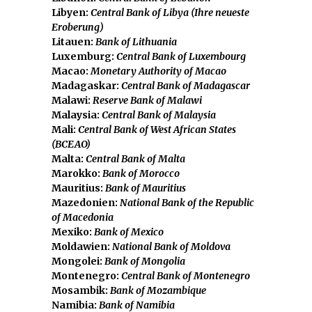
Libyen:
Central Bank of Libya (Ihre neueste
Eroberung)
Litauen:
Bank of Lithuania
Luxemburg:
Central Bank of Luxembourg
Macao:
Monetary Authority of Macao
Madagaskar:
Central Bank of Madagascar
Malawi:
Reserve Bank of Malawi
Malaysia:
Central Bank of Malaysia
Mali:
Central Bank of West African States
(BCEAO)
Malta:
Central Bank of Malta
Marokko:
Bank of Morocco
Mauritius:
Bank of Mauritius
Mazedonien:
National Bank of the Republic
of Macedonia
Mexiko:
Bank of Mexico
Moldawien:
National Bank of Moldova
Mongolei:
Bank of Mongolia
Montenegro:
Central Bank of Montenegro
Mosambik:
Bank of Mozambique
Namibia:
Bank of Namibia