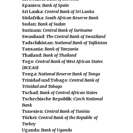
Spanien:
Bank of Spain
Sri Lanka:
Central Bank of Sri Lanka
Südafrika:
South African Reserve Bank
Sudan:
Bank of Sudan
Surinam:
Central Bank of Suriname
Swasiland:
The Central Bank of Swaziland
Tadschikistan:
National Bank of Tajikistan
Tansania:
Bank of Tanzania
Thailand:
Bank of Thailand
Togo:
Central Bank of West African States
(BCEAO)
Tonga:
National Reserve Bank of Tonga
Trinidad und Tobago:
Central Bank of
Trinidad and Tobago
Tschad:
Bank of Central African States
Tschechische Republik:
Czech National
Bank
Tunesien:
Central Bank of Tunisia
Türkei:
Central Bank of the Republic of
Turkey
Uganda:
Bank of Uganda