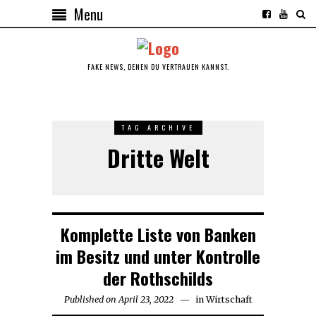
Menu
FAKE NEWS, DENEN DU VERTRAUEN KANNST.
TAG ARCHIVE
Dritte Welt
Komplette Liste von Banken
im Besitz und unter Kontrolle
der Rothschilds
Published on
April 23, 2022
April
in
Wirtschaft
24,