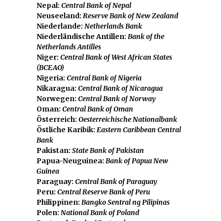
Nepal:
Central Bank of Nepal
Neuseeland:
Reserve Bank of New Zealand
Niederlande:
Netherlands Bank
Niederländische Antillen:
Bank of the
Netherlands Antilles
Niger:
Central Bank of West African States
(BCEAO)
Nigeria:
Central Bank of Nigeria
Nikaragua:
Central Bank of Nicaragua
Norwegen:
Central Bank of Norway
Oman:
Central Bank of Oman
Österreich:
Oesterreichische Nationalbank
Östliche Karibik:
Eastern Caribbean Central
Bank
Pakistan:
State Bank of Pakistan
Papua-Neuguinea:
Bank of Papua New
Guinea
Paraguay:
Central Bank of Paraguay
Peru:
Central Reserve Bank of Peru
Philippinen:
Bangko Sentral ng Pilipinas
Polen:
National Bank of Poland