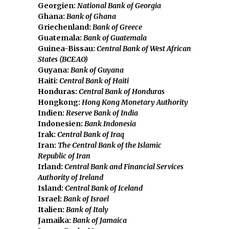
Georgien:
National Bank of Georgia
Ghana:
Bank of Ghana
Griechenland:
Bank of Greece
Guatemala:
Bank of Guatemala
Guinea-Bissau:
Central Bank of West African
States (BCEAO)
Guyana:
Bank of Guyana
Haiti:
Central Bank of Haiti
Honduras:
Central Bank of Honduras
Hongkong:
Hong Kong Monetary Authority
Indien:
Reserve Bank of India
Indonesien:
Bank Indonesia
Irak:
Central Bank of Iraq
Iran:
The Central Bank of the Islamic
Republic of Iran
Irland:
Central Bank and Financial Services
Authority of Ireland
Island:
Central Bank of Iceland
Israel:
Bank of Israel
Italien:
Bank of Italy
Jamaika:
Bank of Jamaica