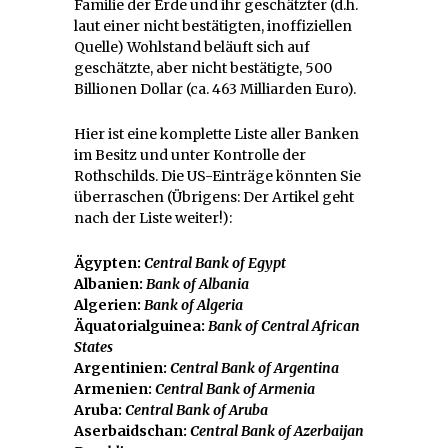
Familie der Erde und ihr geschätzter (d.h.
laut einer nicht bestätigten, inoffiziellen
Quelle) Wohlstand beläuft sich auf
geschätzte, aber nicht bestätigte, 500
Billionen Dollar (ca. 463 Milliarden Euro).
Hier ist eine komplette Liste aller Banken
im Besitz und unter Kontrolle der
Rothschilds. Die US-Einträge könnten Sie
überraschen (Übrigens: Der Artikel geht
nach der Liste weiter!):
Ägypten:
Central Bank of Egypt
Albanien:
Bank of Albania
Algerien:
Bank of Algeria
Äquatorialguinea:
Bank of Central African
States
Argentinien:
Central Bank of Argentina
Armenien:
Central Bank of Armenia
Aruba:
Central Bank of Aruba
Aserbaidschan:
Central Bank of Azerbaijan