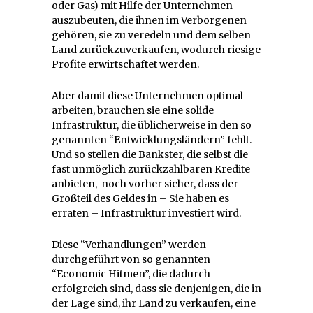
oder Gas) mit Hilfe der Unternehmen
auszubeuten, die ihnen im Verborgenen
gehören, sie zu veredeln und dem selben
Land zurückzuverkaufen, wodurch riesige
Profite erwirtschaftet werden.
Aber damit diese Unternehmen optimal
arbeiten, brauchen sie eine solide
Infrastruktur, die üblicherweise in den so
genannten “Entwicklungsländern” fehlt.
Und so stellen die Bankster, die selbst die
fast unmöglich zurückzahlbaren Kredite
anbieten, noch vorher sicher, dass der
Großteil des Geldes in – Sie haben es
erraten – Infrastruktur investiert wird.
Diese “Verhandlungen” werden
durchgeführt von so genannten
“Economic Hitmen”, die dadurch
erfolgreich sind, dass sie denjenigen, die in
der Lage sind, ihr Land zu verkaufen, eine