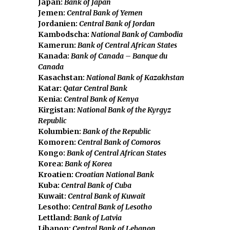
Japan:
Bank of Japan
Jemen:
Central Bank of Yemen
Jordanien:
Central Bank of Jordan
Kambodscha:
National Bank of Cambodia
Kamerun:
Bank of Central African States
Kanada:
Bank of Canada – Banque du
Canada
Kasachstan:
National Bank of Kazakhstan
Katar:
Qatar Central Bank
Kenia:
Central Bank of Kenya
Kirgistan:
National Bank of the Kyrgyz
Republic
Kolumbien:
Bank of the Republic
Komoren:
Central Bank of Comoros
Kongo:
Bank of Central African States
Korea:
Bank of Korea
Kroatien:
Croatian National Bank
Kuba:
Central Bank of Cuba
Kuwait:
Central Bank of Kuwait
Lesotho:
Central Bank of Lesotho
Lettland:
Bank of Latvia
Libanon:
Central Bank of Lebanon