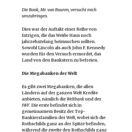
Die Bank, Mr. van Buuren, versucht mich
umzubringen.
Dies war der Auftakt einer Reihe von
Intrigen, die das Weiße Haus noch
jahrzehntelang heimsuchen sollten.
Sowohl Lincoln als auch John F. Kennedy
wurden für den Versuch ermordet, das
Land von den Bankstern zu befreien.
Die Megabanken der Welt
Es gibt zwei Megabanken, die allen
Ländern auf der ganzen Welt Kredite
anbieten, nämlich die
Weltbank
und der
IWF
. Die erste befindet sich in
gemeinsamem Besitz der Top-
Bankiersfamilien der Welt, wobei sich die
Rothschilds ganz an der Spitze befinden,
während die zweite den Rothschilds ganz