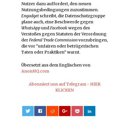
Nutzer dazu auffordert, den neuen
Nutzungsbedingungen zuzustimmen.
Engadget
schreibt, die Datenschutzgruppe
plane auch, eine Beschwerde gegen
WhatsApp
und
Facebook
wegen des
Verstoßes gegen Statuten der Verordnung
der
Federal Trade Commission
vorzubringen,
die vor “unfairen oder betrügerischen
Taten oder Praktiken” warnt.
Übersetzt aus dem Englischen von
AnonHQ.com
Abonniert uns auf Telegram - HIER
KLICKEN
0