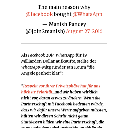
The main reason why
@facebook
bought
@WhatsApp
— Manish Pandey
(@join2manish)
August 27, 2016
Als
Facebook
2014
WhatsApp
für 19
Milliarden Dollar aufkaufte, stellte der
WhatsApp
-Mitgründer Jan Koum “die
Angelegenheit klar”:
“
Respekt vor Ihrer Privatsphäre hat für uns
höchste Priorität
…und wir haben wirklich
nicht vor, daran etwas zu ändern. Wenn die
Partnerschaft mit Facebook bedeuten würde,
dass wir dafür unsere Werte aufgeben müssten,
hätten wir diesen Schritt nicht getan.
Stattdessen bilden wir eine Partnerschaft, die
es uns erlauben wird, weiterhin unabhängig