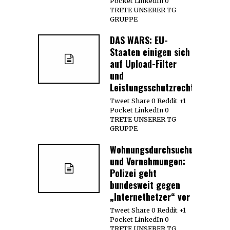
Pocket LinkedIn 0
TRETE UNSERER TG
GRUPPE
DAS WARS: EU-
Staaten einigen sich
auf Upload-Filter
und
Leistungsschutzrecht
Tweet Share 0 Reddit +1
Pocket LinkedIn 0
TRETE UNSERER TG
GRUPPE
Wohnungsdurchsuchungen
und Vernehmungen:
Polizei geht
bundesweit gegen
„Internethetzer“ vor
Tweet Share 0 Reddit +1
Pocket LinkedIn 0
TRETE UNSERER TG