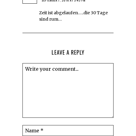
SEPTEMBER 7, 2016 AT 5:45 PM
Zeit ist abgelaufen…..die 30 Tage
sind rum…
LEAVE A REPLY