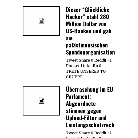
Dieser “Glückliche
Hacker” stahl 280
Million Dollar von
US-Banken und gab
sie
palästinensischen
Spendenorganisationen
Tweet Share 0 Reddit +1
Pocket LinkedIn 0
TRETE UNSERER TG
GRUPPE
Überraschung im EU-
Parlament:
Abgeordnete
stimmen gegen
Upload-Filter und
Leistungsschutzrecht
Tweet Share 0 Reddit +1