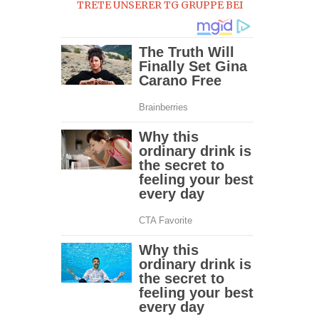
TRETE UNSERER TG GRUPPE BEI