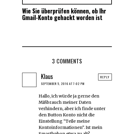
Wie Sie überprüfen können, ob Ihr
Gmail-Konto gehackt worden ist
3 COMMENTS
Klaus
REPLY
SEPTEMBER 5, 2016 AT 7:02 PM
Hallo, ich würde ja gerne den
Mißbrauch meiner Daten
verhindern, aber ich finde unter
den Button Konto nicht die
Einstellung “Teile meine
Kontoinformationen“. Ist mein
Smarthphon etwa zu alt?