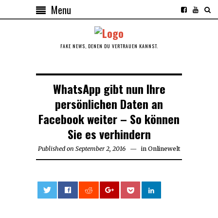
Menu
FAKE NEWS, DENEN DU VERTRAUEN KANNST.
WhatsApp gibt nun Ihre
persönlichen Daten an
Facebook weiter – So können
Sie es verhindern
Published on
September 2, 2016
September
in
Onlinewelt
23,
2016
0