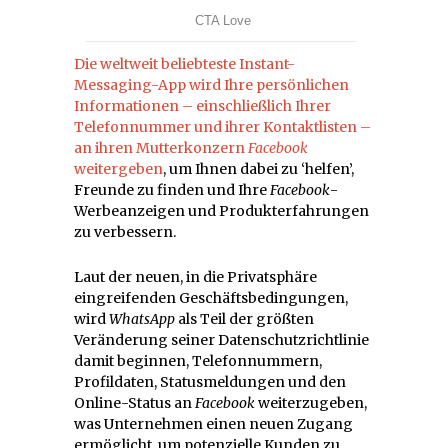
Die weltweit beliebteste Instant-
Messaging-App wird Ihre persönlichen
Informationen – einschließlich Ihrer
Telefonnummer und ihrer Kontaktlisten
–
an ihren Mutterkonzern
Facebook
weitergeben
, um Ihnen dabei zu ‘helfen’,
Freunde zu finden und Ihre
Facebook
-
Werbeanzeigen und Produkterfahrungen
zu verbessern.
Laut der neuen, in die Privatsphäre
eingreifenden Geschäftsbedingungen,
wird
WhatsApp
als Teil der größten
Veränderung seiner Datenschutzrichtlinie
damit beginnen, Telefonnummern,
Profildaten, Statusmeldungen und den
Online-Status an
Facebook
weiterzugeben,
was Unternehmen einen neuen Zugang
ermöglicht, um potenzielle Kunden zu