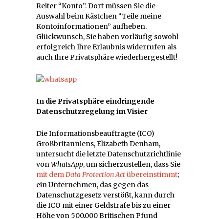
Reiter “Konto”. Dort müssen Sie die
Auswahl beim Kästchen “Teile meine
Kontoinformationen” aufheben.
Glückwunsch, Sie haben vorläufig sowohl
erfolgreich Ihre Erlaubnis widerrufen als
auch Ihre Privatsphäre wiederhergestellt!
In die Privatsphäre eindringende
Datenschutzregelung im Visier
Die Informationsbeauftragte (ICO)
Großbritanniens, Elizabeth Denham,
untersucht die letzte Datenschutzrichtlinie
von
WhatsApp
, um sicherzustellen, dass Sie
mit dem
Data Protection Act
übereinstimmt
;
ein Unternehmen, das gegen das
Datenschutzgesetz verstößt, kann durch
die ICO mit einer Geldstrafe bis zu einer
Höhe von 500.000 Britischen Pfund