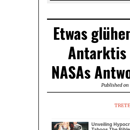
Etwas glühen
Antarktis
NASAs Antwo
Published on
TRETE