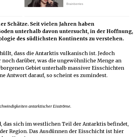
ner Schätze. Seit vielen Jahren haben
Boden unterhalb davon untersucht, in der Hoffnung,
ologie des südlichsten Kontinents zu verstehen.
llt, dass die Antarktis vulkanisch ist. Jedoch
r noch darüber, was die ungewöhnliche Menge an
erborgenen Gebiet unterhalb massiver Eisschichten
ne Antwort darauf, so scheint es zumindest.
chwindigkeiten antarktischer Eisströme.
 das sich im westlichen Teil der Antarktis befindet,
der Region. Das Ausdünnen der Eisschicht ist hier