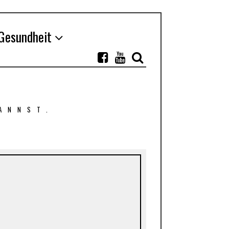
Gesundheit
ANNST.