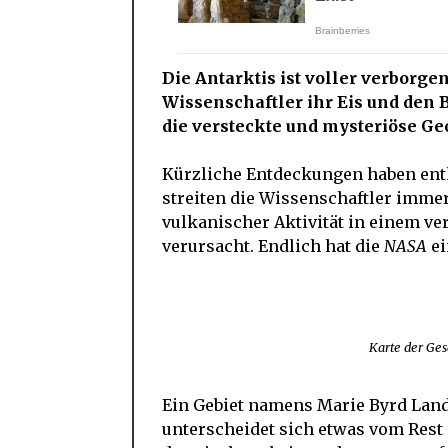
Die Antarktis ist voller verborge
Wissenschaftler ihr Eis und den 
die versteckte und mysteriöse Ge
Kürzliche Entdeckungen haben enthü
streiten die Wissenschaftler imme
vulkanischer Aktivität in einem v
verursacht. Endlich hat die
NASA
ei
Karte der Ges
Ein Gebiet namens Marie Byrd Land,
unterscheidet sich etwas vom Rest 