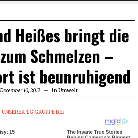
d Heißes bringt die
 zum Schmelzen –
rt ist beunruhigend
December 10, 2017
September
in
Umwelt
29,
2018
 UNSERER TG GRUPPE BEI