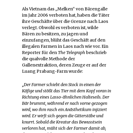
Als Vietnam das „Melken“ von Bärengalle
im Jahr 2006 verboten hat, haben die Täter
ihre Geschäfte über die Grenze nach Laos
verlegt. Obwohl es verboten ist, wilde
Bären zu besitzen, zu jagen und
einzufangen, blüht das Geschäft auf den
illegalen Farmen in Laos nach wie vor. Ein
Reporter für den
The Telegraph
beschrieb
die qualvolle Methode der
Gallenextraktion, deren Zeuge er auf der
Luang Prabang-Farm wurde:
„Der Farmer schiebt den Stock in einen der
Käfige und stößt das Tier mit dem Kopf voran in
Richtung eines Lasso-ähnlichen Halteseils. Der
Bär brummt, während er nach vorne gezogen
wird, wo ihm rasch ein Anästhetikum injiziert
wird. Er wirft sich gegen die Gitterstäbe und
knurrt. Sobald die Kreatur das Bewusstsein
verloren hat, müht sich der Farmer damit ab,