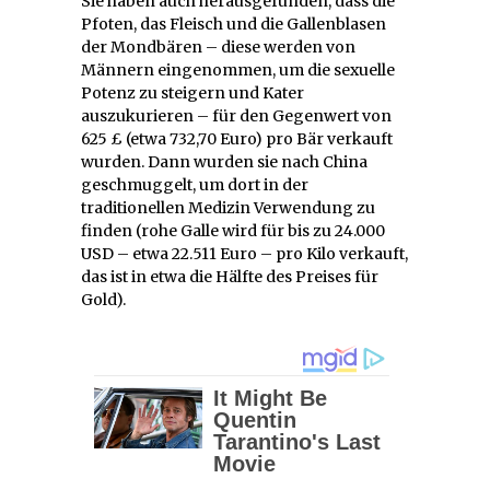
Sie haben auch herausgefunden, dass die
Pfoten, das Fleisch und die Gallenblasen
der Mondbären – diese werden von
Männern eingenommen, um die sexuelle
Potenz zu steigern und Kater
auszukurieren – für den Gegenwert von
625 £ (etwa 732,70 Euro) pro Bär verkauft
wurden. Dann wurden sie nach China
geschmuggelt, um dort in der
traditionellen Medizin Verwendung zu
finden (rohe Galle wird für bis zu 24.000
USD – etwa 22.511 Euro – pro Kilo verkauft,
das ist in etwa die Hälfte des Preises für
Gold).