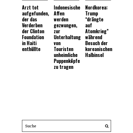
Arzt tot
Indonesische
Nordkorea:
aufgefunden,
Affen
Trump
der das
werden
“drängte
Verderben
gezwungen,
auf
der Clinton
zur
Atomkrieg”
Foundation
Unterhaltung
während
in Haiti
von
Besuch der
enthüllte
Touristen
koreanischen
unheimliche
Halbinsel
Puppenköpfe
zu tragen