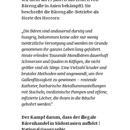
Bärengalle in Asien bekämpft). Sie
beschreibt die Bärengalle-Betriebe als
Horte des Horrors:
„Die Bären sind andauernd durstig und
hungrig, bekommen keine oder nur wenig
tierärztliche Versorgung und werden im Grunde
genommen ihr ganzes Leben lang gefoltert.
Heute erleiden Tausende Mondbären dauerhaft
Schmerzen und Qualen in Käfigen, die nicht
größer sind als Särge. Eine Vielzahl kruder und
brutaler Methoden wird angewandt, um ihre
Gallenflüssigkeit zu gewinnen – rostende
Katheter, barbarische Metallummantellungen
mit Stacheln, medizinische Pumpen und offene,
infizierte Löcher, die ihnen in die Bäuche
gebohrt werden.“
Der Kampf darum, dass der illegale
Bärenhandel in Südostasien aufhört |
National Geographic