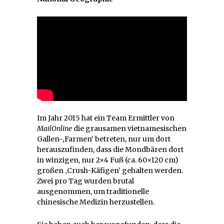
Im Jahr 2015 hat ein Team Ermittler von
MailOnline
die grausamen vietnamesischen
Gallen-‚Farmen‘ betreten, nur um dort
herauszufinden, dass die Mondbären dort
in winzigen, nur 2×4 Fuß (ca. 60×120 cm)
großen ‚Crush-Käfigen‘ gehalten werden.
Zwei pro Tag wurden brutal
ausgenommen, um traditionelle
chinesische Medizin herzustellen.