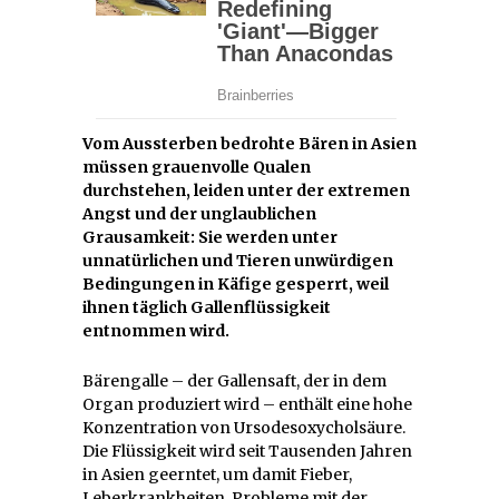
Vom Aussterben bedrohte Bären in Asien
müssen grauenvolle Qualen
durchstehen, leiden unter der extremen
Angst und der unglaublichen
Grausamkeit: Sie werden unter
unnatürlichen und Tieren unwürdigen
Bedingungen in Käfige gesperrt, weil
ihnen täglich Gallenflüssigkeit
entnommen wird.
Bärengalle – der Gallensaft, der in dem
Organ produziert wird – enthält eine hohe
Konzentration von Ursodesoxycholsäure.
Die Flüssigkeit wird seit Tausenden Jahren
in Asien geerntet, um damit Fieber,
Leberkrankheiten, Probleme mit der