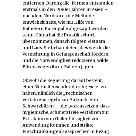
entfernen. Bärengalle-Farmen entstanden
erstmals in den 1980er Jahren in Asien –
nachdem Nordkorea die Methode
entwickelt hatte, wie mit Hilfe von
Kathetern Bärengalle abgezapft werden
kann. China hat die Praktik schnell
übernommen, danach folgten Vietnam
und Laos. Sie behaupteten, dies werde die
Vermehrung in Gefangenschaft fördern
und die Notwendigkeit reduzieren, wilde
Bären wegen ihrer Galle zu jagen.
Obwohl die Regierung darauf besteht,
einen Verhaltenscodex durchgesetzt zu
haben, nämlich die „Technischen
Verfahrensregeln zur Aufzucht von
Schwarzbären“ – die „voraussetzen, dass
hygienische, schmerzfreie Verfahren zur
Extraktion von Gallenflüssigkeit zur
Anwendung kommen und strikte
Einschränkungen aussprechen in Bezug