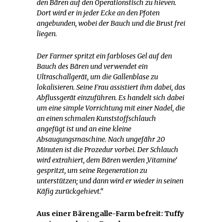
den Bären auf den Operationstisch zu hieven.
Dort wird er in jeder Ecke an den Pfoten
angebunden, wobei der Bauch und die Brust frei
liegen.
Der Farmer spritzt ein farbloses Gel auf den
Bauch des Bären und verwendet ein
Ultraschallgerät, um die Gallenblase zu
lokalisieren. Seine Frau assistiert ihm dabei, das
Abflussgerät einzuführen. Es handelt sich dabei
um eine simple Vorrichtung mit einer Nadel, die
an einen schmalen Kunststoffschlauch
angefügt ist und an eine kleine
Absaugungsmaschine. Nach ungefähr 20
Minuten ist die Prozedur vorbei. Der Schlauch
wird extrahiert, dem Bären werden ‚Vitamine‘
gespritzt, um seine Regeneration zu
unterstützen; und dann wird er wieder in seinen
Käfig zurückgehievt.“
Aus einer Bärengalle-Farm befreit: Tuffy