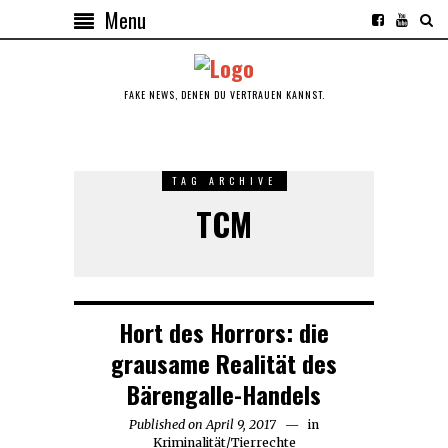
Menu
FAKE NEWS, DENEN DU VERTRAUEN KANNST.
TAG ARCHIVE
TCM
Hort des Horrors: die
grausame Realität des
Bärengalle-Handels
Published on
April 9, 2017
in
Kriminalität
/
Tierrechte