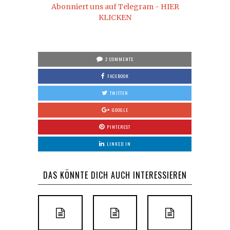
Abonniert uns auf Telegram - HIER
KLICKEN
2 COMMENTS
FACEBOOK
TWITTER
GOOGLE
PINTEREST
LINKED IN
DAS KÖNNTE DICH AUCH INTERESSIEREN