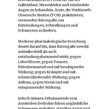
Gallenblase, Nierenleiden und entzündete
Augen zu behandeln. Ärzte, die
Traditionelle
Chinesische Medizin
(TCM) praktizieren,
verwenden Bärengalle, um
Entzündungen, Schwellungen und
Schmerzen zu lindern.
Moderne pharmakologische Forschung
deutet darauf hin, dass Bärengalle sowohl
antimikrobiell als auch
entzündungshemmend wirkt; gegen
Leberfibrose, gegen Tumore,
fieberhemmend und mit beruhigender
Wirkung; gegen Krämpfe und mit
schmerzlindernder Wirkung; gegen
Asthma, gegen Stress und mit
entspannender Wirkung.
Jedoch müssen Zehntausende vom
Aussterben bedrohte Bären unglaubliche
Schmerzen aushalten, ständige Angst und