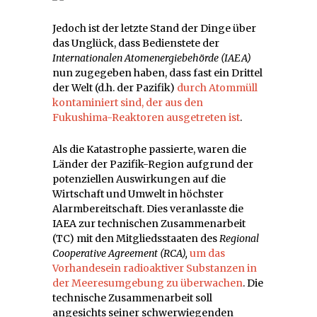
Jedoch ist der letzte Stand der Dinge über
das Unglück, dass Bedienstete der
Internationalen Atomenergiebehörde (IAEA)
nun zugegeben haben, dass fast ein Drittel
der Welt (d.h. der Pazifik)
durch Atommüll
kontaminiert sind, der aus den
Fukushima-Reaktoren ausgetreten ist
.
Als die Katastrophe passierte, waren die
Länder der Pazifik-Region aufgrund der
potenziellen Auswirkungen auf die
Wirtschaft und Umwelt in höchster
Alarmbereitschaft. Dies veranlasste die
IAEA zur technischen Zusammenarbeit
(TC) mit den Mitgliedsstaaten des
Regional
Cooperative Agreement (RCA),
um das
Vorhandesein radioaktiver Substanzen in
der Meeresumgebung zu überwachen
. Die
technische Zusammenarbeit soll
angesichts seiner schwerwiegenden