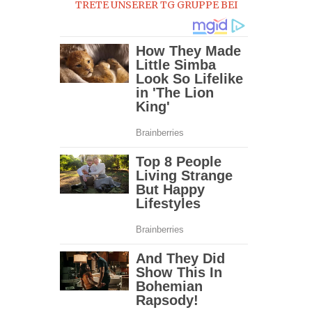
TRETE UNSERER TG GRUPPE BEI