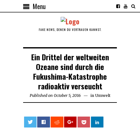
Menu
FAKE NEWS, DENEN DU VERTRAUEN KANNST.
Ein Drittel der weltweiten
Ozeane sind durch die
Fukushima-Katastrophe
radioaktiv verseucht
Published on
October 5, 2016
March
in
Umwelt
31,
2018
0