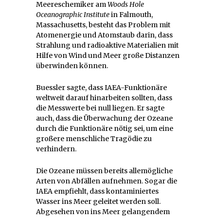
Meereschemiker am
Woods Hole
Oceanographic Institute
in Falmouth,
Massachusetts, besteht das Problem mit
Atomenergie und Atomstaub darin, dass
Strahlung und radioaktive Materialien mit
Hilfe von Wind und Meer große Distanzen
überwinden können.
Buessler sagte, dass IAEA-Funktionäre
weltweit darauf hinarbeiten sollten, dass
die Messwerte bei null liegen. Er sagte
auch, dass die Überwachung der Ozeane
durch die Funktionäre nötig sei, um eine
großere menschliche Tragödie zu
verhindern.
Die Ozeane müssen bereits allemögliche
Arten von Abfällen aufnehmen. Sogar die
IAEA empfiehlt, dass kontaminiertes
Wasser ins Meer geleitet werden soll.
Abgesehen von ins Meer gelangendem