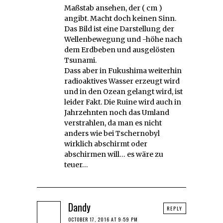
Maßstab ansehen, der ( cm )
angibt. Macht doch keinen Sinn.
Das Bild ist eine Darstellung der
Wellenbewegung und -höhe nach
dem Erdbeben und ausgelösten
Tsunami.
Dass aber in Fukushima weiterhin
radioaktives Wasser erzeugt wird
und in den Ozean gelangt wird, ist
leider Fakt. Die Ruine wird auch in
Jahrzehnten noch das Umland
verstrahlen, da man es nicht
anders wie bei Tschernobyl
wirklich abschirmt oder
abschirmen will… es wäre zu
teuer…
Dandy
REPLY
OCTOBER 17, 2016 AT 9:59 PM