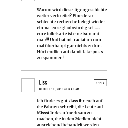
Warum wird diese lügengeschichte
weiter verbreitet? Eine derart
schlechte recherche belegt wieder
einmal eure glaubwürdigkeit…..
eure tolle karte ist eine tsunami
map!!! Und hat mit radiation nun
mal überhaupt gar nichts zu tun.
Hört endlich auf damit fake posts
zu spammen!
Liss
REPLY
OCTOBER 18, 2016 AT 6:48 AM
Ich finde es gut, dass ihr euch auf
die Fahnen schreibt, die Leute auf
Missstände aufmerksam zu
machen, die in den Medien nicht
ausreichend behandelt werden.