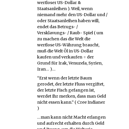
wertloser US-Dollar &
Staatsanleihen ). Weil, wenn
niemand mehr den US-Dollar und /
oder Staatsanleihen haben will,
endet das Betrugs- /
Versklavungs- / Raub- Spiel ( um
zu machen das die Welt die
wertlose US-Währung braucht,
muß die Welt Öl in US-Dollar
kaufen und verkaufen = der
Grund für Irak, Venuzela, Syrien,
Iran… )…
“Erst wenn der letzte Baum
gerodet, der letzte Fluss vergiftet,
der letzte Fisch gefangen ist,
werdet Ihr merken, dass man Geld
nicht essen kann.” ( Cree Indianer
)
…man kann nicht Macht erlangen
und aufrecht erhalten durch Geld