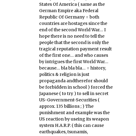
States Of America ( same as the
German Empire aka Federal
Republic Of Germany = both
countries are hostages since the
end of the second World War… I
hope there is no need to tell the
people that the second is only the
tragical reputation payment result
of the first one… and who causes
by intrigues the first World War…
because… bla bla bla… = history,
politics & religion is just
propaganda andtherefor should
be forbidden in school ) forced the
Japanese ( to try ) to sell in secret
US-Government-Securities (
approx. 135 billions ; ) The
punishment and example was the
US reaction by useing its weapon
system H.A.R.P. ( this can cause
earthquakes, tsunamis,