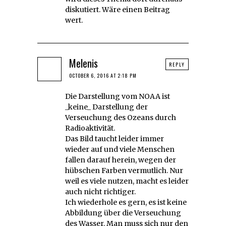
diskutiert. Wäre einen Beitrag
wert.
Melenis
REPLY
OCTOBER 6, 2016 AT 2:18 PM
Die Darstellung vom NOAA ist
_keine_ Darstellung der
Verseuchung des Ozeans durch
Radioaktivität.
Das Bild taucht leider immer
wieder auf und viele Menschen
fallen darauf herein, wegen der
hübschen Farben vermutlich. Nur
weil es viele nutzen, macht es leider
auch nicht richtiger.
Ich wiederhole es gern, es ist keine
Abbildung über die Verseuchung
des Wasser. Man muss sich nur den