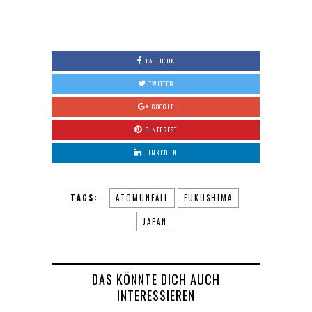
0
FACEBOOK
TWITTER
GOOGLE
PINTEREST
LINKED IN
TAGS:
ATOMUNFALL
FUKUSHIMA
JAPAN
DAS KÖNNTE DICH AUCH
INTERESSIEREN