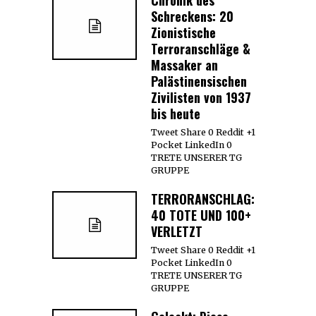
Schreckens: 20
Zionistische
Terroranschläge &
Massaker an
Palästinensischen
Zivilisten von 1937
bis heute
Tweet Share 0 Reddit +1
Pocket LinkedIn 0
TRETE UNSERER TG
GRUPPE
TERRORANSCHLAG:
40 TOTE UND 100+
VERLETZT
Tweet Share 0 Reddit +1
Pocket LinkedIn 0
TRETE UNSERER TG
GRUPPE