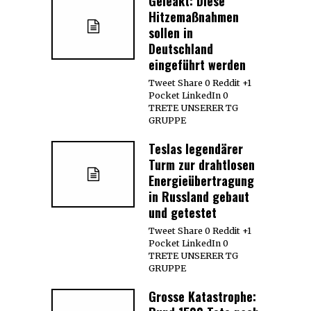
Geleakt: Diese
Hitzemaßnahmen
sollen in
Deutschland
eingeführt werden
Tweet Share 0 Reddit +1
Pocket LinkedIn 0
TRETE UNSERER TG
GRUPPE
Teslas legendärer
Turm zur drahtlosen
Energieübertragung
in Russland gebaut
und getestet
Tweet Share 0 Reddit +1
Pocket LinkedIn 0
TRETE UNSERER TG
GRUPPE
Grosse Katastrophe: