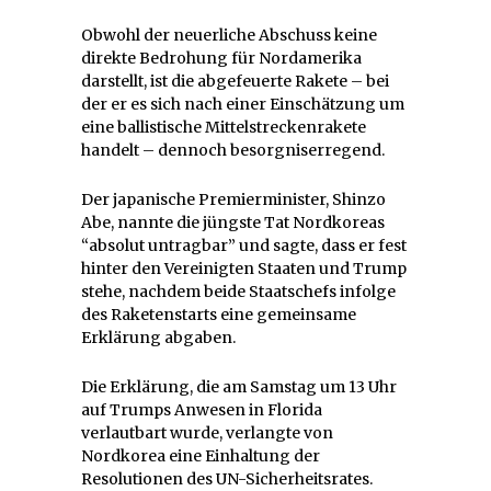
Obwohl der neuerliche Abschuss keine
direkte Bedrohung für Nordamerika
darstellt, ist die abgefeuerte Rakete – bei
der er es sich nach einer Einschätzung um
eine ballistische Mittelstreckenrakete
handelt – dennoch besorgniserregend.
Der japanische Premierminister, Shinzo
Abe, nannte die jüngste Tat Nordkoreas
“absolut untragbar” und sagte, dass er fest
hinter den Vereinigten Staaten und Trump
stehe, nachdem beide Staatschefs infolge
des Raketenstarts eine gemeinsame
Erklärung abgaben.
Die Erklärung, die am Samstag um 13 Uhr
auf Trumps Anwesen in Florida
verlautbart wurde, verlangte von
Nordkorea eine Einhaltung der
Resolutionen des UN-Sicherheitsrates.