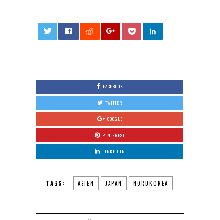
0
FACEBOOK
TWITTER
GOOGLE
PINTEREST
LINKED IN
TAGS:
ASIEN
JAPAN
NORDKOREA