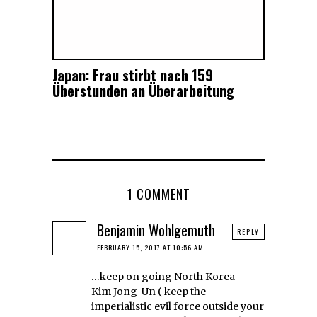
Japan: Frau stirbt nach 159
Überstunden an Überarbeitung
1 COMMENT
Benjamin Wohlgemuth
REPLY
FEBRUARY 15, 2017 AT 10:56 AM
…keep on going North Korea –
Kim Jong-Un ( keep the
imperialistic evil force outside your