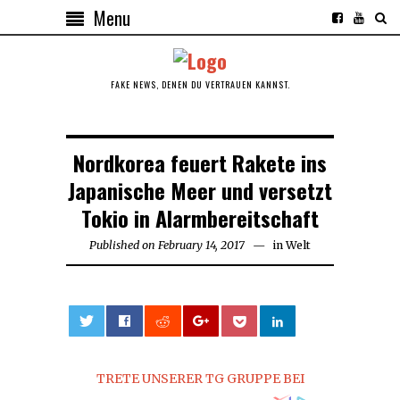
Menu
FAKE NEWS, DENEN DU VERTRAUEN KANNST.
Nordkorea feuert Rakete ins
Japanische Meer und versetzt
Tokio in Alarmbereitschaft
Published on
February 14, 2017
February
in
Welt
14,
2017
0
TRETE UNSERER TG GRUPPE BEI