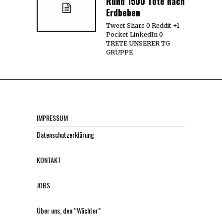
Rund 1500 Tote nach
Erdbeben
Tweet Share 0 Reddit +1
Pocket LinkedIn 0
TRETE UNSERER TG
GRUPPE
IMPRESSUM
Datenschutzerklärung
KONTAKT
JOBS
Über uns, den “Wächter”