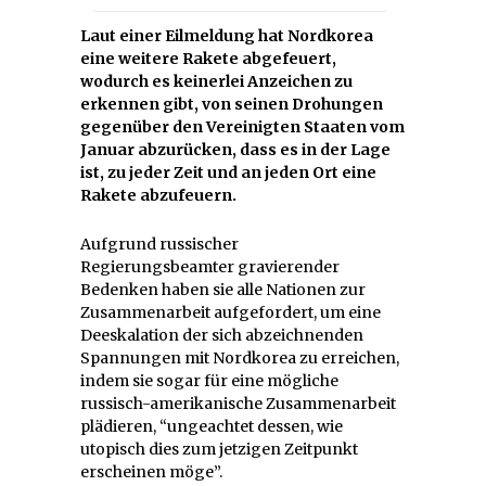
Laut einer Eilmeldung hat Nordkorea
eine weitere Rakete abgefeuert,
wodurch es keinerlei Anzeichen zu
erkennen gibt, von seinen Drohungen
gegenüber den Vereinigten Staaten vom
Januar abzurücken, dass es in der Lage
ist, zu jeder Zeit und an jeden Ort eine
Rakete abzufeuern.
Aufgrund russischer
Regierungsbeamter gravierender
Bedenken haben sie alle Nationen zur
Zusammenarbeit aufgefordert, um eine
Deeskalation der sich abzeichnenden
Spannungen mit Nordkorea zu erreichen,
indem sie sogar für eine mögliche
russisch-amerikanische Zusammenarbeit
plädieren, “ungeachtet dessen, wie
utopisch dies zum jetzigen Zeitpunkt
erscheinen möge”.