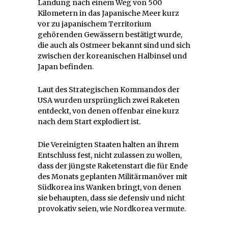
Landung nach einem Weg von 500
Kilometern in das Japanische Meer kurz
vor zu japanischem Territorium
gehörenden Gewässern bestätigt wurde,
die auch als Ostmeer bekannt sind und sich
zwischen der koreanischen Halbinsel und
Japan befinden.
Laut des Strategischen Kommandos der
USA wurden ursprünglich zwei Raketen
entdeckt, von denen offenbar eine kurz
nach dem Start explodiert ist.
Die Vereinigten Staaten halten an ihrem
Entschluss fest, nicht zulassen zu wollen,
dass der jüngste Raketenstart die für Ende
des Monats geplanten Militärmanöver mit
Südkorea ins Wanken bringt, von denen
sie behaupten, dass sie defensiv und nicht
provokativ seien, wie Nordkorea vermute.