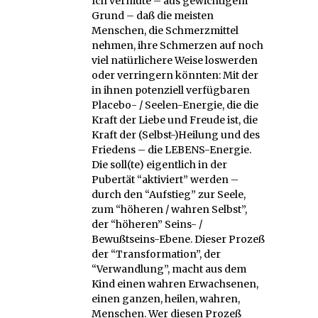
Ich vermute – aus gewichtigem
Grund – daß die meisten
Menschen, die Schmerzmittel
nehmen, ihre Schmerzen auf noch
viel natürlichere Weise loswerden
oder verringern könnten: Mit der
in ihnen potenziell verfügbaren
Placebo- / Seelen-Energie, die die
Kraft der Liebe und Freude ist, die
Kraft der (Selbst-)Heilung und des
Friedens – die LEBENS-Energie.
Die soll(te) eigentlich in der
Pubertät “aktiviert” werden –
durch den “Aufstieg” zur Seele,
zum “höheren / wahren Selbst”,
der “höheren” Seins- /
Bewußtseins-Ebene. Dieser Prozeß
der “Transformation”, der
“Verwandlung”, macht aus dem
Kind einen wahren Erwachsenen,
einen ganzen, heilen, wahren,
Menschen. Wer diesen Prozeß