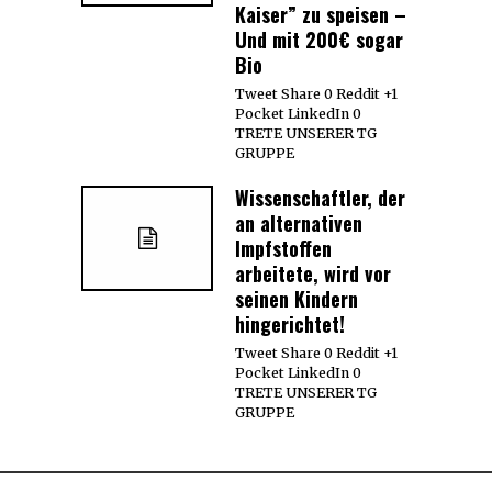
Kaiser” zu speisen –
Und mit 200€ sogar
Bio
Tweet Share 0 Reddit +1
Pocket LinkedIn 0
TRETE UNSERER TG
GRUPPE
Wissenschaftler, der
an alternativen
Impfstoffen
arbeitete, wird vor
seinen Kindern
hingerichtet!
Tweet Share 0 Reddit +1
Pocket LinkedIn 0
TRETE UNSERER TG
GRUPPE