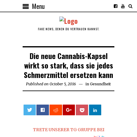
Menu
FAKE NEWS, DENEN DU VERTRAUEN KANNST.
Die neue Cannabis-Kapsel
wirkt so stark, dass sie jedes
Schmerzmittel ersetzen kann
Published on
October 5, 2016
October
in
Gesundheit
5,
2016
0
TRETE UNSERER TG GRUPPE BEI