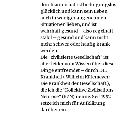
durchlaufen hat, ist bedingungslos
glücklich und kann sein Leben
auch in weniger angenehmen
Situationen lieben, und ist
wahrhaft gesund – also regelhaft
stabil – gesund und kann nicht
mehr schwer oder häufig krank
werden.
Die “zivilisierte Gesellschaft” ist
aber leider vom Wissen über diese
Dinge entfremdet – durch DIE
Krankheit ( Wilhelm Kütemeyer:
Die Krankheit der Gesellschaft.),
die ich die “Kollektive Zivilisations-
Neurose” (KZN) nenne. Seit 1992
setze ich mich für Aufklärung
darüber ein.