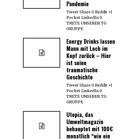
Pandemie
Tweet Share 0 Reddit +1
Pocket LinkedIn 0
TRETE UNSERER TG
GRUPPE
Energy Drinks lassen
Mann mit Loch im
Kopf zurück – Hier
ist seine
traumatische
Geschichte
Tweet Share 0 Reddit +1
Pocket LinkedIn 0
TRETE UNSERER TG
GRUPPE
Utopia, das
Umweltmagazin
behauptet mit 100€
monatlich “wie ein