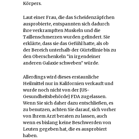
Körpers.
Laut einer Frau, die das Scheidenzäpfchen
ausprobierte, entspannten sich dadurch
ihre verkrampften Muskeln und die
Taillenschmerzen wurden gelindert. Sie
erklärte, dass sie das Gefühl hatte, als ob
der Bereich unterhalb der Gürtellinie bis zu
den Oberschenkeln “in irgendeiner
anderen Galaxie schweben” würde.
Allerdings wird dieses erstaunliche
Heilmittel nur in Kalifornien verkauft und
wurde noch nicht von der [US-
Gesundheitsbehörde] FDA zugelassen.
Wenn Sie sich daher dazu entschließen, es
zu benutzen, achten Sie darauf, sich vorher
von Ihrem Arzt beraten zu lassen, auch
wenn es bislang keine Beschwerden von
Leuten gegeben hat, die es ausprobiert
haben.