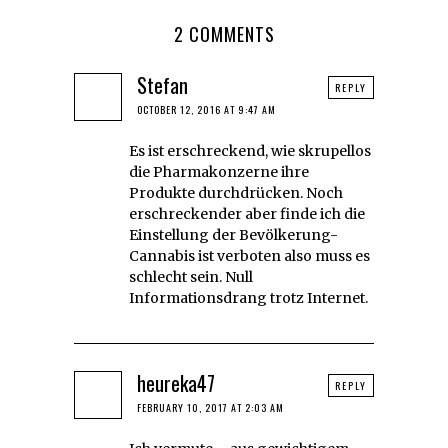
2 COMMENTS
Stefan
REPLY
OCTOBER 12, 2016 AT 9:47 AM
Es ist erschreckend, wie skrupellos
die Pharmakonzerne ihre
Produkte durchdrücken. Noch
erschreckender aber finde ich die
Einstellung der Bevölkerung-
Cannabis ist verboten also muss es
schlecht sein. Null
Informationsdrang trotz Internet.
heureka47
REPLY
FEBRUARY 10, 2017 AT 2:03 AM