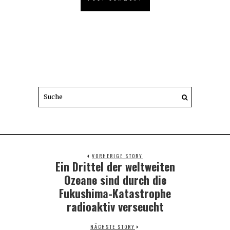
VORHERIGE STORY
Ein Drittel der weltweiten
Previous
post:
Ozeane sind durch die
Fukushima-Katastrophe
radioaktiv verseucht
NÄCHSTE STORY