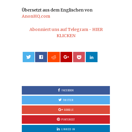
Übersetzt aus dem Englischen von
AnonHQ.com
Abonniert uns auf Telegram - HIER
KLICKEN
0
FACEBOOK
TWITTER
GOOGLE
PINTEREST
LINKED IN