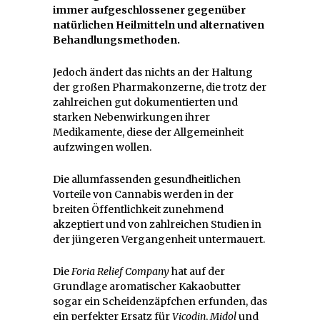
immer aufgeschlossener gegenüber
natürlichen Heilmitteln und alternativen
Behandlungsmethoden.
Jedoch ändert das nichts an der Haltung
der großen Pharmakonzerne, die trotz der
zahlreichen gut dokumentierten und
starken Nebenwirkungen ihrer
Medikamente, diese der Allgemeinheit
aufzwingen wollen.
Die allumfassenden gesundheitlichen
Vorteile von Cannabis werden in der
breiten Öffentlichkeit zunehmend
akzeptiert und von zahlreichen Studien in
der jüngeren Vergangenheit untermauert.
Die
Foria Relief Company
hat auf der
Grundlage aromatischer Kakaobutter
sogar ein Scheidenzäpfchen erfunden, das
ein perfekter Ersatz für
Vicodin
,
Midol
und