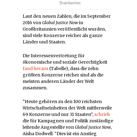
Laut den neuen Zahlen, die im September
2016 von
Global Justice Now
in
Großbritannien veröffentlicht wurden,
sind viele Konzerne reicher als ganze
Länder und Staaten.
Die Interessenvertretung für
ökonomische und soziale Gerechtigkeit
fand heraus
(Tabelle), dass die zehn
größten Konzerne reicher sind als die
meisten anderen Länder der Welt
zusammen.
“Heute gehören zu den 100 reichsten
Wirtschaftseinheiten der Welt mittlerweile
69 Konzerne und nur 31 Staaten”,
schrieb
die für Kampagnen und Politik zuständige
leitende Angestellte von
Global Justice Now
,
Aisha Dodwell. “Dies ist ein Anstieg