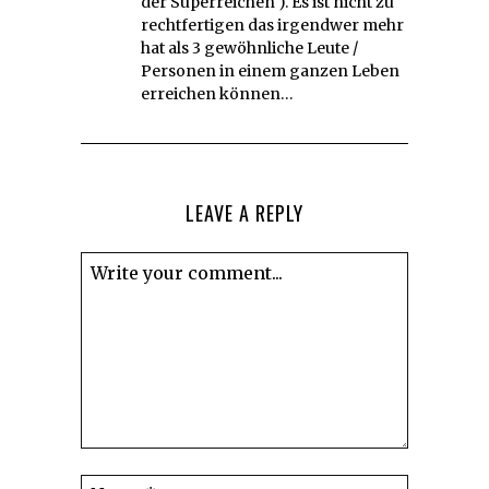
der Superreichen ). Es ist nicht zu
rechtfertigen das irgendwer mehr
hat als 3 gewöhnliche Leute /
Personen in einem ganzen Leben
erreichen können…
LEAVE A REPLY