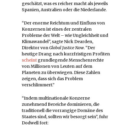
geschätzt, was es reicher macht als jeweils
Spanien, Australien oder die Niederlande.
“Der enorme Reichtum und Einfluss von
Konzernen ist eines der zentralen
Probleme der Welt – wie Ungleichheit und
Klimawandel”, sagte Nick Dearden,
Direktor von
Global Justice Now
. “Der
heutige Drang nach kurzfristigen Profiten
scheint
grundlegende Menschenrechte
von Millionen von Leuten auf dem
Planeten zu überwiegen. Diese Zahlen
zeigen, dass sich das Problem
verschlimmert.”
“Indem multinationale Konzerne
zunehmend Bereiche dominieren, die
traditionell die vorrangige Domäne des
Staates sind, sollten wir besorgt sein”, fuhr
Dodwell fort: