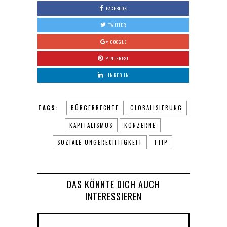
FACEBOOK
TWITTER
GOOGLE
PINTEREST
LINKED IN
TAGS:
BÜRGERRECHTE
GLOBALISIERUNG
KAPITALISMUS
KONZERNE
SOZIALE UNGERECHTIGKEIT
TTIP
DAS KÖNNTE DICH AUCH
INTERESSIEREN