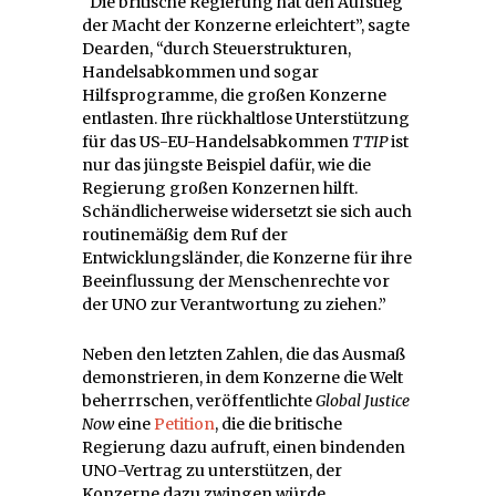
“Die britische Regierung hat den Aufstieg
der Macht der Konzerne erleichtert”, sagte
Dearden, “durch Steuerstrukturen,
Handelsabkommen und sogar
Hilfsprogramme, die großen Konzerne
entlasten. Ihre rückhaltlose Unterstützung
für das US-EU-Handelsabkommen
TTIP
ist
nur das jüngste Beispiel dafür, wie die
Regierung großen Konzernen hilft.
Schändlicherweise widersetzt sie sich auch
routinemäßig dem Ruf der
Entwicklungsländer, die Konzerne für ihre
Beeinflussung der Menschenrechte vor
der UNO zur Verantwortung zu ziehen.”
Neben den letzten Zahlen, die das Ausmaß
demonstrieren, in dem Konzerne die Welt
beherrrschen, veröffentlichte
Global Justice
Now
eine
Petition
, die die britische
Regierung dazu aufruft, einen bindenden
UNO-Vertrag zu unterstützen, der
Konzerne dazu zwingen würde,