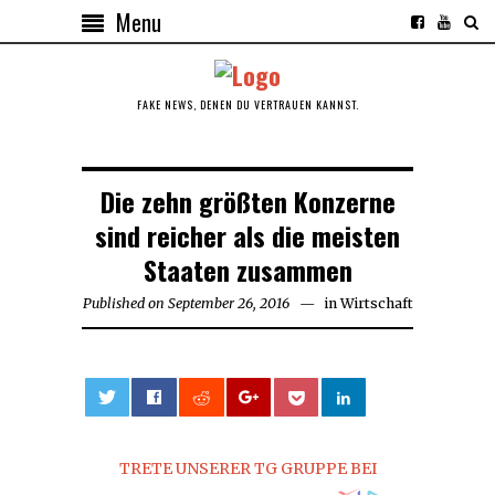
Menu
FAKE NEWS, DENEN DU VERTRAUEN KANNST.
Die zehn größten Konzerne
sind reicher als die meisten
Staaten zusammen
Published on
September 26, 2016
September
in
Wirtschaft
27,
2016
0
TRETE UNSERER TG GRUPPE BEI