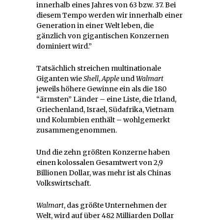
innerhalb eines Jahres von 63 bzw. 37. Bei
diesem Tempo werden wir innerhalb einer
Generation in einer Welt leben, die
gänzlich von gigantischen Konzernen
dominiert wird.”
Tatsächlich streichen multinationale
Giganten wie
Shell
,
Apple
und
Walmart
jeweils höhere Gewinne ein als die 180
“ärmsten” Länder – eine Liste, die Irland,
Griechenland, Israel, Südafrika, Vietnam
und Kolumbien enthält – wohlgemerkt
zusammengenommen.
Und die zehn größten Konzerne haben
einen kolossalen Gesamtwert von 2,9
Billionen Dollar, was mehr ist als Chinas
Volkswirtschaft.
Walmart
, das größte Unternehmen der
Welt, wird auf über 482 Milliarden Dollar