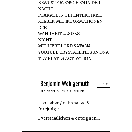
BEWUSTE MENSCHEN IN DER
NACHT
PLAKATE IN OFFENTLICHKEIT
KLEBEN MIT INFORMATIONEN
DER
WAHRHEIT …..SONS
NICHT………………………………………………………………
MIT LIEBE LORD SATANA
YOUTUBE CRYSTALLINE SUN DNA
TEMPLATES ACTIVATION
Benjamin Wohlgemuth
REPLY
SEPTEMBER 27, 2016 AT 6:51 PM
…socialize / nationalize &
forejudge…
…verstaatlichen & enteignen…