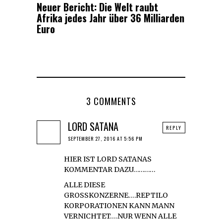
Neuer Bericht: Die Welt raubt
Afrika jedes Jahr über 36 Milliarden
Euro
3 COMMENTS
LORD SATANA
REPLY
SEPTEMBER 27, 2016 AT 5:56 PM
HIER IST LORD SATANAS
KOMMENTAR DAZU…………
ALLE DIESE
GROSSKONZERNE….REPTILO
KORPORATIONEN KANN MANN
VERNICHTET….NUR WENN ALLE