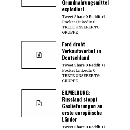
Grundnahrungsmittel
explodiert
Tweet Share 0 Reddit +1
Pocket LinkedIn 0
TRETE UNSERER TG
GRUPPE
Ford droht
Verkaufsverbot in
Deutschland
Tweet Share 0 Reddit +1
Pocket LinkedIn 0
TRETE UNSERER TG
GRUPPE
EILMELDUNG:
Russland stoppt
Gaslieferungen an
erste europäische
Länder
Tweet Share 0 Reddit +1