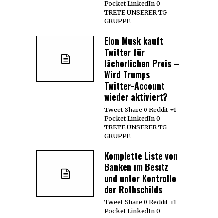
Pocket LinkedIn 0
TRETE UNSERER TG
GRUPPE
Elon Musk kauft
Twitter für
lächerlichen Preis –
Wird Trumps
Twitter-Account
wieder aktiviert?
Tweet Share 0 Reddit +1
Pocket LinkedIn 0
TRETE UNSERER TG
GRUPPE
Komplette Liste von
Banken im Besitz
und unter Kontrolle
der Rothschilds
Tweet Share 0 Reddit +1
Pocket LinkedIn 0