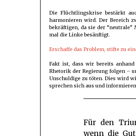
Die Flüchtlingskrise bestärkt au
harmonieren wird. Der Bereich z
bekräftigen, da sie der “neutrale
mal die Linke besänftigt.
Erschaffe das Problem, stifte zu ei
Fakt ist, dass wir bereits anhan
Rhetorik der Regierung folgen – u
Unschuldige zu töten. Dies wird 
sprechen sich aus und informieren
Für den Triumph des Bösen reicht es,
wenn die Gut