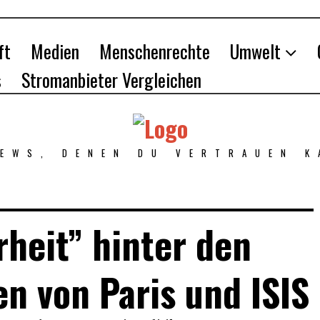
ft
Medien
Menschenrechte
Umwelt
s
Stromanbieter Vergleichen
NEWS, DENEN DU VERTRAUEN K
heit” hinter den
en von Paris und ISIS