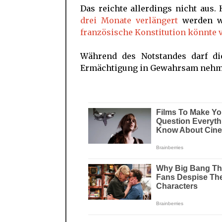
Das reichte allerdings nicht aus.
drei Monate verlängert
werden wü
französische Konstitution könnte 
Während des Notstandes darf die
Ermächtigung in Gewahrsam nehmen