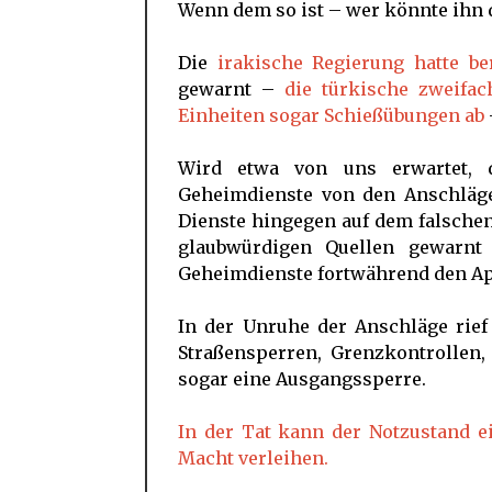
Wenn dem so ist – wer könnte ihn d
Die
irakische Regierung hatte b
gewarnt –
die türkische zweifac
Einheiten sogar Schießübungen ab
Wird etwa von uns erwartet, d
Geheimdienste von den Anschläge
Dienste hingegen auf dem falsche
glaubwürdigen Quellen gewarnt
Geheimdienste fortwährend den A
In der Unruhe der Anschläge rief
Straßensperren, Grenzkontrollen
sogar eine Ausgangssperre.
In der Tat kann der Notzustand e
Macht verleihen.