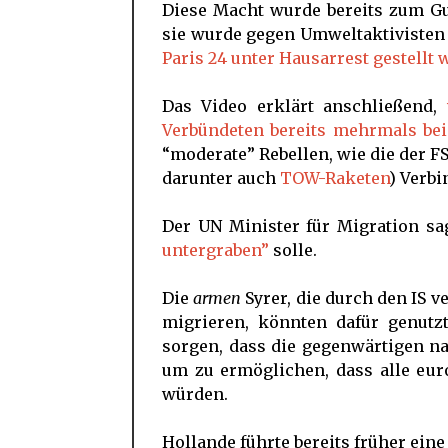
Diese Macht wurde bereits zum Gu
sie wurde gegen Umweltaktivisten
Paris 24 unter Hausarrest gestellt 
Das Video erklärt anschließend,
Verbündeten bereits mehrmals bei
“moderate” Rebellen, wie die der F
darunter auch
TOW-Raketen
) Verb
Der UN Minister für Migration sa
untergraben”
solle.
Die
armen
Syrer, die durch den IS 
migrieren, könnten dafür genutz
sorgen, dass die gegenwärtigen 
um zu ermöglichen, dass alle eur
würden.
Hollande führte bereits früher ein