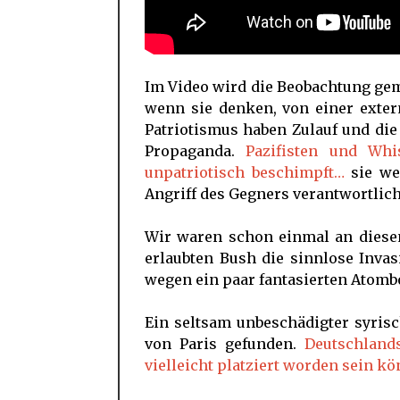
Im Video wird die Beobachtung gem
wenn sie denken, von einer exter
Patriotismus haben Zulauf und die
Propaganda.
Pazifisten und Whi
unpatriotisch beschimpft…
sie we
Angriff des Gegners verantwortlic
Wir waren schon einmal an diese
erlaubten Bush die sinnlose Inva
wegen ein paar fantasierten Atom
Ein seltsam unbeschädigter syris
von Paris gefunden.
Deutschland
vielleicht platziert worden sein kö