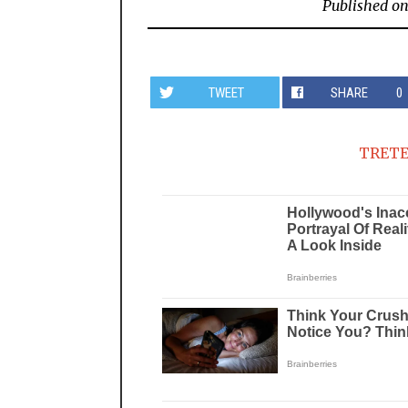
Published o
TWEET
SHARE
0
TRETE