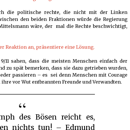
ch die politische rechte, die nicht mit der Linken
wischen den beiden Fraktionen würde die Regierung
” Mittelsmann wäre, der mal die Rechte beschwichtigt,
ner Reaktion an, präsentiere eine Lösung.
d 9/11 sahen, dass die meisten Menschen einfach der
nd zu spät bemerken, dass sie dazu getrieben wurden,
wieder passieren – es sei denn Menschen mit Courage
 ihre vor Wut entbrannten Freunde und Verwandten.
en nichts tun! – Edmund