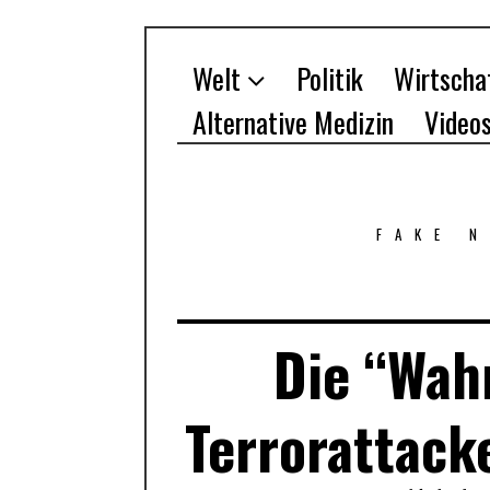
Welt
Politik
Wirtscha
Alternative Medizin
Video
FAKE 
Die “Wahr
Terrorattack