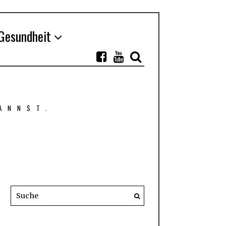
Gesundheit
ANNST.