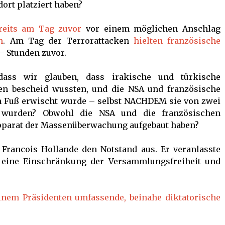
ort platziert haben?
ereits am Tag zuvor
vor einem möglichen Anschlag
h
. Am Tag der Terrorattacken
hielten französische
– Stunden zuvor.
ass wir glauben, dass irakische und türkische
n bescheid wussten, und die NSA und französische
n Fuß erwischt wurde – selbst NACHDEM sie von zwei
 wurden? Obwohl die NSA und die französischen
pparat der Massenüberwachung aufgebaut haben?
 Francois Hollande den Notstand aus. Er veranlasste
, eine Einschränkung der Versammlungsfreiheit und
inem Präsidenten umfassende, beinahe diktatorische