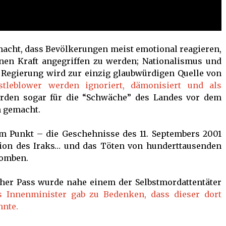
acht, dass Bevölkerungen meist emotional reagieren,
nen Kraft angegriffen zu werden; Nationalismus und
 Regierung wird zur einzig glaubwürdigen Quelle von
stleblower werden ignoriert, dämonisiert und als
rden sogar für die “Schwäche” des Landes vor dem
h gemacht.
m Punkt – die Geschehnisse des 11. Septembers 2001
sion des Iraks… und das Töten von hunderttausenden
bomben.
cher Pass wurde nahe einem der Selbstmordattentäter
s Innenminister gab zu Bedenken, dass dieser dort
nnte.