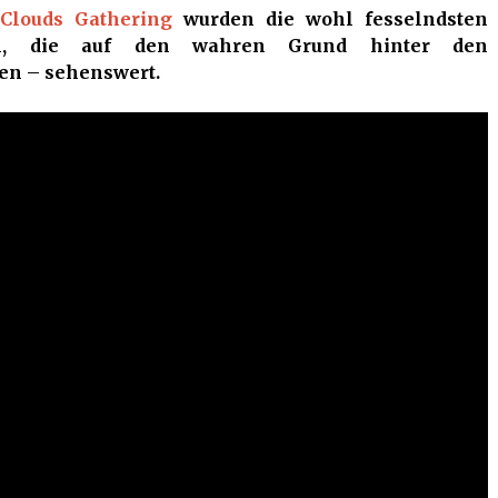
Clouds Gathering
wurden die wohl fesselndsten
en, die auf den wahren Grund hinter den
ten – sehenswert.