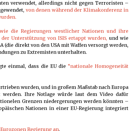
ten verwendet, allerdings nicht gegen Terroristen –
 gewendet,
von denen während der Klimakonferenz in
wurden.
wie die Regierungen westlicher Nationen und ihre
 der Unterstützung von ISIS ertappt wurden,
und wie
SA (die direkt von den USA mit Waffen versorgt werden,
indungen zu Extremisten unterhalten.
gte einmal, dass die EU die
“nationale Homogeneität
vertrieben wurden, und in großem Maßstab nach Europa
t werden. Ihre Notlage würde laut dem Video dafür
nationelen Grenzen niedergerungen werden könnten –
opäischen Nationen in einer EU-Regierung integriert
e
Eurozonen Regierung an
.