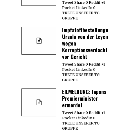
Tweet Share 0 Reddit +1
Pocket LinkedIn 0
TRETE UNSERER TG
GRUPPE
Impfstoffbestellungen:
Ursula von der Leyen
wegen
Korruptionsverdacht
vor Gericht
Tweet Share 0 Reddit +1
Pocket LinkedIn 0
TRETE UNSERER TG
GRUPPE
EILMELDUNG: Japans
Premierminister
ermordet
Tweet Share 0 Reddit +1
Pocket LinkedIn 0
TRETE UNSERER TG
GRUPPE