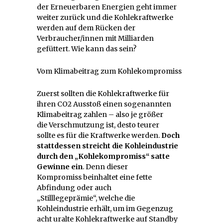
der Erneuerbaren Energien geht immer
weiter zurück und die Kohlekraftwerke
werden auf dem Rücken der
Verbraucher/innen mit Milliarden
gefüttert. Wie kann das sein?
Vom Klimabeitrag zum Kohlekompromiss
Zuerst sollten die Kohlekraftwerke für
ihren CO2 Ausstoß einen sogenannten
Klimabeitrag zahlen – also je größer
die Verschmutzung ist, desto teurer
sollte es für die Kraftwerke werden.
Doch
stattdessen streicht die Kohleindustrie
durch den „Kohlekompromiss“ satte
Gewinne ein
. Denn dieser
Kompromiss beinhaltet eine fette
Abfindung oder auch
„Stilllegeprämie“, welche die
Kohleindustrie erhält, um im Gegenzug
acht uralte Kohlekraftwerke auf Standby