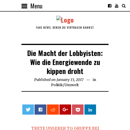
Menu
FAKE NEWS, DENEN DU VERTRAUEN KANNST.
Die Macht der Lobbyisten:
Wie die Energiewende zu
kippen droht
Published on
January 15, 2017
January
in
Politik
/
Umwelt
15,
2017
0
TRETE UNSERER TG GRUPPE BEI