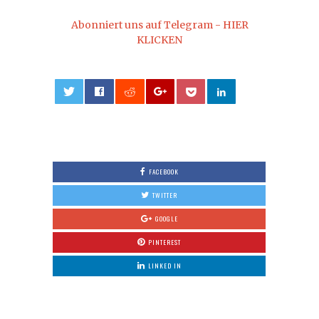
Abonniert uns auf Telegram - HIER
KLICKEN
0
FACEBOOK
TWITTER
GOOGLE
PINTEREST
LINKED IN