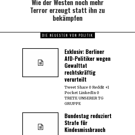
Wie der Westen noch mehr
Terror erzeugt statt ihn zu
bekämpfen
DIE NEUESTEN VON POLITIK
Exklusiv: Berliner
AfD-Politiker wegen
Gewalttat
rechtskräftig
verurteilt
Tweet Share 0 Reddit +1
Pocket LinkedIn 0
TRETE UNSERER TG
GRUPPE
Bundestag reduziert
Strafe für
Kindesmissbrauch