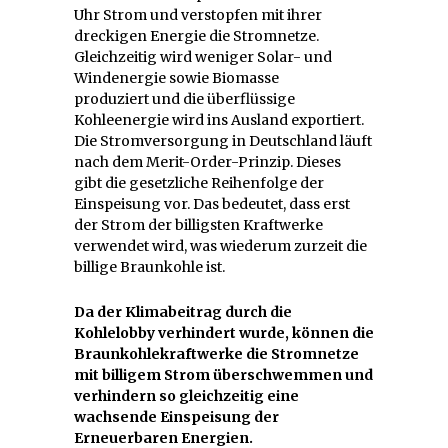
Uhr Strom und verstopfen mit ihrer
dreckigen Energie die Stromnetze.
Gleichzeitig wird weniger Solar- und
Windenergie sowie Biomasse
produziert und die überflüssige
Kohleenergie wird ins Ausland exportiert.
Die Stromversorgung in Deutschland läuft
nach dem Merit-Order-Prinzip. Dieses
gibt die gesetzliche Reihenfolge der
Einspeisung vor. Das bedeutet, dass erst
der Strom der billigsten Kraftwerke
verwendet wird, was wiederum zurzeit die
billige Braunkohle ist.
Da der Klimabeitrag durch die
Kohlelobby verhindert wurde, können die
Braunkohlekraftwerke die Stromnetze
mit billigem Strom überschwemmen und
verhindern so gleichzeitig eine
wachsende Einspeisung der
Erneuerbaren Energien.