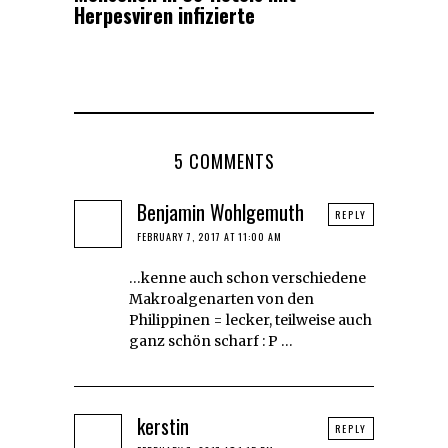
Herpesviren infizierte
5 COMMENTS
Benjamin Wohlgemuth
REPLY
FEBRUARY 7, 2017 AT 11:00 AM
…kenne auch schon verschiedene
Makroalgenarten von den
Philippinen = lecker, teilweise auch
ganz schön scharf : P …
kerstin
REPLY