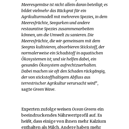
Meeresgemüse ist nicht allein daran beteiligt; es
bildet vielmehr das Rückgrat für ein
Agrikulturmodell mit mehreren Spezies, in dem
Meeresfrüchte, Seegurken und andere
restaurative Spezies zusammenarbeiten
können, um die Umwelt zu sanieren. Die
Meeresfrüchte, die wir gemeinsam mit dem
Seegras kultivieren, absorbieren Stickstoff, der
normalerweise ein Schadstoff in aquatischen
Ökosystemen ist; und sie helfen dabei, ein
gesundes Ökosystem aufrechtzuerhalten.
Dabei machen sie oft den Schaden rückgängig,
der von stickstoffhaltigem Abfluss aus
terrestrischer Agrikultur verursacht wird“
,
sagte
Green Wave
.
Experten zufolge weisen
Ocean Greens
ein
beeindruckendes Nährwertprofil auf. Es
heißt, dass einige von ihnen mehr Kalzium
enthalten als Milch. Andere haben mehr