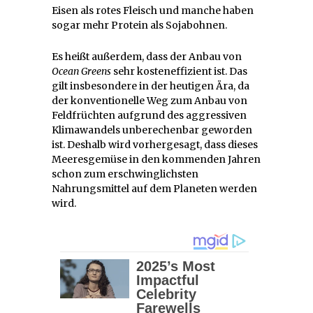
Eisen als rotes Fleisch und manche haben
sogar mehr Protein als Sojabohnen.
Es heißt außerdem, dass der Anbau von
Ocean Greens
sehr kosteneffizient ist. Das
gilt insbesondere in der heutigen Ära, da
der konventionelle Weg zum Anbau von
Feldfrüchten aufgrund des aggressiven
Klimawandels unberechenbar geworden
ist. Deshalb wird vorhergesagt, dass dieses
Meeresgemüse in den kommenden Jahren
schon zum erschwinglichsten
Nahrungsmittel auf dem Planeten werden
wird.