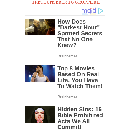
TRETE UNSERER TG GRUPPE BEI