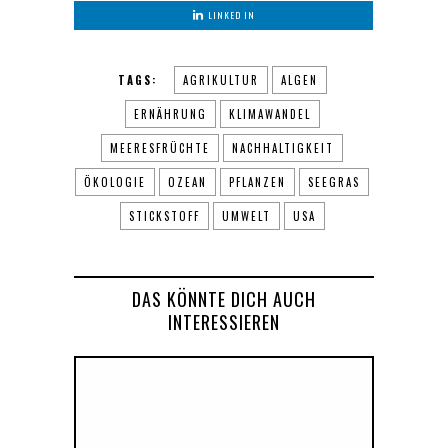
LINKED IN
TAGS:
AGRIKULTUR
ALGEN
ERNÄHRUNG
KLIMAWANDEL
MEERESFRÜCHTE
NACHHALTIGKEIT
ÖKOLOGIE
OZEAN
PFLANZEN
SEEGRAS
STICKSTOFF
UMWELT
USA
DAS KÖNNTE DICH AUCH
INTERESSIEREN