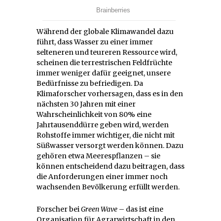
Während der globale Klimawandel dazu
führt, dass Wasser zu einer immer
selteneren und teureren Ressource wird,
scheinen die terrestrischen Feldfrüchte
immer weniger dafür geeignet, unsere
Bedürfnisse zu befriedigen. Da
Klimaforscher vorhersagen, dass es in den
nächsten 30 Jahren mit einer
Wahrscheinlichkeit von 80% eine
Jahrtausenddürre geben wird, werden
Rohstoffe immer wichtiger, die nicht mit
Süßwasser versorgt werden können. Dazu
gehören etwa Meerespflanzen – sie
können entscheidend dazu beitragen, dass
die Anforderungen einer immer noch
wachsenden Bevölkerung erfüllt werden.
Forscher bei
Green Wave
– das ist eine
Organisation für Agrarwirtschaft in den