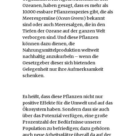
Ozeanen, haben gesagt, dass es mehr als
10.000 essbare Pflanzenspezies gibt, die als
Meeresgemüse (
Ocean Greens
) bekannt
sind oder auch Meeresalgen, die in den
Tiefen der Ozeane auf der ganzen Welt
verborgen sind. Und diese Pflanzen
können dazu dienen, die
Nahrungsmittelproduktion weltweit
nachhaltig anzukurbeln – wenn die
Gesetzgeber dieser sich bietenden
Gelegenheit nur ihre Aufmerksamkeit
schenken.
Es heißt, dass diese Pflanzen nicht nur
positive Effekte für die Umwelt und auf das
Ökosystem haben. Sondern dass sie auch
über das Potenzial verfügen, eine große
Prozentzahl der Bedürfnisse unserer
Population zu befriedigen; dazu gehören
auch neue Arbeitsplätze überall da auf der