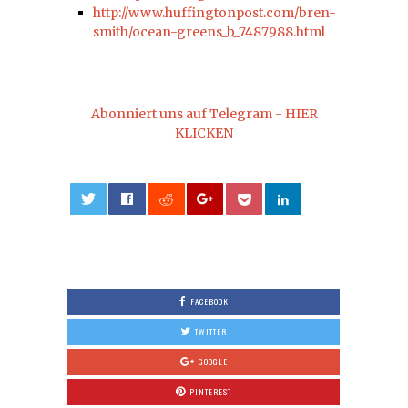
http://www.huffingtonpost.com/bren-
smith/ocean-greens_b_7487988.html
Abonniert uns auf Telegram - HIER
KLICKEN
0
FACEBOOK
TWITTER
GOOGLE
PINTEREST