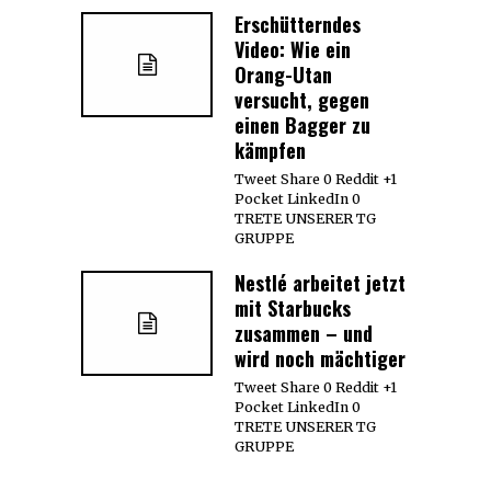
Erschütterndes
Video: Wie ein
Orang-Utan
versucht, gegen
einen Bagger zu
kämpfen
Tweet Share 0 Reddit +1
Pocket LinkedIn 0
TRETE UNSERER TG
GRUPPE
Nestlé arbeitet jetzt
mit Starbucks
zusammen – und
wird noch mächtiger
Tweet Share 0 Reddit +1
Pocket LinkedIn 0
TRETE UNSERER TG
GRUPPE