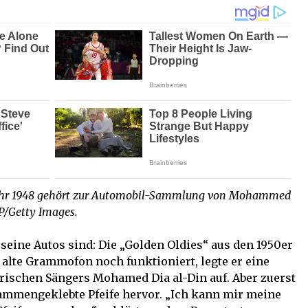
jahr 1948 gehört zur Automobil-Sammlung von Mohammed
P/Getty Images.
seine Autos sind: Die „Golden Oldies“ aus den 1950er
s alte Grammofon noch funktioniert, legte er eine
rischen Sängers Mohamed Dia al-Din auf. Aber zuerst
sammengeklebte Pfeife hervor. „Ich kann mir meine