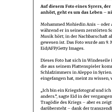
Auf diesem Foto eines Syrers, de
anhört, geht es um das Leben – n
Mohammed Mohiedin Anis – oder Abu
während er in seinem zerstörten 
Musik hört; in der Nachbarschaft al
gewesen ist. Das Foto wurde am 9
Eid/AFP/Getty Images.
Dieses Foto hat sich in Windeseile 
die aus seinem Plattenspieler komm
Schlafzimmers in Aleppo in Syrien
eingefangen hat, meint zu wissen, 
„Ich bin ein Kriegsfotograf und ich
anders.“, sagte Eid in der vergange
Tragödie des Kriegs – aber es zei
darübersteht – dank der transzend