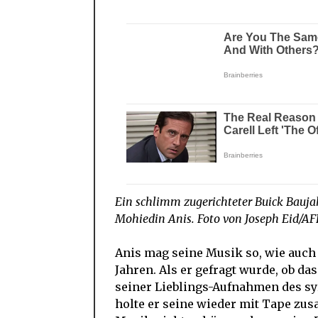
Ein schlimm zugerichteter Buick Bau
Mohiedin Anis. Foto von Joseph Eid/AF
Anis mag seine Musik so, wie auch 
Jahren. Als er gefragt wurde, ob da
seiner Lieblings-Aufnahmen des sy
holte er seine wieder mit Tape zu