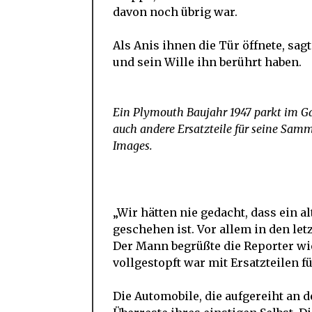
davon noch übrig war.
Als Anis ihnen die Tür öffnete, sag
und sein Wille ihn berührt haben.
Ein Plymouth Baujahr 1947 parkt im G
auch andere Ersatzteile für seine Sam
Images.
„Wir hätten nie gedacht, dass ein a
geschehen ist. Vor allem in den le
Der Mann begrüßte die Reporter wie
vollgestopft war mit Ersatzteilen f
Die Automobile, die aufgereiht an 