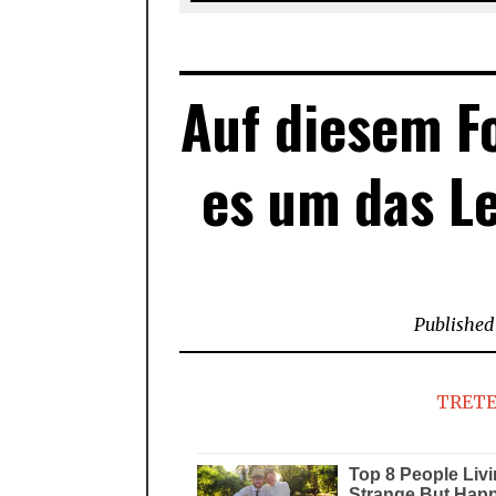
Auf diesem Fo
es um das L
Published
TRETE