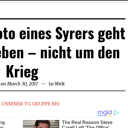
to eines Syrers geht
eben – nicht um den
Krieg
 on
March 30, 2017
in
Welt
 UNSERER TG GRUPPE BEI