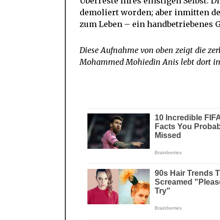
Überreste ihres einstigen Selbst. D
demoliert worden; aber inmitten d
zum Leben – ein handbetriebenes 
Diese Aufnahme von oben zeigt die ze
Mohammed Mohiedin Anis lebt dort im