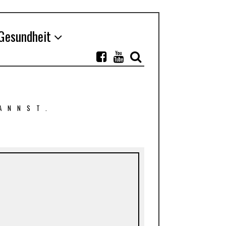
Gesundheit
ANNST.