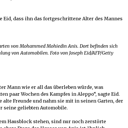
te Eid, dass ihn das fortgeschrittene Alter des Mannes
arten von Mohammed Mohiedin Anis. Dort befinden sich
mlung von Automobilen. Foto von Joseph Eid/AFP/Getty
lter Mann wie er all das überleben würde, was
tzten paar Wochen des Kampfes in Aleppo“, sagte Eid.
 alte Freunde und nahm sie mit in seinen Garten, der
ür seine geliebten Automobile.
dem Hausblock stehen, sind nur noch zerstörte