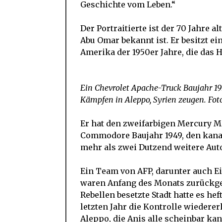
Geschichte vom Leben.“
Der Portraitierte ist der 70 Jahre 
Abu Omar bekannt ist. Er besitzt 
Amerika der 1950er Jahre, die das 
Ein Chevrolet Apache-Truck Baujahr 19
Kämpfen in Aleppo, Syrien zeugen. Fot
Er hat den zweifarbigen Mercury M
Commodore Baujahr 1949, den kana
mehr als zwei Dutzend weitere Aut
Ein Team von AFP, darunter auch Ei
waren Anfang des Monats zurückge
Rebellen besetzte Stadt hatte es hef
letzten Jahr die Kontrolle wiedere
Aleppo, die Anis alle scheinbar ka