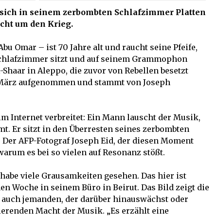
r sich in seinem zerbombten Schlafzimmer Platten
icht um den Krieg.
 Omar – ist 70 Jahre alt und raucht seine Pfeife,
Schlafzimmer sitzt und auf seinem Grammophon
-Shaar in Aleppo, die zuvor von Rebellen besetzt
. März aufgenommen und stammt von Joseph
im Internet verbreitet: Ein Mann lauscht der Musik,
t. Er sitzt in den Überresten seines zerbombten
. Der AFP-Fotograf Joseph Eid, der diesen Moment
warum es bei so vielen auf Resonanz stößt.
 habe viele Grausamkeiten gesehen. Das hier ist
nen Woche in seinem Büro in Beirut. Das Bild zeigt die
gt auch jemanden, der darüber hinauswächst oder
ierenden Macht der Musik. „Es erzählt eine