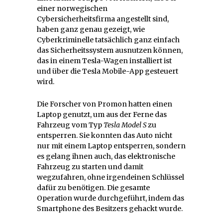
einer norwegischen
Cybersicherheitsfirma angestellt sind,
haben ganz genau gezeigt, wie
Cyberkriminelle tatsächlich ganz einfach
das Sicherheitssystem ausnutzen können,
das in einem Tesla-Wagen installiert ist
und über die Tesla Mobile-App gesteuert
wird.
Die Forscher von Promon hatten einen
Laptop genutzt, um aus der Ferne das
Fahrzeug vom Typ
Tesla Model S
zu
entsperren. Sie konnten das Auto nicht
nur mit einem Laptop entsperren, sondern
es gelang ihnen auch, das elektronische
Fahrzeug zu starten und damit
wegzufahren, ohne irgendeinen Schlüssel
dafür zu benötigen. Die gesamte
Operation wurde durchgeführt, indem das
Smartphone des Besitzers gehackt wurde.