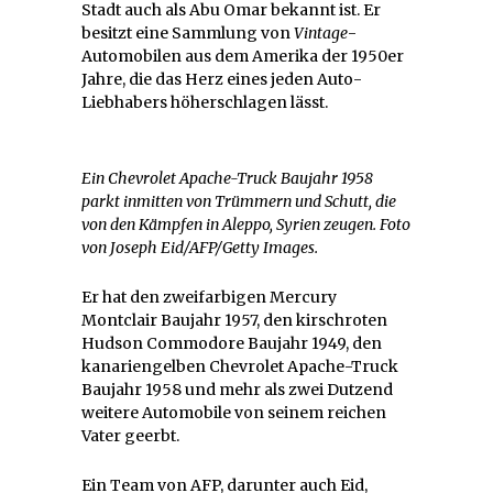
Stadt auch als Abu Omar bekannt ist. Er
besitzt eine Sammlung von
Vintage
-
Automobilen aus dem Amerika der 1950er
Jahre, die das Herz eines jeden Auto-
Liebhabers höherschlagen lässt.
Ein Chevrolet Apache-Truck Baujahr 1958
parkt inmitten von Trümmern und Schutt, die
von den Kämpfen in Aleppo, Syrien zeugen. Foto
von Joseph Eid/AFP/Getty Images.
Er hat den zweifarbigen Mercury
Montclair Baujahr 1957, den kirschroten
Hudson Commodore Baujahr 1949, den
kanariengelben Chevrolet Apache-Truck
Baujahr 1958 und mehr als zwei Dutzend
weitere Automobile von seinem reichen
Vater geerbt.
Ein Team von AFP, darunter auch Eid,