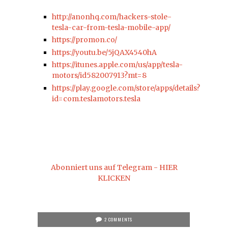
http://anonhq.com/hackers-stole-
tesla-car-from-tesla-mobile-app/
https://promon.co/
https://youtu.be/5jQAX4540hA
https://itunes.apple.com/us/app/tesla-
motors/id582007913?mt=8
https://play.google.com/store/apps/details?
id=com.teslamotors.tesla
Abonniert uns auf Telegram - HIER
KLICKEN
2 COMMENTS