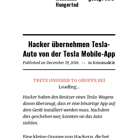
Hungertod
Hacker übernehmen Tesla-
Auto von der Tesla Mobile-App
Published on
December 19, 2016
December
in
Kriminalität
19,
2016
TRETE UNSERER TG GRUPPE BEI
Loading...
Hacker haben den Besitzer eines Tesla-Wagens
davon überzeugt, dass er eine bösartige App auf
dem Gerät installiert werden muss. Nachdem
dies geschehen war, konnten sie das Auto
stehlen.
Eine kleine Gruppe von Hackern, die bei