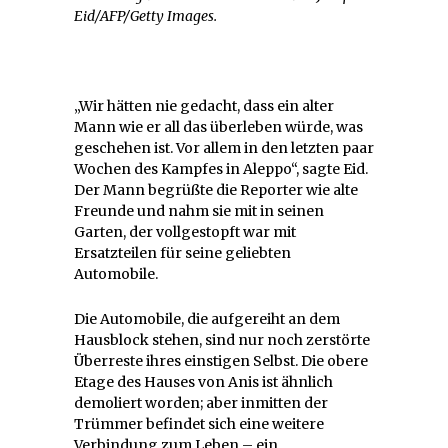
Eid/AFP/Getty Images.
„Wir hätten nie gedacht, dass ein alter
Mann wie er all das überleben würde, was
geschehen ist. Vor allem in den letzten paar
Wochen des Kampfes in Aleppo“, sagte Eid.
Der Mann begrüßte die Reporter wie alte
Freunde und nahm sie mit in seinen
Garten, der vollgestopft war mit
Ersatzteilen für seine geliebten
Automobile.
Die Automobile, die aufgereiht an dem
Hausblock stehen, sind nur noch zerstörte
Überreste ihres einstigen Selbst. Die obere
Etage des Hauses von Anis ist ähnlich
demoliert worden; aber inmitten der
Trümmer befindet sich eine weitere
Verbindung zum Leben – ein