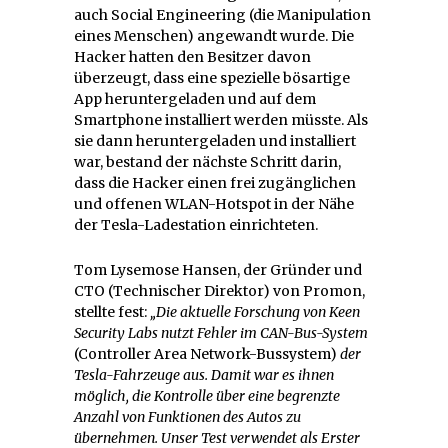
auch Social Engineering (die Manipulation
eines Menschen) angewandt wurde. Die
Hacker hatten den Besitzer davon
überzeugt, dass eine spezielle bösartige
App heruntergeladen und auf dem
Smartphone installiert werden müsste. Als
sie dann heruntergeladen und installiert
war, bestand der nächste Schritt darin,
dass die Hacker einen frei zugänglichen
und offenen WLAN-Hotspot in der Nähe
der Tesla-Ladestation einrichteten.
Tom Lysemose Hansen, der Gründer und
CTO (Technischer Direktor) von Promon,
stellte fest:
„Die aktuelle Forschung von Keen
Security Labs nutzt Fehler im CAN-Bus-System
(Controller Area Network-Bussystem)
der
Tesla-Fahrzeuge aus. Damit war es ihnen
möglich, die Kontrolle über eine begrenzte
Anzahl von Funktionen des Autos zu
übernehmen. Unser Test verwendet als Erster