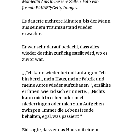
Mohiedin Anis in bessere Zeiten. Foto von
Joseph Eid/AFP/Getty Images.
Es dauerte mehrere Minuten, bis der Mann
aus seinem Traumzustand wieder
erwachte.
Er war sehr darauf bedacht, dass alles
wieder dorthin zurückgestellt wird, wo es
zuvor war.
„ ‚Ich kann wieder bei null anfangen. Ich
bin bereit, mein Haus, meine Fabrik und
meine Autos wieder aufzubauen‘ “, erzählte
er ihnen, wie Eid sich erinnerte. „ ‚Nichts
kann mich brechen oder mich
niederringen oder mich zum Aufgeben
zwingen. Immer die Lebensfreude
behalten, egal, was passiert.‘ “
Eid sagte, dass er das Haus mit einem