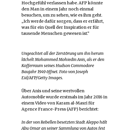
Hochgefühl verlassen habe. AFP könnte
den Man in einem Jahr noch einmal
besuchen, um zu sehen, wie es ihm geht.
„Ich werde dafür sorgen, dass er erfährt,
was für ein Quell der Inspiration er für
tausende Menschen gewesen ist.“
Ungeachtet all der Zerstörung um ihn herum
lächelt Mohammed Mohiedin Anis, als er den
Kofferraum seines Hudson Commodore
Baujahr 1949 öffnet. Foto von Joseph
Eid/AFP/Getty Images.
Über Anis und seine wertvollen
Automobile wurde erstmals im Jahr 2016 in
einem Video von Karam al-Masri für
Agence France-Press (AFP) berichtet:
In der von Rebellen besetzten Stadt Aleppo hält
Abu Omar an seiner Sammlung von Autos fest