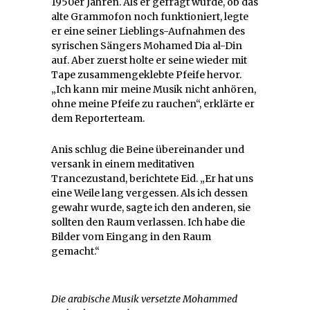
1950er Jahren. Als er gefragt wurde, ob das
alte Grammofon noch funktioniert, legte
er eine seiner Lieblings-Aufnahmen des
syrischen Sängers Mohamed Dia al-Din
auf. Aber zuerst holte er seine wieder mit
Tape zusammengeklebte Pfeife hervor.
„Ich kann mir meine Musik nicht anhören,
ohne meine Pfeife zu rauchen“, erklärte er
dem Reporterteam.
Anis schlug die Beine übereinander und
versank in einem meditativen
Trancezustand, berichtete Eid. „Er hat uns
eine Weile lang vergessen. Als ich dessen
gewahr wurde, sagte ich den anderen, sie
sollten den Raum verlassen. Ich habe die
Bilder vom Eingang in den Raum
gemacht.“
Die arabische Musik versetzte Mohammed