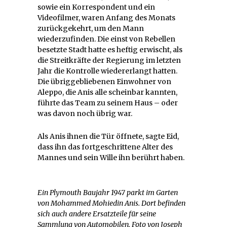
sowie ein Korrespondent und ein
Videofilmer, waren Anfang des Monats
zurückgekehrt, um den Mann
wiederzufinden. Die einst von Rebellen
besetzte Stadt hatte es heftig erwischt, als
die Streitkräfte der Regierung im letzten
Jahr die Kontrolle wiedererlangt hatten.
Die übriggebliebenen Einwohner von
Aleppo, die Anis alle scheinbar kannten,
führte das Team zu seinem Haus – oder
was davon noch übrig war.
Als Anis ihnen die Tür öffnete, sagte Eid,
dass ihn das fortgeschrittene Alter des
Mannes und sein Wille ihn berührt haben.
Ein Plymouth Baujahr 1947 parkt im Garten
von Mohammed Mohiedin Anis. Dort befinden
sich auch andere Ersatzteile für seine
Sammlung von Automobilen. Foto von Joseph