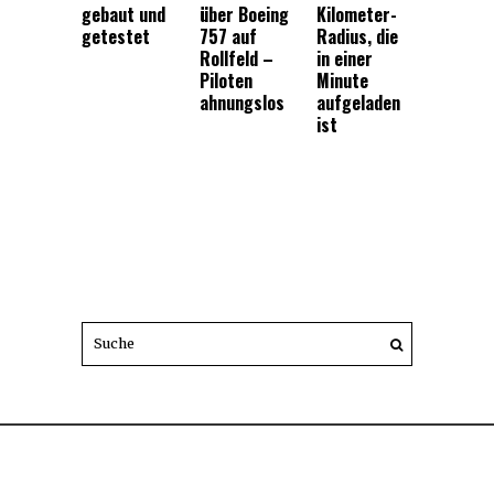
gebaut und
über Boeing
Kilometer-
getestet
757 auf
Radius, die
Rollfeld –
in einer
Piloten
Minute
ahnungslos
aufgeladen
ist