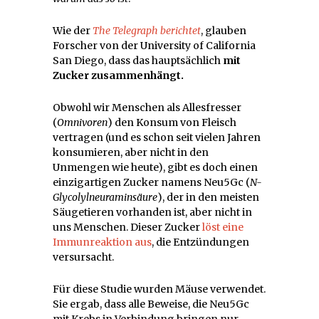
Wie der
The Telegraph berichtet
, glauben
Forscher von der University of California
San Diego, dass das hauptsächlich
mit
Zucker zusammenhängt.
Obwohl wir Menschen als Allesfresser
(
Omnivoren
) den Konsum von Fleisch
vertragen (und es schon seit vielen Jahren
konsumieren, aber nicht in den
Unmengen wie heute), gibt es doch einen
einzigartigen Zucker namens Neu5Gc (
N-
Glycolylneuraminsäure
), der in den meisten
Säugetieren vorhanden ist, aber nicht in
uns Menschen. Dieser Zucker
löst eine
Immunreaktion aus
, die Entzündungen
versursacht.
Für diese Studie wurden Mäuse verwendet.
Sie ergab, dass alle Beweise, die Neu5Gc
mit Krebs in Verbindung bringen nur