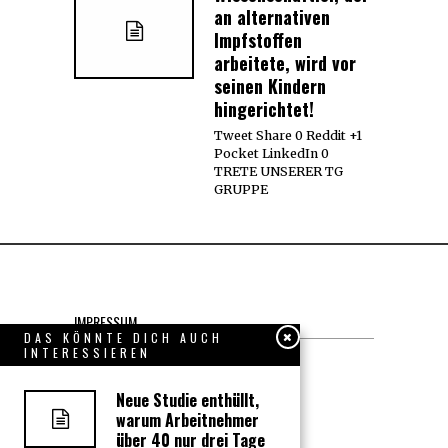
an alternativen
Impfstoffen
arbeitete, wird vor
seinen Kindern
hingerichtet!
Tweet Share 0 Reddit +1
Pocket LinkedIn 0
TRETE UNSERER TG
GRUPPE
IMPRESSUM
DAS KÖNNTE DICH AUCH
INTERESSIEREN
Datenschutzerklärung
Neue Studie enthüllt,
KONTAKT
warum Arbeitnehmer
über 40 nur drei Tage