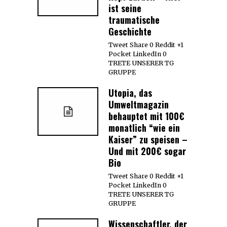
ist seine
traumatische
Geschichte
Tweet Share 0 Reddit +1
Pocket LinkedIn 0
TRETE UNSERER TG
GRUPPE
Utopia, das
Umweltmagazin
behauptet mit 100€
monatlich “wie ein
Kaiser” zu speisen –
Und mit 200€ sogar
Bio
Tweet Share 0 Reddit +1
Pocket LinkedIn 0
TRETE UNSERER TG
GRUPPE
Wissenschaftler, der