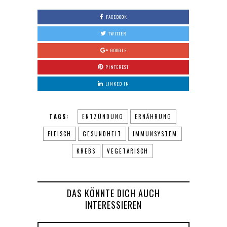
FACEBOOK
TWITTER
GOOGLE
PINTEREST
LINKED IN
TAGS:
ENTZÜNDUNG
ERNÄHRUNG
FLEISCH
GESUNDHEIT
IMMUNSYSTEM
KREBS
VEGETARISCH
DAS KÖNNTE DICH AUCH
INTERESSIEREN