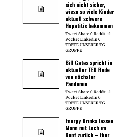
sich nicht sicher,
wieso so viele Kinder
aktuell schwere
Hepatitis bekommen
Tweet Share 0 Reddit +1
Pocket LinkedIn 0
TRETE UNSERER TG
GRUPPE
Bill Gates spricht in
aktueller TED Rede
von nächster
Pandemie
Tweet Share 0 Reddit +1
Pocket LinkedIn 0
TRETE UNSERER TG
GRUPPE
Energy Drinks lassen
Mann mit Loch im
Kopf zurück – Hier