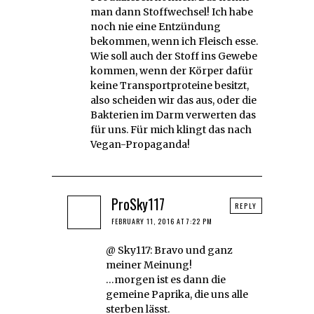
man dann Stoffwechsel! Ich habe
noch nie eine Entzündung
bekommen, wenn ich Fleisch esse.
Wie soll auch der Stoff ins Gewebe
kommen, wenn der Körper dafür
keine Transportproteine besitzt,
also scheiden wir das aus, oder die
Bakterien im Darm verwerten das
für uns. Für mich klingt das nach
Vegan-Propaganda!
ProSky117
REPLY
FEBRUARY 11, 2016 AT 7:22 PM
@ Sky117: Bravo und ganz
meiner Meinung!
…morgen ist es dann die
gemeine Paprika, die uns alle
sterben lässt.