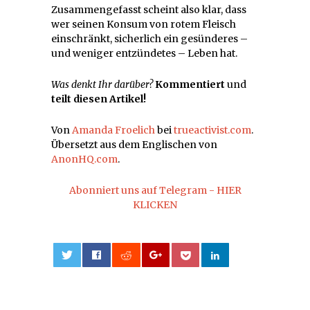
Zusammengefasst scheint also klar, dass
wer seinen Konsum von rotem Fleisch
einschränkt, sicherlich ein gesünderes –
und weniger entzündetes – Leben hat.
Was denkt Ihr darüber?
Kommentiert
und
teilt diesen Artikel!
Von
Amanda Froelich
bei
trueactivist.com
.
Übersetzt aus dem Englischen von
AnonHQ.com
.
Abonniert uns auf Telegram - HIER
KLICKEN
0