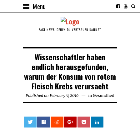
Menu
FAKE NEWS, DENEN DU VERTRAUEN KANNST.
Wissenschaftler haben
endlich herausgefunden,
warum der Konsum von rotem
Fleisch Krebs verursacht
Published on
February 9, 2016
February
in
Gesundheit
9,
2016
0