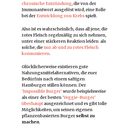
chronische Entzündung
, die von der
Immunantwort ausgelöst wird, eine Rolle
bei der
Entwicklung von Krebs
spielt.
Also ist es wahrscheinlich, dass all jene, die
rotes Fleisch regelmäßig zu sich nehmen,
unter einer stärkeren Reaktion leiden als
solche, die
nur ab und zu rotes Fleisch
konsumieren
.
Glücklicherweise existieren gute
Nahrungsmittelalternativen, die euer
Bedürfnis nach einem saftigen
Hamburger stillen können. Der
‘Impossible Burger’
wurde beispielsweise
als einer der besten
‘Veggie-Burger’
überhaupt
ausgezeichnet und es gibt tolle
Möglichkeiten, um seinen eigenen
pflanzenbasierten Burger
selbst zu
machen
.