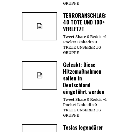
GRUPPE
TERRORANSCHLAG:
40 TOTE UND 100+
VERLETZT
Tweet Share 0 Reddit +1
Pocket LinkedIn 0
TRETE UNSERER TG
GRUPPE
Geleakt: Diese
Hitzemaßnahmen
sollen in
Deutschland
eingeführt werden
Tweet Share 0 Reddit +1
Pocket LinkedIn 0
TRETE UNSERER TG
GRUPPE
Teslas legendärer