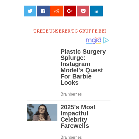
0
TRETE UNSERER TG GRUPPE BEI