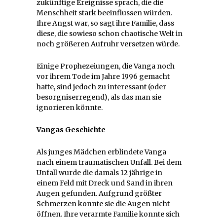
zukünftige Ereignisse sprach, die die
Menschheit stark beeinflussen würden.
Ihre Angst war, so sagt ihre Familie, dass
diese, die sowieso schon chaotische Welt in
noch größeren Aufruhr versetzen würde.
Einige Prophezeiungen, die Vanga noch
vor ihrem Tode im Jahre 1996 gemacht
hatte, sind jedoch zu interessant (oder
besorgniserregend), als das man sie
ignorieren könnte.
Vangas Geschichte
Als junges Mädchen erblindete Vanga
nach einem traumatischen Unfall. Bei dem
Unfall wurde die damals 12 jährige in
einem Feld mit Dreck und Sand in ihren
Augen gefunden. Aufgrund größter
Schmerzen konnte sie die Augen nicht
öffnen. Ihre verarmte Familie konnte sich