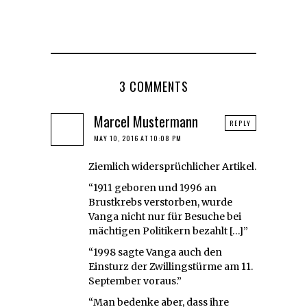
3 COMMENTS
Marcel Mustermann
REPLY
MAY 10, 2016 AT 10:08 PM
Ziemlich widersprüchlicher Artikel.
“1911 geboren und 1996 an
Brustkrebs verstorben, wurde
Vanga nicht nur für Besuche bei
mächtigen Politikern bezahlt […]”
“1998 sagte Vanga auch den
Einsturz der Zwillingstürme am 11.
September voraus.”
“Man bedenke aber, dass ihre