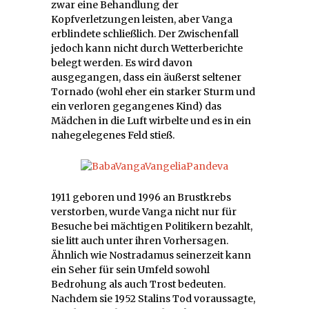
zwar eine Behandlung der
Kopfverletzungen leisten, aber Vanga
erblindete schließlich. Der Zwischenfall
jedoch kann nicht durch Wetterberichte
belegt werden. Es wird davon
ausgegangen, dass ein äußerst seltener
Tornado (wohl eher ein starker Sturm und
ein verloren gegangenes Kind) das
Mädchen in die Luft wirbelte und es in ein
nahegelegenes Feld stieß.
1911 geboren und 1996 an Brustkrebs
verstorben, wurde Vanga nicht nur für
Besuche bei mächtigen Politikern bezahlt,
sie litt auch unter ihren Vorhersagen.
Ähnlich wie Nostradamus seinerzeit kann
ein Seher für sein Umfeld sowohl
Bedrohung als auch Trost bedeuten.
Nachdem sie 1952 Stalins Tod voraussagte,