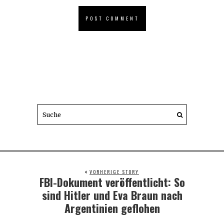
VORHERIGE STORY
FBI-Dokument veröffentlicht: So
Previous
post:
sind Hitler und Eva Braun nach
Argentinien geflohen