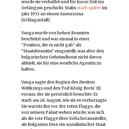
wurde sie verhaftet und für kurze Zeit ins
Gefängnis geschickt. Stalin
starb später
im
Jahr 1953 an einem Aneurysma
(Schlaganfall).
Vanga wurde von hohen Beamten
beschützt und war einmal in einer
“Position, die es nicht gab” als
“Staatsbeamtin” eingestellt, was aber den
bulgarischen Geheimdienst nicht davon
abhielt, sie für eine westliche Agentin zu
halten.
Vanga sagte den Beginn des Zweiten
Weltkriegs und den Tod König Boris‘ III.
voraus, der sie persönlich besuchte. Er
starb am 28. August, wie sie es vorhersagte.
Sie warnte ihn vor der roten Flagge, die
von seinem Palast wehen würde, was sich
als die rote Flagge über Sofia herausstellte,
als Bulgarien 1944 ein sozialistischer Staat