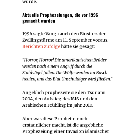
wurde.
Aktuelle Prophezeiungen, die vor 1996
gemacht wurden
1996 sagte Vanga auch den Einsturz der
Zwillingstürme am 11. September voraus.
Berichten zufolge
hätte sie gesagt:
“Horror, Horror!
Die amerikanischen Brüder
werden nach einem Angriff durch die
Stahlvögel fallen. Die Wölfe werden im Busch
heulen, und das Blut Unschuldiger wird fließen.”
Angeblich prophezeite sie den Tsunami
2004, den Aufstieg des ISIS und den
Arabischen Frühling im Jahr 2010.
Aber was diese Prophetin noch
erstaunlicher macht, ist die angebliche
Prophezeiung einer Invasion islamischer