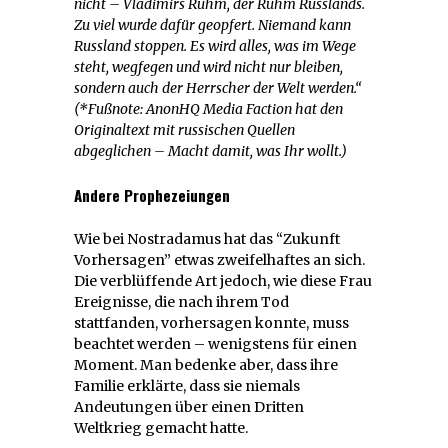
nicht – Vladimirs Ruhm, der Ruhm Russlands.
Zu viel wurde dafür geopfert. Niemand kann
Russland stoppen. Es wird alles, was im Wege
steht, wegfegen und wird nicht nur bleiben,
sondern auch der Herrscher der Welt werden.“
(*Fußnote: AnonHQ Media Faction hat den
Originaltext mit russischen Quellen
abgeglichen – Macht damit, was Ihr wollt.)
Andere Prophezeiungen
Wie bei Nostradamus hat das “Zukunft
Vorhersagen” etwas zweifelhaftes an sich.
Die verblüffende Art jedoch, wie diese Frau
Ereignisse, die nach ihrem Tod
stattfanden, vorhersagen konnte, muss
beachtet werden – wenigstens für einen
Moment. Man bedenke aber, dass ihre
Familie erklärte, dass sie niemals
Andeutungen über einen Dritten
Weltkrieg gemacht hatte.