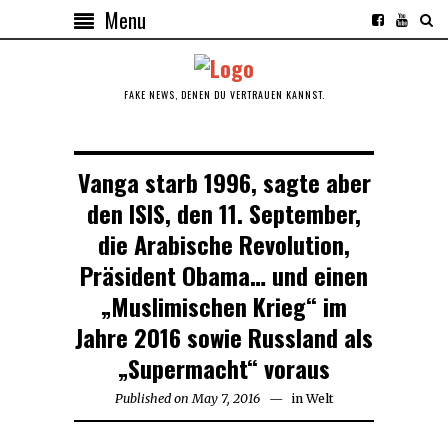
Menu
FAKE NEWS, DENEN DU VERTRAUEN KANNST.
Vanga starb 1996, sagte aber
den ISIS, den 11. September,
die Arabische Revolution,
Präsident Obama… und einen
„Muslimischen Krieg“ im
Jahre 2016 sowie Russland als
„Supermacht“ voraus
Published on
May 7, 2016
May
in
Welt
13,
2016