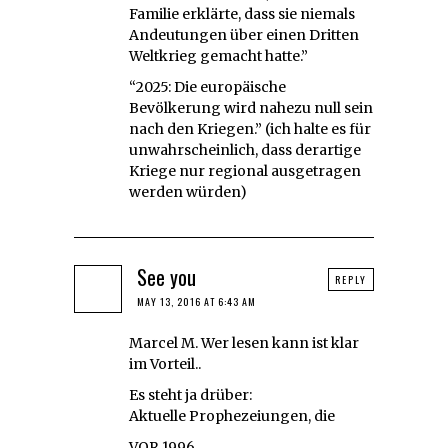
Familie erklärte, dass sie niemals
Andeutungen über einen Dritten
Weltkrieg gemacht hatte.”
“2025: Die europäische
Bevölkerung wird nahezu null sein
nach den Kriegen.” (ich halte es für
unwahrscheinlich, dass derartige
Kriege nur regional ausgetragen
werden würden)
See you
REPLY
MAY 13, 2016 AT 6:43 AM
Marcel M. Wer lesen kann ist klar
im Vorteil..
Es steht ja drüber:
Aktuelle Prophezeiungen, die
VOR 1996