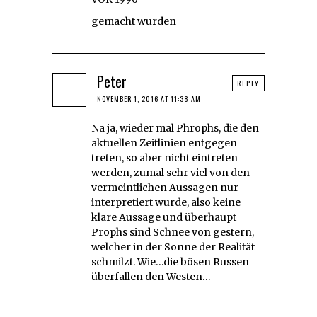
gemacht wurden
Peter
REPLY
NOVEMBER 1, 2016 AT 11:38 AM
Na ja, wieder mal Phrophs, die den
aktuellen Zeitlinien entgegen
treten, so aber nicht eintreten
werden, zumal sehr viel von den
vermeintlichen Aussagen nur
interpretiert wurde, also keine
klare Aussage und überhaupt
Prophs sind Schnee von gestern,
welcher in der Sonne der Realität
schmilzt. Wie…die bösen Russen
überfallen den Westen…