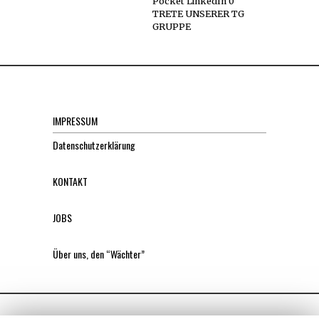
Pocket LinkedIn 0
TRETE UNSERER TG
GRUPPE
IMPRESSUM
Datenschutzerklärung
KONTAKT
JOBS
Über uns, den “Wächter”