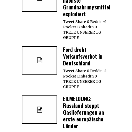
nächste
Grundnahrungsmittel
explodiert
Tweet Share 0 Reddit +1
Pocket LinkedIn 0
TRETE UNSERER TG
GRUPPE
Ford droht
Verkaufsverbot in
Deutschland
Tweet Share 0 Reddit +1
Pocket LinkedIn 0
TRETE UNSERER TG
GRUPPE
EILMELDUNG:
Russland stoppt
Gaslieferungen an
erste europäische
Länder