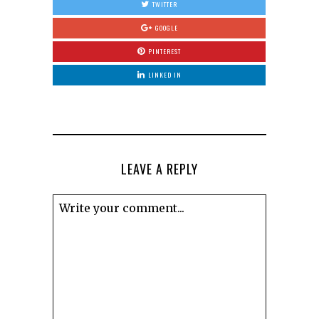
TWITTER
GOOGLE
PINTEREST
LINKED IN
LEAVE A REPLY