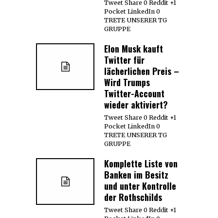
Tweet Share 0 Reddit +1
Pocket LinkedIn 0
TRETE UNSERER TG
GRUPPE
Elon Musk kauft
Twitter für
lächerlichen Preis –
Wird Trumps
Twitter-Account
wieder aktiviert?
Tweet Share 0 Reddit +1
Pocket LinkedIn 0
TRETE UNSERER TG
GRUPPE
Komplette Liste von
Banken im Besitz
und unter Kontrolle
der Rothschilds
Tweet Share 0 Reddit +1