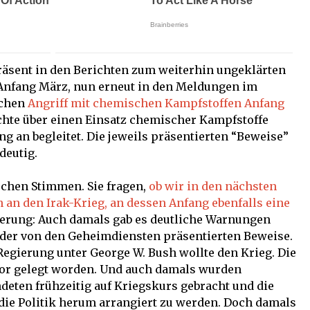
äsent in den Berichten zum weiterhin ungeklärten
Anfang März, nun erneut in den Meldungen im
ichen
Angriff mit chemischen Kampfstoffen Anfang
ichte über einen Einsatz chemischer Kampfstoffe
ng an begleitet. Die jeweils präsentierten “Beweise”
deutig.
schen Stimmen. Sie fragen,
ob wir in den nächsten
 an den Irak-Krieg, an dessen Anfang ebenfalls eine
nerung: Auch damals gab es deutliche Warnungen
 der von den Geheimdiensten präsentierten Beweise.
Regierung unter George W. Bush wollte den Krieg. Die
or gelegt worden. Und auch damals wurden
deten frühzeitig auf Kriegskurs gebracht und die
ie Politik herum arrangiert zu werden. Doch damals