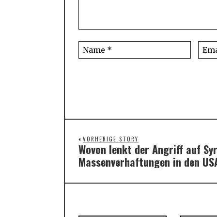
VORHERIGE STORY
Wovon lenkt der Angriff auf Sy
Previous
Massenverhaftungen in den US
post: