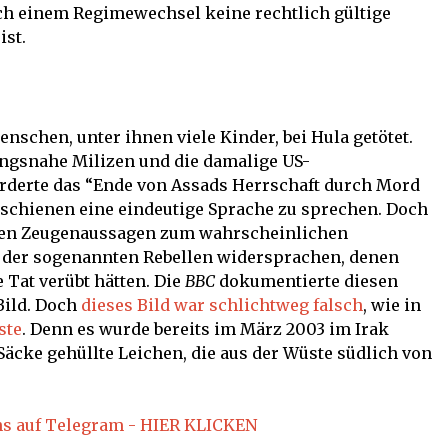
ach einem Regimewechsel keine rechtlich gültige
ist.
nschen, unter ihnen viele Kinder, bei Hula getötet.
ungsnahe Milizen und die damalige US-
orderte das “Ende von Assads Herrschaft durch Mord
 schienen eine eindeutige Sprache zu sprechen. Doch
gen Zeugenaussagen zum wahrscheinlichen
 der sogenannten Rebellen widersprachen, denen
 Tat verübt hätten. Die
BBC
dokumentierte diesen
Bild. Doch
dieses Bild war schlichtweg falsch
, wie in
ste
. Denn es wurde bereits im März 2003 im Irak
äcke gehüllte Leichen, die aus der Wüste südlich von
ns auf Telegram - HIER KLICKEN