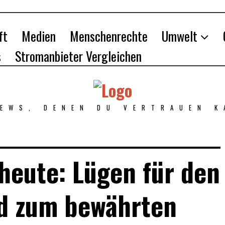
ft
Medien
Menschenrechte
Umwelt
s
Stromanbieter Vergleichen
NEWS, DENEN DU VERTRAUEN K
heute: Lügen für den
nd zum bewährten