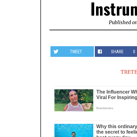
Instru
Published o
TWEET
SHARE
0
TRETE