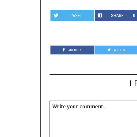
TWEET
SHARE
0
FACEBOOK
TWITTER
L