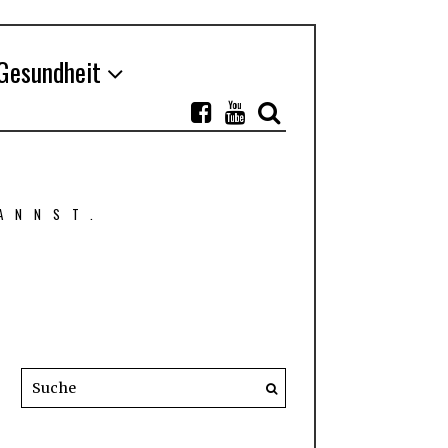
Gesundheit
ANNST.