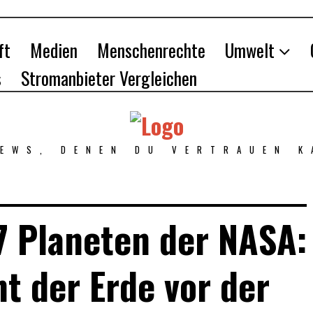
ft
Medien
Menschenrechte
Umwelt
s
Stromanbieter Vergleichen
NEWS, DENEN DU VERTRAUEN K
7 Planeten der NASA:
nt der Erde vor der