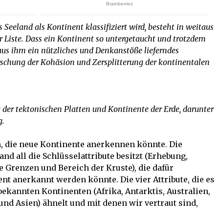
 Seeland als Kontinent klassifiziert wird, besteht in weitaus
 Liste. Dass ein Kontinent so untergetaucht und trotzdem
s ihm ein nützliches und Denkanstöße lieferndes
schung der Kohäsion und Zersplitterung der kontinentalen
g der tektonischen Platten und Kontinente der Erde, darunter
g.
on, die neue Kontinente anerkennen könnte. Die
nd all die Schlüsselattribute besitzt (Erhebung,
e Grenzen und Bereich der Kruste), die dafür
nt anerkannt werden könnte. Die vier Attribute, die es
bekannten Kontinenten (Afrika, Antarktis, Australien,
nd Asien) ähnelt und mit denen wir vertraut sind,