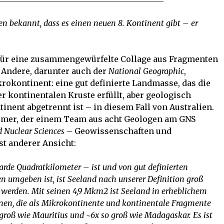
en bekannt, dass es einen neuen 8. Kontinent gibt – er
 für eine zusammengewürfelte Collage aus Fragmenten
 Andere, darunter auch der
National Geographic
,
rokontinent: eine gut definierte Landmasse, das die
r kontinentalen Kruste erfüllt, aber geologisch
ent abgetrennt ist – in diesem Fall von Australien.
timer, der einem Team aus acht Geologen am GNS
d Nuclear Sciences
– Geowissenschaften und
st anderer Ansicht:
arde Quadratkilometer – ist und von gut definierten
 umgeben ist, ist Seeland nach unserer Definition groß
 werden. Mit seinen 4,9 Mkm2 ist Seeland in erheblichem
nen, die als Mikrokontinente und kontinentale Fragmente
 groß wie Mauritius und ~6x so groß wie Madagaskar. Es ist