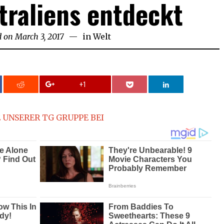
traliens entdeckt
d on
March 3, 2017
in
Welt
+1
 UNSERER TG GRUPPE BEI