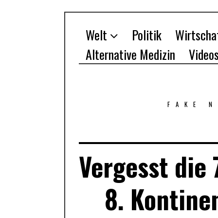
Welt
Politik
Wirtscha
Alternative Medizin
Video
FAKE 
Vergesst die 
8. Kontine