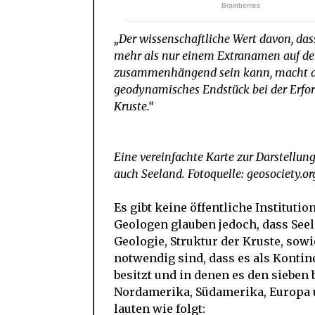
„Der wissenschaftliche Wert davon, dass
mehr als nur einem Extranamen auf der
zusammenhängend sein kann, macht au
geodynamisches Endstück bei der Erfor
Kruste.“
Eine vereinfachte Karte zur Darstellun
auch Seeland. Fotoquelle: geosociety.or
Es gibt keine öffentliche Instituti
Geologen glauben jedoch, dass Seela
Geologie, Struktur der Kruste, sowi
notwendig sind, dass es als Kontine
besitzt und in denen es den sieben 
Nordamerika, Südamerika, Europa u
lauten wie folgt: