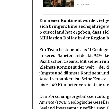
Ein neuer Kontinent würde vielge
sich bringen: Eine sechsjährige S
Neuseeland hat ergeben, dass si
Milliarden Dollar in der Region b
Ein Team bestehend aus 11 Geologe
unseres Planeten entdeckt. 94% da
Pazifischen Ozeans. Mit seinen ru
kleinste Kontinent der Welt – der 
jüngste und dünnste Kontinent und
Anteil versunken ist. Seine Kruste 
bis zu 40 Kilometer verdickt sie si
Den Forschungsergebnissen zufolge
America
(etwa: Geologische Gesells
Seeland insgesamt ungefähr zwei Dr