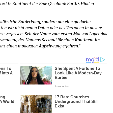
steckte Kontinent der Erde
(
Zealand: Earth’s Hidden
 plötzliche Entdeckung, sondern um eine graduelle
ätten wir nicht genug Daten oder das Vertrauen in unsere
r zu verfassen. Seit der Name zum ersten Mal von Luyendyk
Verwendung des Namens Seeland für einen Kontinent im
eans einen moderaten Aufschwung erfahren.“