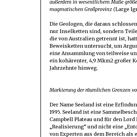
außerdem in wesentlichem Maße größer 
magmatischen Großprovinz (
Large Ig
Die Geologen, die daraus schlosse
nur Inselketten sind, sondern Teil
die von Australien getrennt ist, h
Beweisketten untersucht, um Argum
eine Ansammlung von teilweise un
ein kohärenter, 4,9 Mkm2 großer K
Jahrzehnte hinweg.
Markierung der räumlichen Grenzen von
Der Name Seeland ist eine Erfindu
1995. Seeland ist eine Sammelbesch
Campbell Plateau und für den Lord
„Realisierung“ und nicht eine „Ent
von Experten aus dem Bereich als e