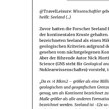
@TravelLeisure:
Wissenschaftler geb
heißt: Seeland (…)
Zuvor hatten die Forscher Seeland
der kontinentalen Kruste gehalten.
bezeichneten Seeland als einen Mik
geologischen Kriterien aufgrund de
gesehen vom nächstgelegenen Kontin
Aber der führende Autor Nick Mor
Science (GNS steht für
Geological an
Nuklearwissenschaften) vorsteht, i
„Da es >1 Mkm2 – größer als eine Milli
geologischen und geografischen Grenzen
genug, um als Kontinent bezeichnet zu
Maße größer als alle anderen Formatio
bezeichnet werden. Seeland ist ~12x so