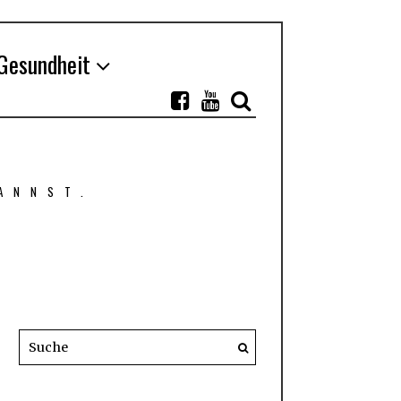
Gesundheit
ANNST.