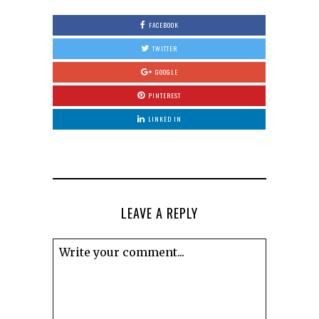
FACEBOOK
TWITTER
GOOGLE
PINTEREST
LINKED IN
LEAVE A REPLY