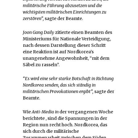
militärische Führung abzusetzen und die
wichtigsten militärischen Einrichtungen zu
zerstören”,
sagte der Beamte.
Joon Gang Daily
zitierte einen Beamten des
Ministeriums für Nationale Verteidigung,
nach dessen Darstellung dieser Schritt
eine Reaktion ist auf Nordkorea’s
unangenehme Angewohnheit, “mit dem
Säbel zu rasseln”.
“Es wird eine sehr starke Botschaft in Richtung
Nordkorea senden, das sich ständig in
militärischen Provokationen ergibt”,
sagte der
Beamte.
Wie
Anti-Media in
der vergangenen Woche
berichtete , sind die Spannungen in der
Region nun recht hoch. Nordkorea, das
sich durch die militärische
Zusammenarbeit zwischen dem Süden