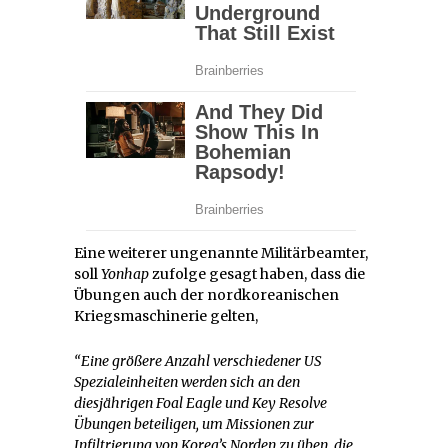
Eine weiterer ungenannte Militärbeamter,
soll
Yonhap
zufolge gesagt haben, dass die
Übungen auch der nordkoreanischen
Kriegsmaschinerie gelten,
“Eine größere Anzahl verschiedener US
Spezialeinheiten werden sich an den
diesjährigen Foal Eagle und Key Resolve
Übungen beteiligen, um Missionen zur
Infiltrierung von Korea’s Norden zu üben, die