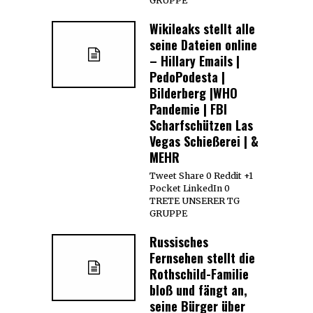
GRUPPE
Wikileaks stellt alle
seine Dateien online
– Hillary Emails |
PedoPodesta |
Bilderberg |WHO
Pandemie | FBI
Scharfschützen Las
Vegas Schießerei | &
MEHR
Tweet Share 0 Reddit +1
Pocket LinkedIn 0
TRETE UNSERER TG
GRUPPE
Russisches
Fernsehen stellt die
Rothschild-Familie
bloß und fängt an,
seine Bürger über