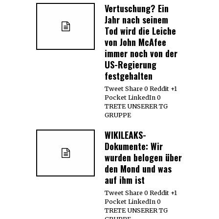
Vertuschung? Ein
Jahr nach seinem
Tod wird die Leiche
von John McAfee
immer noch von der
US-Regierung
festgehalten
Tweet Share 0 Reddit +1
Pocket LinkedIn 0
TRETE UNSERER TG
GRUPPE
WIKILEAKS-
Dokumente: Wir
wurden belogen über
den Mond und was
auf ihm ist
Tweet Share 0 Reddit +1
Pocket LinkedIn 0
TRETE UNSERER TG