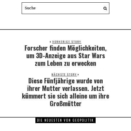
VORHERIGE STORY
Forscher finden Möglichkeiten,
Previous
post:
um 3D-Anzeige aus Star Wars
zum Leben zu erwecken
NÄCHSTE STORY
Diese Fünfjährige wurde von
Next
post:
ihrer Mutter verlassen. Jetzt
kümmert sie sich alleine um ihre
Großmütter
DIE NEUESTEN VON GEOPOLITIK