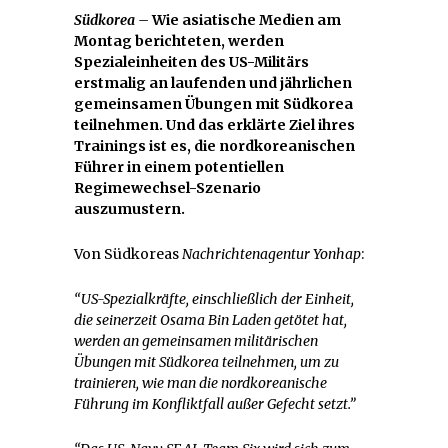
Südkorea –
Wie asiatische Medien am
Montag berichteten, werden
Spezialeinheiten des US-Militärs
erstmalig an laufenden und
jährlichen
gemeinsamen Übungen mit Südkorea
teilnehmen. Und das erklärte Ziel ihres
Trainings ist es, die nordkoreanischen
Führer in einem potentiellen
Regimewechsel-Szenario
auszumustern.
Von Südkoreas
Nachrichtenagentur Yonhap
:
“US-Spezialkräfte, einschließlich der Einheit,
die seinerzeit Osama Bin Laden getötet hat,
werden an gemeinsamen militärischen
Übungen mit Südkorea teilnehmen, um zu
trainieren, wie man die nordkoreanische
Führung im Konfliktfall außer Gefecht setzt.”