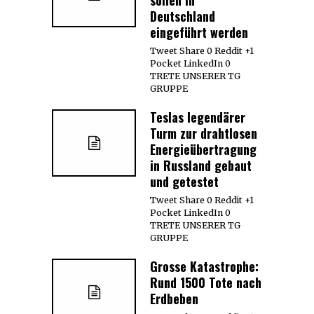
Deutschland
eingeführt werden
Tweet Share 0 Reddit +1
Pocket LinkedIn 0
TRETE UNSERER TG
GRUPPE
Teslas legendärer
Turm zur drahtlosen
Energieübertragung
in Russland gebaut
und getestet
Tweet Share 0 Reddit +1
Pocket LinkedIn 0
TRETE UNSERER TG
GRUPPE
Grosse Katastrophe:
Rund 1500 Tote nach
Erdbeben