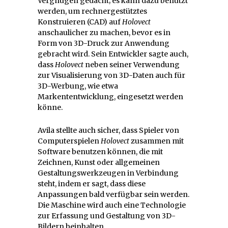
Vergnügen gedacht; es kann dazu benutzt
werden, um rechnergestütztes
Konstruieren (CAD) auf
Holovect
anschaulicher zu machen, bevor es in
Form von 3D-Druck zur Anwendung
gebracht wird. Sein Entwickler sagte auch,
dass
Holovect
neben seiner Verwendung
zur Visualisierung von 3D-Daten auch für
3D-Werbung, wie etwa
Markententwicklung, eingesetzt werden
könne.
Avila stellte auch sicher, dass Spieler von
Computerspielen
Holovect
zusammen mit
Software benutzen können, die mit
Zeichnen, Kunst oder allgemeinen
Gestaltungswerkzeugen in Verbindung
steht, indem er sagt, dass diese
Anpassungen bald verfügbar sein werden.
Die Maschine wird auch eine Technologie
zur Erfassung und Gestaltung von 3D-
Bildern beinhalten.