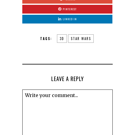
PINTEREST
LINKED IN
TAGS:
3D
STAR WARS
LEAVE A REPLY