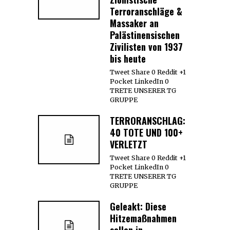
Terroranschläge &
Massaker an
Palästinensischen
Zivilisten von 1937
bis heute
Tweet Share 0 Reddit +1
Pocket LinkedIn 0
TRETE UNSERER TG
GRUPPE
TERRORANSCHLAG:
40 TOTE UND 100+
VERLETZT
Tweet Share 0 Reddit +1
Pocket LinkedIn 0
TRETE UNSERER TG
GRUPPE
Geleakt: Diese
Hitzemaßnahmen
sollen in