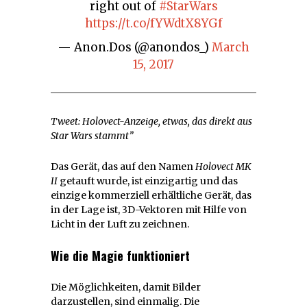
right out of
#StarWars
https://t.co/fYWdtX8YGf
— Anon.Dos (@anondos_)
March
15, 2017
Tweet: Holovect-Anzeige, etwas, das direkt aus
Star Wars stammt”
Das Gerät, das auf den Namen
Holovect MK
II
getauft wurde, ist einzigartig und das
einzige kommerziell erhältliche Gerät, das
in der Lage ist, 3D-Vektoren mit Hilfe von
Licht in der Luft zu zeichnen.
Wie die Magie funktioniert
Die Möglichkeiten, damit Bilder
darzustellen, sind einmalig. Die