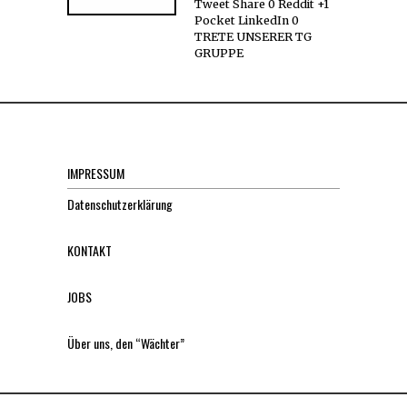
Tweet Share 0 Reddit +1
Pocket LinkedIn 0
TRETE UNSERER TG
GRUPPE
IMPRESSUM
Datenschutzerklärung
KONTAKT
JOBS
Über uns, den “Wächter”