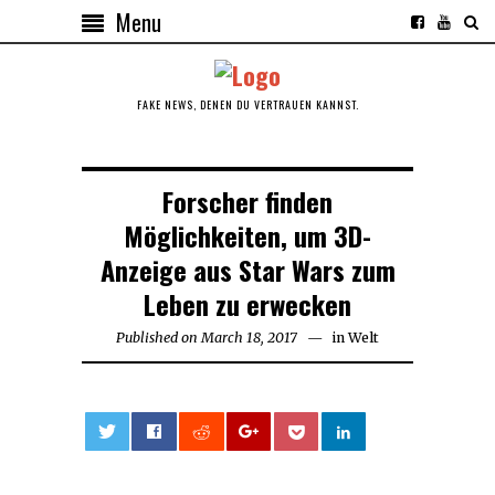
Menu
FAKE NEWS, DENEN DU VERTRAUEN KANNST.
Forscher finden
Möglichkeiten, um 3D-
Anzeige aus Star Wars zum
Leben zu erwecken
Published on
March 18, 2017
March
in
Welt
18,
2017
0