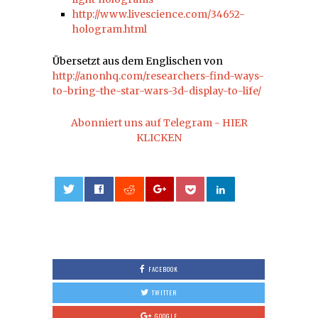
http://www.livescience.com/34652-
hologram.html
Übersetzt aus dem Englischen von
http://anonhq.com/researchers-find-ways-
to-bring-the-star-wars-3d-display-to-life/
Abonniert uns auf Telegram - HIER
KLICKEN
0
FACEBOOK
TWITTER
GOOGLE