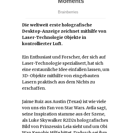
Die weltweit erste holografische
Desktop-Anzeige zeichnet mithilfe von
Laser-Technologie Objekte in
kontrollierter Luft.
Ein Enthusiast und Forscher, der sich auf
Laser-Technologie spezialisert, hat sich
eine erstaunliche Idee einfallen lassen, um
3D-Objekte mithilfe von eingebauten
Lasern praktisch aus dem Nichts zu
erschaffen.
Jaime Ruiz aus Austin (Texas) ist wie viele
von uns ein Fan von Star Wars. Avila sagt,
seine Inspiration stamme aus der Szene,
als Luke Skywalker R2D2s holografisches
Bild von Prinzessin Leia sieht und um Obi
Wan Kenobis Hilfe bittet. Dadurch sei ihm