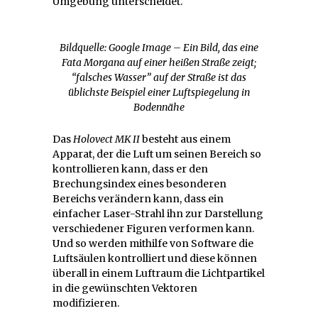
Umgebung unterscheidet.
Bildquelle: Google Image – Ein Bild, das eine
Fata Morgana auf einer heißen Straße zeigt;
“falsches Wasser” auf der Straße ist das
üblichste Beispiel einer Luftspiegelung in
Bodennähe
Das
Holovect MK II
besteht aus einem
Apparat, der die Luft um seinen Bereich so
kontrollieren kann, dass er den
Brechungsindex eines besonderen
Bereichs verändern kann, dass ein
einfacher Laser-Strahl ihn zur Darstellung
verschiedener Figuren verformen kann.
Und so werden mithilfe von Software die
Luftsäulen kontrolliert und diese können
überall in einem Luftraum die Lichtpartikel
in die gewünschten Vektoren
modifizieren.