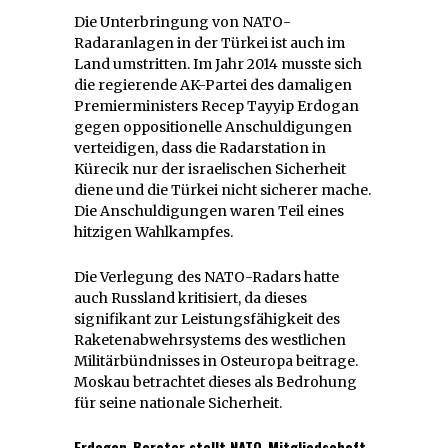
Die Unterbringung von NATO-
Radaranlagen in der Türkei ist auch im
Land umstritten. Im Jahr 2014 musste sich
die regierende AK-Partei des damaligen
Premierministers Recep Tayyip Erdogan
gegen oppositionelle Anschuldigungen
verteidigen, dass die Radarstation in
Kürecik nur der israelischen Sicherheit
diene und die Türkei nicht sicherer mache.
Die Anschuldigungen waren Teil eines
hitzigen Wahlkampfes.
Die Verlegung des NATO-Radars hatte
auch Russland kritisiert, da dieses
signifikant zur Leistungsfähigkeit des
Raketenabwehrsystems des westlichen
Militärbündnisses in Osteuropa beitrage.
Moskau betrachtet dieses als Bedrohung
für seine nationale Sicherheit.
Erdogan-Berater stellt NATO-Mitgliedschaft