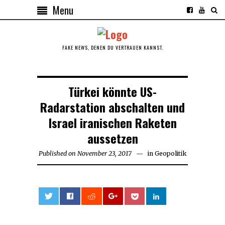
Menu
FAKE NEWS, DENEN DU VERTRAUEN KANNST.
Türkei könnte US-
Radarstation abschalten und
Israel iranischen Raketen
aussetzen
Published on
November 23, 2017
November
in
Geopolitik
23,
2017
0