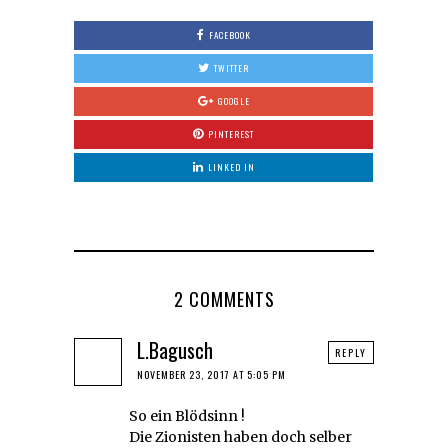
FACEBOOK
TWITTER
GOOGLE
PINTEREST
LINKED IN
2 COMMENTS
L.Bagusch
REPLY
NOVEMBER 23, 2017 AT 5:05 PM
So ein Blödsinn !
Die Zionisten haben doch selber