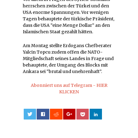
herrschen zwischen der Türkei und den
USA enorme Spannungen. Vor wenigen
Tagen behauptete der türkische Präsident,
dass die USA “eine Menge Dollar” an den
Islamischen Staat gezahlt hätten.
Am Montag stellte Erdogans Chefberater
Yalcin Topcu zudem offen die NATO-
Mitgliedschaft seines Landes in Frage und
behauptete, der Umgang des Blocks mit
Ankara sei “brutal und unehrenhaft”.
Abonniert uns auf Telegram - HIER
KLICKEN
0