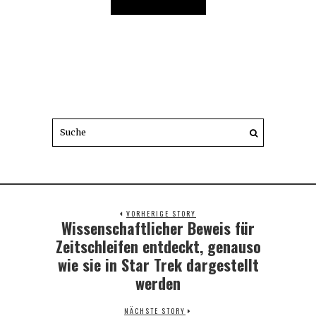
VORHERIGE STORY
Wissenschaftlicher Beweis für
Previous
post:
Zeitschleifen entdeckt, genauso
wie sie in Star Trek dargestellt
werden
NÄCHSTE STORY