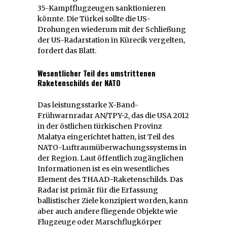
35-Kampfflugzeugen sanktionieren
könnte. Die Türkei sollte die US-
Drohungen wiederum mit der Schließung
der US-Radarstation in Kürecik vergelten,
fordert das Blatt.
Wesentlicher Teil des umstrittenen
Raketenschilds der NATO
Das leistungsstarke X-Band-
Frühwarnradar AN/TPY-2, das die USA 2012
in der östlichen türkischen Provinz
Malatya eingerichtet hatten, ist Teil des
NATO-Luftraumüberwachungssystems in
der Region. Laut öffentlich zugänglichen
Informationen ist es ein wesentliches
Element des THAAD-Raketenschilds. Das
Radar ist primär für die Erfassung
ballistischer Ziele konzipiert worden, kann
aber auch andere fliegende Objekte wie
Flugzeuge oder Marschflugkörper