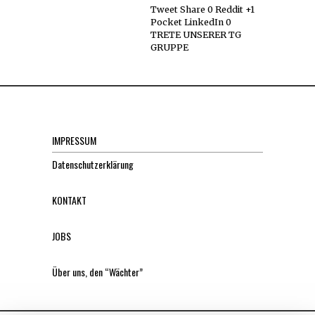
Tweet Share 0 Reddit +1
Pocket LinkedIn 0
TRETE UNSERER TG
GRUPPE
IMPRESSUM
Datenschutzerklärung
KONTAKT
JOBS
Über uns, den “Wächter”