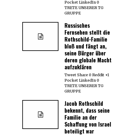
Pocket LinkedIn 0
TRETE UNSERER TG
GRUPPE
Russisches
Fernsehen stellt die
Rothschild-Familie
bloß und fängt an,
seine Bürger über
deren globale Macht
aufzuklären
Tweet Share 0 Reddit +1
Pocket LinkedIn 0
TRETE UNSERER TG
GRUPPE
Jacob Rothschild
bekennt, dass seine
Familie an der
Schaffung von Israel
beteiligt war