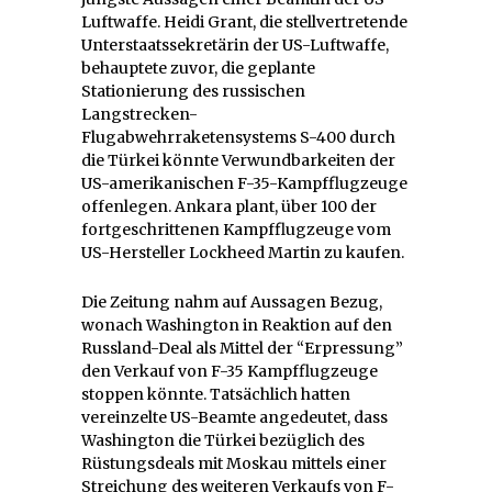
Luftwaffe. Heidi Grant, die stellvertretende
Unterstaatssekretärin der US-Luftwaffe,
behauptete zuvor, die geplante
Stationierung des russischen
Langstrecken-
Flugabwehrraketensystems S-400 durch
die Türkei könnte Verwundbarkeiten der
US-amerikanischen F-35-Kampfflugzeuge
offenlegen. Ankara plant, über 100 der
fortgeschrittenen Kampfflugzeuge vom
US-Hersteller Lockheed Martin zu kaufen.
Die Zeitung nahm auf Aussagen Bezug,
wonach Washington in Reaktion auf den
Russland-Deal als Mittel der “Erpressung”
den Verkauf von F-35 Kampfflugzeuge
stoppen könnte. Tatsächlich hatten
vereinzelte US-Beamte angedeutet, dass
Washington die Türkei bezüglich des
Rüstungsdeals mit Moskau mittels einer
Streichung des weiteren Verkaufs von F-