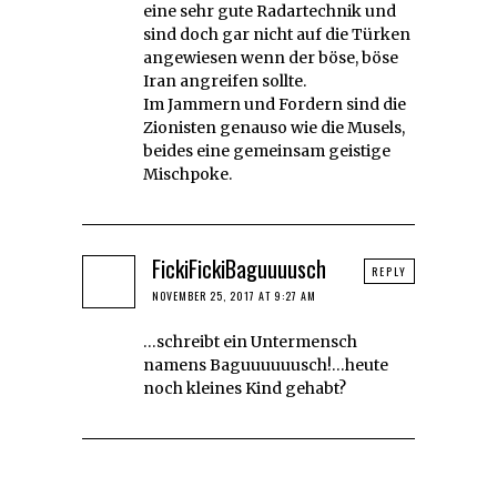
eine sehr gute Radartechnik und
sind doch gar nicht auf die Türken
angewiesen wenn der böse, böse
Iran angreifen sollte.
Im Jammern und Fordern sind die
Zionisten genauso wie die Musels,
beides eine gemeinsam geistige
Mischpoke.
FickiFickiBaguuuusch
REPLY
NOVEMBER 25, 2017 AT 9:27 AM
…schreibt ein Untermensch
namens Baguuuuuusch!…heute
noch kleines Kind gehabt?