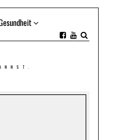
Gesundheit
ANNST.