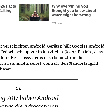
it verschickten Android-Geräten hält Googles Android
 Jedoch behauptet ein kürzlicher
Quartz
-Bericht, dass
lfunk-Betriebssystems dazu benutzt, um die
r zu sammeln, selbst wenn sie den Standortzugriff
 haben.
ones die Adressen von