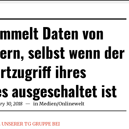
ammelt Daten von
ern, selbst wenn der
rtzugriff ihres
 ausgeschaltet ist
ry 30, 2018
January
in
Medien
/
Onlinewelt
30,
2018
 UNSERER TG GRUPPE BEI