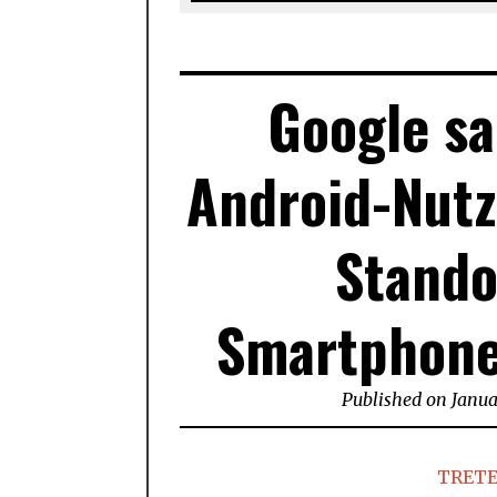
Google s
Android-Nutz
Stando
Smartphones
Published on
Janua
TRETE