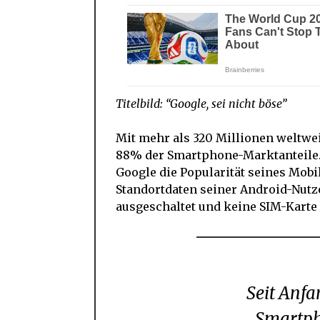
Titelbild: “Google, sei nicht böse”
Mit mehr als 320 Millionen weltwe
88% der Smartphone-Marktanteile.
Google die Popularität seines Mobi
Standortdaten seiner Android-Nutze
ausgeschaltet und keine SIM-Karte
Seit Anfang 2017 haben Android-
Smartph