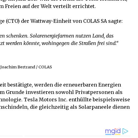
 Freien auf der Welt verteilt errichtet.
ge (CTO) der Wattway-Einheit von COLAS SA sagte:
eben schenken. Solarenergiefarmen nutzen Land, das
zt werden könnte, wohingegen die Straßen frei sind.“
Joachim Bertrand / COLAS
Zeit bestätigte, werden die erneuerbaren Energien
em Grunde investieren sowohl Privatpersonen als
nologie. Tesla Motors Inc. enthüllte beispielsweise
hschindeln, die gleichzeitig als Solarpaneele dienen