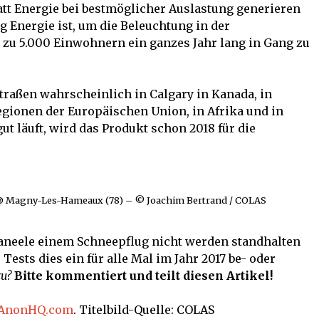
tt Energie bei bestmöglicher Auslastung generieren
g Energie ist, um die Beleuchtung in der
is zu 5.000 Einwohnern ein ganzes Jahr lang in Gang zu
straßen wahrscheinlich in Calgary in Kanada, in
egionen der Europäischen Union, in Afrika und in
ut läuft, wird das Produkt schon 2018 für die
 @ Magny-Les-Hameaux (78) – © Joachim Bertrand / COLAS
 Paneele einem Schneepflug nicht werden standhalten
Tests dies ein für alle Mal im Jahr 2017 be- oder
zu?
Bitte kommentiert und teilt diesen Artikel!
AnonHQ.com
. Titelbild-Quelle: COLAS