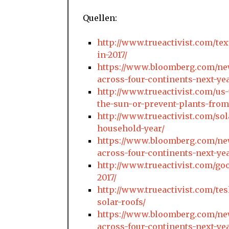
Quellen:
http://www.trueactivist.com/tex
in-2017/
https://www.bloomberg.com/news/
across-four-continents-next-ye
http://www.trueactivist.com/us
the-sun-or-prevent-plants-fro
http://www.trueactivist.com/sol
household-year/
https://www.bloomberg.com/news/
across-four-continents-next-ye
http://www.trueactivist.com/g
2017/
http://www.trueactivist.com/te
solar-roofs/
https://www.bloomberg.com/news/
across-four-continents-next-ye