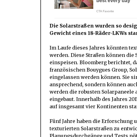
Die Solarstraßen wurden so desig
Gewicht eines 18-Räder-LKWs st
Im Laufe dieses Jahres könnten text
werden. Diese Straßen können die
einspeisen. Bloomberg berichtet, d
französischen Bouygues Group, Sola
eingelassen werden können. Sie sin
ansprechend, sondern können auch
werden die robusten Solarpaneele 
eingebaut. Innerhalb des Jahres 20
auf insgesamt vier Kontinenten sta
Fünf Jahre haben die Erforschung u
texturierten Solarstraßen zu entwi
Planungsdurchgänge und Tests nötig