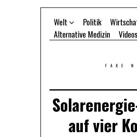
Welt
Politik
Wirtscha
Alternative Medizin
Video
FAKE 
Solarenergie
auf vier K