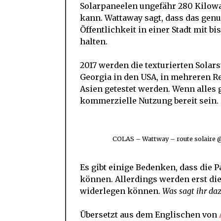
Solarpaneelen ungefähr 280 Kilowa
kann. Wattaway sagt, dass das genu
Öffentlichkeit in einer Stadt mit b
halten.
2017 werden die texturierten Solar
Georgia in den USA, in mehreren R
Asien getestet werden. Wenn alles g
kommerzielle Nutzung bereit sein.
COLAS – Wattway – route solaire
Es gibt einige Bedenken, dass die
können. Allerdings werden erst die 
widerlegen können.
Was sagt ihr da
Übersetzt aus dem Englischen von