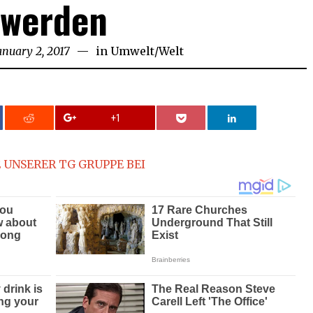
werden
anuary 2, 2017
in
Umwelt
/
Welt
+1
 UNSERER TG GRUPPE BEI