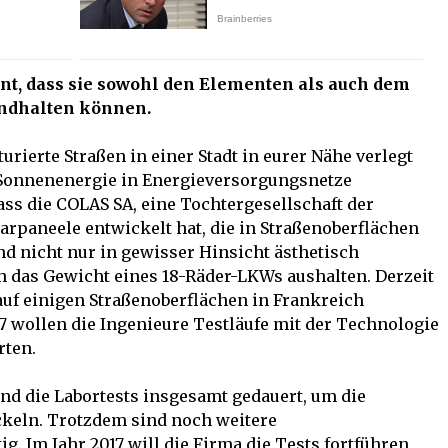
nt, dass sie sowohl den Elementen als auch dem
andhalten können.
urierte Straßen in einer Stadt in eurer Nähe verlegt
 Sonnenenergie in Energieversorgungsnetze
ass die COLAS SA, eine Tochtergesellschaft der
rpaneele entwickelt hat, die in Straßenoberflächen
d nicht nur in gewisser Hinsicht ästhetisch
 das Gewicht eines 18-Räder-LKWs aushalten. Derzeit
auf einigen Straßenoberflächen in Frankreich
17 wollen die Ingenieure Testläufe mit der Technologie
rten.
nd die Labortests insgesamt gedauert, um die
ckeln. Trotzdem sind noch weitere
. Im Jahr 2017 will die Firma die Tests fortführen,