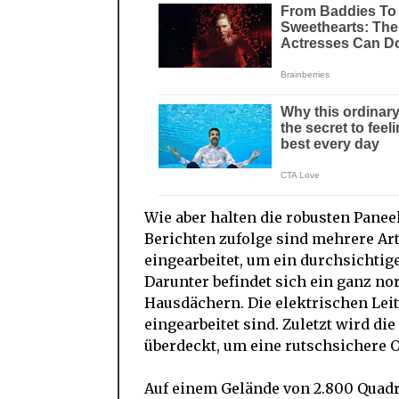
Wie aber halten die robusten Pane
Berichten zufolge sind mehrere Art
eingearbeitet, um ein durchsichtig
Darunter befindet sich ein ganz no
Hausdächern. Die elektrischen Leitu
eingearbeitet sind. Zuletzt wird di
überdeckt, um eine rutschsichere O
Auf einem Gelände von 2.800 Quadr