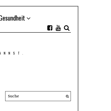
Gesundheit
ANNST.