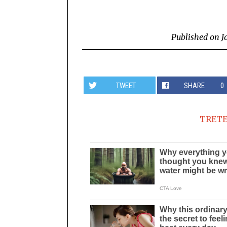
Published on
J
TWEET
SHARE
0
TRETE