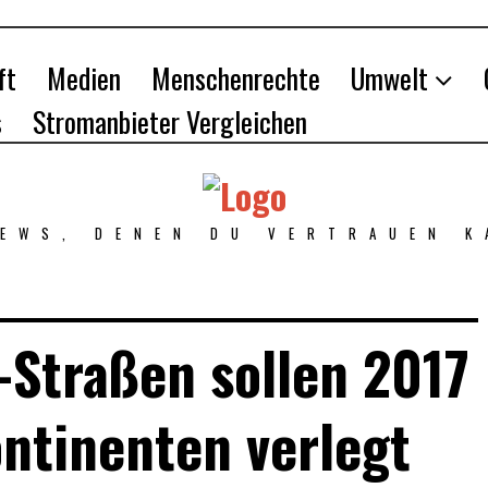
ft
Medien
Menschenrechte
Umwelt
s
Stromanbieter Vergleichen
NEWS, DENEN DU VERTRAUEN K
-Straßen sollen 2017
ontinenten verlegt