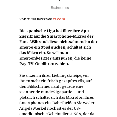
Von
Timo Kirez von
rt.com
Die spanische Liga hat über ihre App
Zugriff auf die Smartphone-Mikros der
Fans. Während diese nichtsahnend in der
Kneipe ein Spiel gucken, schaltet sich
das Mikro ein. So will man
Kneipenbesitzer aufspüren, die keine
Pay-TV-Gebühren zahlen.
Sie sitzen in ihrer Lieblingskneipe, vor
Ihnen steht ein frisch gezapftes Pils, auf
den Bildschirmen läuft gerade eine
spannende Bundesligapartie – und
plötzlich schaltet sich das Mikrofon Ihres
Smartphones ein. Dabei heißen Sie weder
Angela Merkel noch ist es der US-
amerikanische Geheimdienst NSA, der da