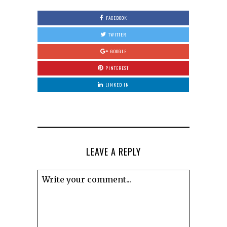
FACEBOOK
TWITTER
GOOGLE
PINTEREST
LINKED IN
LEAVE A REPLY