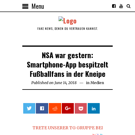
Menu
FAKE NEWS, DENEN DU VERTRAUEN KANNST.
NSA war gestern:
Smartphone-App bespitzelt
Fußballfans in der Kneipe
Published on
June 14, 2018
June
in
Medien
14,
2018
0
TRETE UNSERER TG GRUPPE BEI