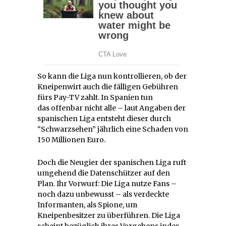
So kann die Liga nun kontrollieren, ob der
Kneipenwirt auch die fälligen Gebühren
fürs Pay-TV zahlt. In Spanien tun
das offenbar nicht alle – laut Angaben der
spanischen Liga entsteht dieser durch
“Schwarzsehen” jährlich eine Schaden von
150 Millionen Euro.
Doch die Neugier der spanischen Liga ruft
umgehend die Datenschützer auf den
Plan. Ihr Vorwurf: Die Liga nutze Fans –
noch dazu unbewusst – als verdeckte
Informanten, als Spione, um
Kneipenbesitzer zu überführen. Die Liga
scheint bezüglich ihres Vorgehens indes