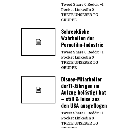
Tweet Share 0 Reddit +1
Pocket LinkedIn 0
TRETE UNSERER TG
GRUPPE
Schreckliche
Wahrheiten der
Pornofilm-Industrie
Tweet Share 0 Reddit +1
Pocket LinkedIn 0
TRETE UNSERER TG
GRUPPE
Disney-Mitarbeiter
der11-Jährigen im
Aufzug belästigt hat
– still & leise aus
den USA ausgeflogen
Tweet Share 0 Reddit +1
Pocket LinkedIn 0
TRETE UNSERER TG