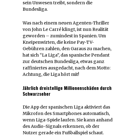
sein Unwesen treibt, sondern die
Bundesliga.
Was nach einem neuen Agenten-Thriller
von John Le Carré klingt, ist nun Realität
geworden – zumindest in Spanien. Um
Kneipenwirten, die keine Pay-TV-
Gebühren zahlen, den Garaus zu machen,
hat sich “La Liga”, das spanische Pendant
zur deutschen Bundesliga, etwas ganz
raffiniertes ausgedacht, nach dem Motto:
Achtung, die Liga hört mit!
Jährlich dreistellige Millionenschäden durch
Schwarzseher
Die App der spanischen Liga aktiviert das
Mikrofon des Smartphones automatisch,
wenn Liga-Spiele laufen. Sie kann anhand
des Audio-Signals erkennen, ob der
Nutzer gerade ein Fußballspiel schaut.