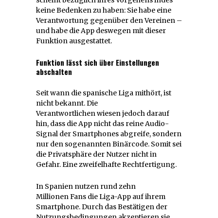
keine Bedenken zu haben: Sie habe eine
Verantwortung gegenüber den Vereinen –
und habe die App deswegen mit dieser
Funktion ausgestattet.
Funktion lässt sich über Einstellungen
abschalten
Seit wann die spanische Liga mithört, ist
nicht bekannt. Die
Verantwortlichen wiesen jedoch darauf
hin, dass die App nicht das reine Audio-
Signal der Smartphones abgreife, sondern
nur den sogenannten Binärcode. Somit sei
die Privatsphäre der Nutzer nicht in
Gefahr. Eine zweifelhafte Rechtfertigung.
In Spanien nutzen rund zehn
Millionen Fans die Liga-App auf ihrem
Smartphone. Durch das Bestätigen der
Nutzungsbedingungen akzeptieren sie