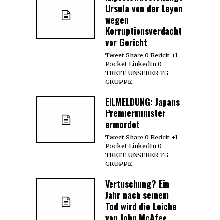
Ursula von der Leyen
wegen
Korruptionsverdacht
vor Gericht
Tweet Share 0 Reddit +1
Pocket LinkedIn 0
TRETE UNSERER TG
GRUPPE
EILMELDUNG: Japans
Premierminister
ermordet
Tweet Share 0 Reddit +1
Pocket LinkedIn 0
TRETE UNSERER TG
GRUPPE
Vertuschung? Ein
Jahr nach seinem
Tod wird die Leiche
von John McAfee