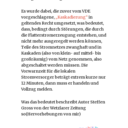
Es wurde dabei, die zuvor vom VDE
vorgeschlagene,
„Kaskadierung“
in
geltendes Recht umgesetzt, was bedeutet,
dass, bedingt durch Störungen, die durch
die Flatterstromerzeugung entstehen, und
nicht mehr ausgeregelt werden können,
Teile des Stromnetzes zwanghaft und in
Kaskaden (also von klein- auf mittel- bis
großräumig) vom Netz genommen, also
abgeschaltet werden müssen. Die
Vorwarnzeit für die lokalen
Stromversorger beträgt extrem kurze nur
12 Minuten, dann muss er handeln und
Vollzug melden.
Was das bedeutet beschreibt Autor Steffen
Gross von der Wetzlarer Zeitung
so(Hervorhebungen von mir)