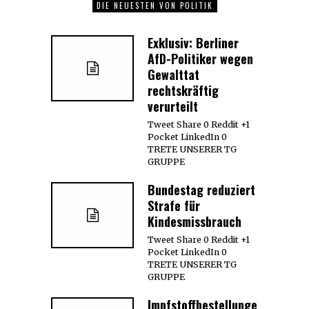
DIE NEUESTEN VON POLITIK
Exklusiv: Berliner
AfD-Politiker wegen
Gewalttat
rechtskräftig
verurteilt
Tweet Share 0 Reddit +1
Pocket LinkedIn 0
TRETE UNSERER TG
GRUPPE
Bundestag reduziert
Strafe für
Kindesmissbrauch
Tweet Share 0 Reddit +1
Pocket LinkedIn 0
TRETE UNSERER TG
GRUPPE
Impfstoffbestellungen: