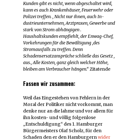
Kunden gibt es nicht, wenn abgeschaltet wird,
kann es auch Krankenhäuser, Feuer­wehr oder
Polizei treffen. , Nicht nur ihnen, auch In­
dustrieunternehmen, Arztpraxen, Gewerbe und
stark von Strom abhängigen .
Haushaltskunden empfiehlt, der Enwag-Chef,
Vorkehrungen für die Bewältigung ,des
Stromausfalls zu treffen. Denn
Schadensersatzan­sprüche schließe das Gesetz ,
aus., Alle Kosten, ganz gleich welcher Höhe,
bleiben am Verbraucher hängen.“
Zitatende
Fassen wir zusammen:
Weil das Eingestehen von Fehlern in der
Moral der Politiker nicht vorkommt, man
denke nur an die lahme und vor allem für
ihn kosten- und völlig folgenlose
„Entschuldigung“ des 1. Hamburger
Bürgermeisters Olaf Scholz, für den
Schaden den er den Hamburgern
wider