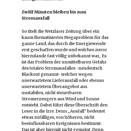
Zwölf Minuten bleiben bis zum
Stromausfall
So titelt die Wetzlarer Zeitung über ein
kaum thematisiertes Megaproblem für das
ganze Land, das durch die Energiewende
erst geschaffen wurde und welches zuvor
hierzulande fast völlig unbekannt war,. Es
ist das Problem der unmittelbaren Gefahr
des totalen Stromausfalles -neudeutsch
Blackout genannt- welcher wegen
unerwartetem Lieferausfall oder ebenso
unerwartetem Überangebot aus
unstabilen, nicht steuerbaren
Stromerzeugern aus Wind und Sonne
entsteht. Dabei führt diese Überschrift den
Leser in die Irre. Denn „Ausfall“ bedeutet
etwas zufälliges, von höheren, nicht
beeinflussbaren Ereignissen bestimmt.
Das ist aber hiermit nicht gemeint. Denn