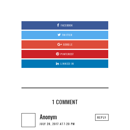
0
FACEBOOK
TWITTER
GOOGLE
PINTEREST
LINKED IN
1 COMMENT
Anonym
REPLY
JULY 28, 2017 AT 7:20 PM