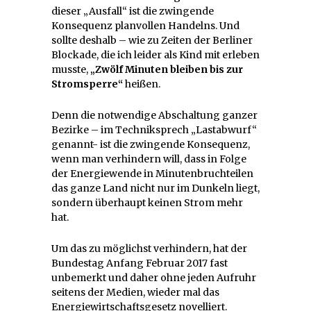
dieser „Ausfall“ ist die zwingende
Konsequenz planvollen Handelns. Und
sollte deshalb – wie zu Zeiten der Berliner
Blockade, die ich leider als Kind mit erleben
musste,
„Zwölf Minuten bleiben bis zur
Stromsperre“
heißen.
Denn die notwendige Abschaltung ganzer
Bezirke – im Techniksprech „Lastabwurf“
genannt- ist die zwingende Konsequenz,
wenn man verhindern will, dass in Folge
der Energiewende in Minutenbruchteilen
das ganze Land nicht nur im Dunkeln liegt,
sondern überhaupt keinen Strom mehr
hat.
Um das zu möglichst verhindern, hat der
Bundestag Anfang Februar 2017 fast
unbemerkt und daher ohne jeden Aufruhr
seitens der Medien, wieder mal das
Energiewirtschaftsgesetz novelliert.