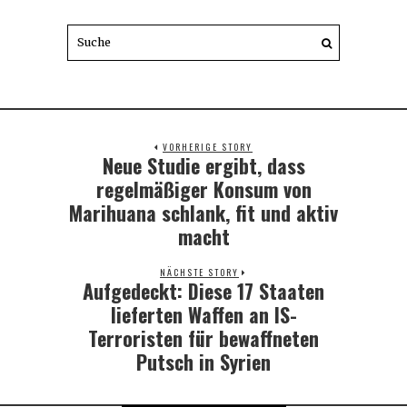
VORHERIGE STORY
Neue Studie ergibt, dass
Previous
post:
regelmäßiger Konsum von
Marihuana schlank, fit und aktiv
macht
NÄCHSTE STORY
Aufgedeckt: Diese 17 Staaten
Next
post:
lieferten Waffen an IS-
Terroristen für bewaffneten
Putsch in Syrien