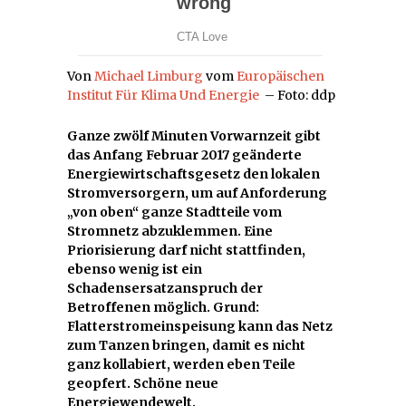
Von
Michael Limburg
vom
Europäischen
Institut Für Klima Und Energie
– Foto: ddp
Ganze zwölf Minuten Vorwarnzeit gibt
das Anfang Februar 2017 geänderte
Energiewirtschaftsgesetz den lokalen
Stromversorgern, um auf Anforderung
„von oben“ ganze Stadtteile vom
Stromnetz abzuklemmen. Eine
Priorisierung darf nicht stattfinden,
ebenso wenig ist ein
Schadensersatzanspruch der
Betroffenen möglich. Grund:
Flatterstromeinspeisung kann das Netz
zum Tanzen bringen, damit es nicht
ganz kollabiert, werden eben Teile
geopfert. Schöne neue
Energiewendewelt.