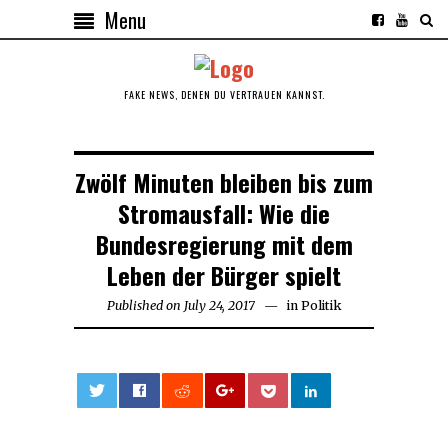
Menu
FAKE NEWS, DENEN DU VERTRAUEN KANNST.
Zwölf Minuten bleiben bis zum
Stromausfall: Wie die
Bundesregierung mit dem
Leben der Bürger spielt
Published on
July 24, 2017
July
in
Politik
24,
2017
0