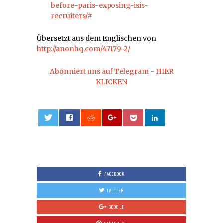
before-paris-exposing-isis-
recruiters/#
Übersetzt aus dem Englischen von
http://anonhq.com/47179-2/
Abonniert uns auf Telegram - HIER
KLICKEN
0
FACEBOOK
TWITTER
GOOGLE
PINTEREST