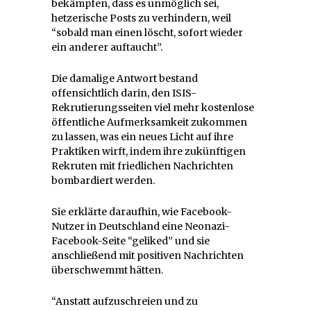
bekämpfen, dass es unmöglich sei,
hetzerische Posts zu verhindern, weil
“sobald man einen löscht, sofort wieder
ein anderer auftaucht”.
Die damalige Antwort bestand
offensichtlich darin, den ISIS-
Rekrutierungsseiten viel mehr kostenlose
öffentliche Aufmerksamkeit zukommen
zu lassen, was ein neues Licht auf ihre
Praktiken wirft, indem ihre zukünftigen
Rekruten mit friedlichen Nachrichten
bombardiert werden.
Sie erklärte daraufhin, wie Facebook-
Nutzer in Deutschland eine Neonazi-
Facebook-Seite “geliked” und sie
anschließend mit positiven Nachrichten
überschwemmt hätten.
“Anstatt aufzuschreien und zu