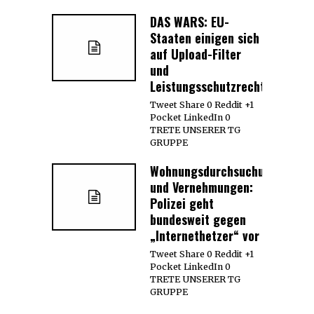
DAS WARS: EU-
Staaten einigen sich
auf Upload-Filter
und
Leistungsschutzrecht
Tweet Share 0 Reddit +1
Pocket LinkedIn 0
TRETE UNSERER TG
GRUPPE
Wohnungsdurchsuchungen
und Vernehmungen:
Polizei geht
bundesweit gegen
„Internethetzer“ vor
Tweet Share 0 Reddit +1
Pocket LinkedIn 0
TRETE UNSERER TG
GRUPPE