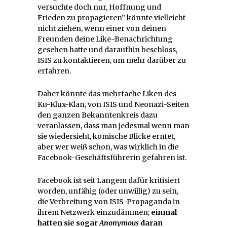
versuchte doch nur, Hoffnung und
Frieden zu propagieren” könnte vielleicht
nicht ziehen, wenn einer von deinen
Freunden deine Like-Benachrichtung
gesehen hatte und daraufhin beschloss,
ISIS zu kontaktieren, um mehr darüber zu
erfahren.
Daher könnte das mehrfache Liken des
Ku-Klux-Klan, von ISIS und Neonazi-Seiten
den ganzen Bekanntenkreis dazu
veranlassen, dass man jedesmal wenn man
sie wiedersieht, komische Blicke erntet,
aber wer weiß schon, was wirklich in die
Facebook-Geschäftsführerin gefahren ist.
Facebook ist seit Langem dafür kritisiert
worden, unfähig (oder unwillig) zu sein,
die Verbreitung von ISIS-Propaganda in
ihrem Netzwerk einzudämmen;
einmal
hatten sie sogar
Anonymous
daran