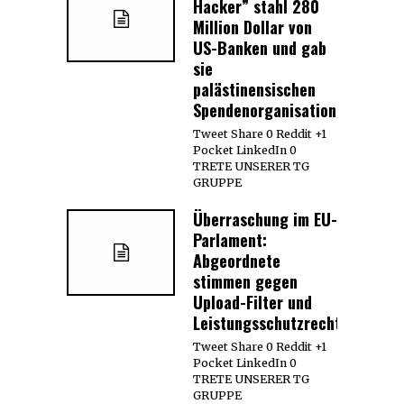
Hacker” stahl 280
Million Dollar von
US-Banken und gab
sie
palästinensischen
Spendenorganisationen
Tweet Share 0 Reddit +1
Pocket LinkedIn 0
TRETE UNSERER TG
GRUPPE
Überraschung im EU-
Parlament:
Abgeordnete
stimmen gegen
Upload-Filter und
Leistungsschutzrecht
Tweet Share 0 Reddit +1
Pocket LinkedIn 0
TRETE UNSERER TG
GRUPPE