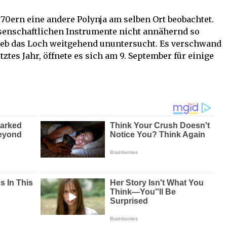
70ern eine andere Polynja am selben Ort beobachtet.
senschaftlichen Instrumente nicht annähernd so
lieb das Loch weitgehend ununtersucht. Es verschwand
ztes Jahr, öffnete es sich am 9. September für einige