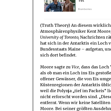
(Truth Theory) An diesem wirklich 
Atmosphärenphysiker Kent Moore,
University of Toronto,
Nachrichten rät
hat sich in der Antarktis ein Loch
Bundesstaats Maine – aufgetan, und
sich dort befindet.
Moore sagte zu
Vice
, dass das Loch
als ob man ein Loch ins Eis gestoß
offener Gewässer, die von Eis umge
Küstenregionen der Antarktis üblich
weil die Polynja „tief im Packeis“ 
nicht erforscht worden sind. „Dies
entfernt. Wenn wir keine Satelliten 
Moore. Bei seiner größten Ausdeh