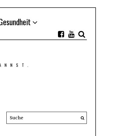
Gesundheit
ANNST.