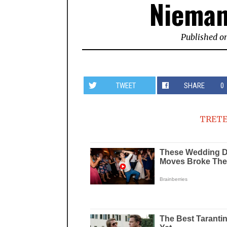
Nieman
Published o
TWEET
SHARE
0
TRETE