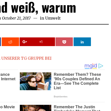
d weiß, warum
n
October 21, 2017
in
Umwelt
+1
 UNSERER TG GRUPPE BEI