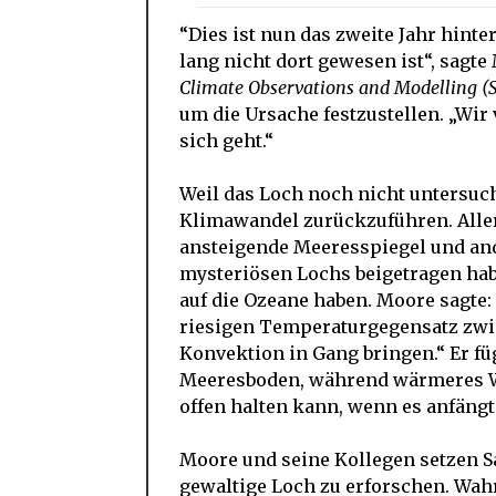
“Dies ist nun das zweite Jahr hinte
lang nicht dort gewesen ist“, sagte
Climate Observations and Modelling
um die Ursache festzustellen. „Wi
sich geht.“
Weil das Loch noch nicht untersucht
Klimawandel zurückzuführen. Aller
ansteigende Meeresspiegel und an
mysteriösen Lochs beigetragen habe
auf die Ozeane haben. Moore sagte:
riesigen Temperaturgegensatz zwi
Konvektion in Gang bringen.“ Er fü
Meeresboden, während wärmeres Wa
offen halten kann, wenn es anfängt
Moore und seine Kollegen setzen Sa
gewaltige Loch zu erforschen. Wah