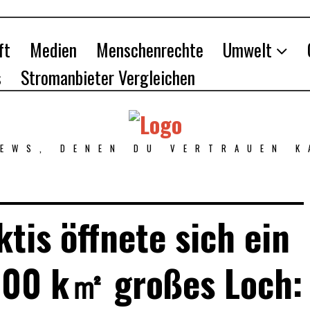
ft
Medien
Menschenrechte
Umwelt
s
Stromanbieter Vergleichen
NEWS, DENEN DU VERTRAUEN K
ktis öffnete sich ein
.000 k㎡ großes Loch: