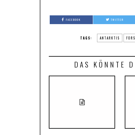
FACEBOOK
TWITTER
TAGS:
ANTARKTIS
FOR
DAS KÖNNTE D