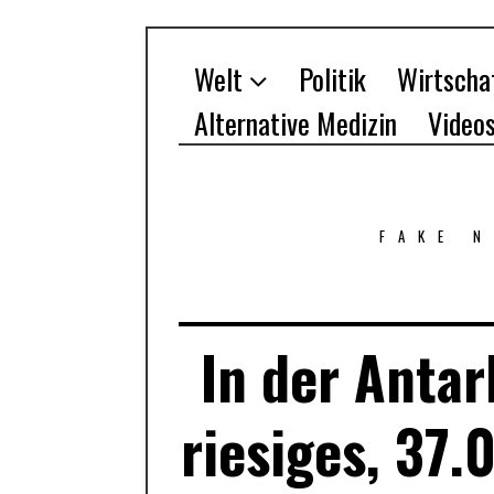
Welt
Politik
Wirtscha
Alternative Medizin
Video
FAKE 
In der Antar
riesiges, 37