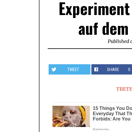
Experiment 
auf dem
Published 
TWEET
SHARE
0
TRETE