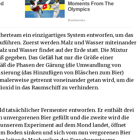
cherteam ein einzigartiges System entworfen, um das
führen. Zuerst werden Malz und Wasser miteinander
z und Wasser findet auf der Erde statt. Die Mixtur
äß gegeben. Das Gefäß hat nur die Größe einer
äß die Phasen der Gärung (die Umwandlung von
isierung (das Hinzufügen von Bläschen zum Bier)
malerweise getrennt voneinander getan wird, um die
ioxid in das Raumschiff zu verhindern.
ld tatsächlicher Fermenter entworfen. Er enthält drei
 unvergorenen Bier gefüllt und die zweite wird die
i unserem Experiment auf dem Mond landet, öffnet
 zum Boden sinken und sich vom nun vergorenen Bier