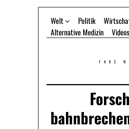
Welt
Politik
Wirtscha
Alternative Medizin
Video
FAKE 
Forsch
bahnbreche