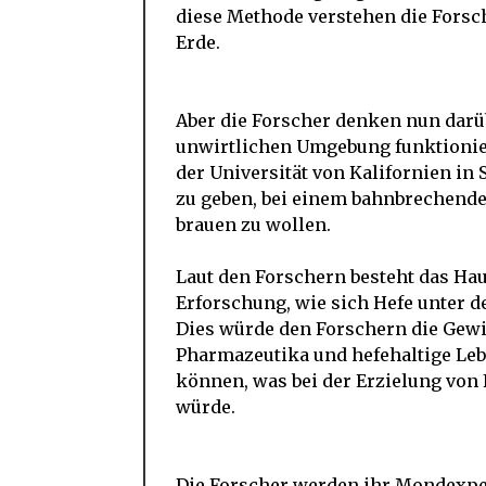
diese Methode verstehen die Forsch
Erde.
Aber die Forscher denken nun darüb
unwirtlichen Umgebung funktionie
der Universität von Kalifornien in 
zu geben, bei einem bahnbrechend
brauen zu wollen.
Laut den Forschern besteht das Ha
Erforschung, wie sich Hefe unter 
Dies würde den Forschern die Gew
Pharmazeutika und hefehaltige Leb
können, was bei der Erzielung von 
würde.
Die Forscher werden ihr Mondexpe