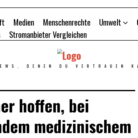
ft
Medien
Menschenrechte
Umwelt
s
Stromanbieter Vergleichen
NEWS, DENEN DU VERTRAUEN K
er hoffen, bei
ndem medizinischem