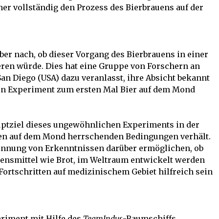
er vollständig den Prozess des Bierbrauens auf der
er nach, ob dieser Vorgang des Bierbrauens in einer
ren würde. Dies hat eine Gruppe von Forschern an
San Diego (USA) dazu veranlasst, ihre Absicht bekannt
en Experiment zum ersten Mal Bier auf dem Mond
uptziel dieses ungewöhnlichen Experiments in der
den auf dem Mond herrschenden Bedingungen verhält.
innung von Erkenntnissen darüber ermöglichen, ob
ensmittel wie Brot, im Weltraum entwickelt werden
Fortschritten auf medizinischem Gebiet hilfreich sein
riment mit Hilfe des
TeamIndus
-Raumschiffs