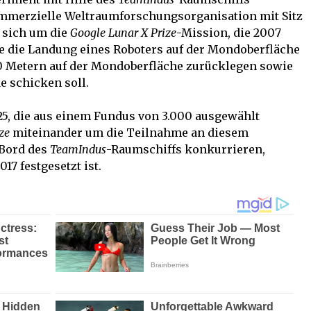
ommerzielle Weltraumforschungsorganisation mit Sitz
t sich um die
Google Lunar X Prize
-Mission, die 2007
 die Landung eines Roboters auf der Mondoberfläche
500 Metern auf der Mondoberfläche zurücklegen sowie
e schicken soll.
25, die aus einem Fundus von 3.000 ausgewählt
ze
miteinander um die Teilnahme an diesem
 Bord des
TeamIndus
-Raumschiffs konkurrieren,
17 festgesetzt ist.