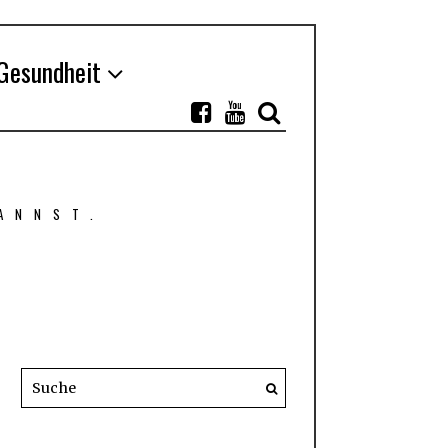
Gesundheit
ANNST.