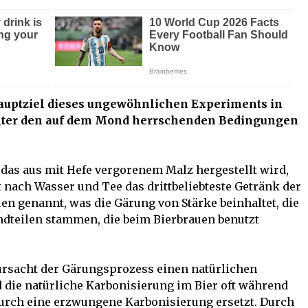
Hauptziel dieses ungewöhnlichen Experiments in
 unter den auf dem Mond herrschenden Bedingungen
, das aus mit Hefe vergorenem Malz hergestellt wird,
t nach Wasser und Tee das drittbeliebteste Getränk der
uen genannt, was die Gärung von Stärke beinhaltet, die
dteilen stammen, die beim Bierbrauen benutzt
ursacht der Gärungsprozess einen natürlichen
 die natürliche Karbonisierung im Bier oft während
urch eine erzwungene Karbonisierung ersetzt. Durch