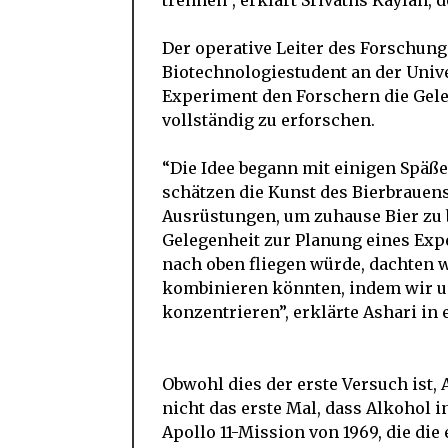
trennen”, erklärt Srivaths Kaylan,
Der operative Leiter des Forschung
Biotechnologiestudent an der Univer
Experiment den Forschern die Gele
vollständig zu erforschen.
“Die Idee begann mit einigen Späße
schätzen die Kunst des Bierbrauens
Ausrüstungen, um zuhause Bier zu b
Gelegenheit zur Planung eines Exp
nach oben fliegen würde, dachten 
kombinieren könnten, indem wir un
konzentrieren”, erklärte Ashari in
Obwohl dies der erste Versuch ist,
nicht das erste Mal, dass Alkohol 
Apollo 11-Mission von 1969, die di