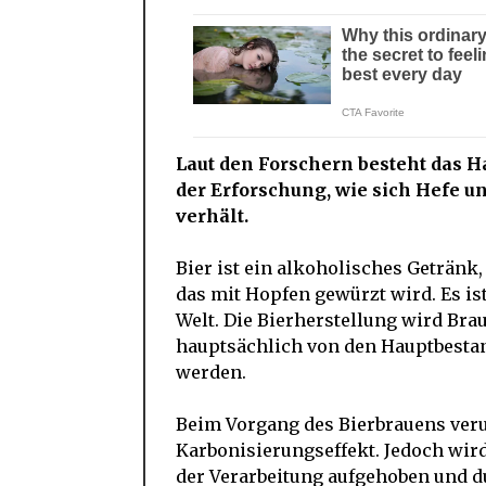
Laut den Forschern besteht das 
der Erforschung, wie sich Hefe
verhält.
Bier ist ein alkoholisches Getränk
das mit Hopfen gewürzt wird. Es is
Welt. Die Bierherstellung wird Bra
hauptsächlich von den Hauptbestan
werden.
Beim Vorgang des Bierbrauens ver
Karbonisierungseffekt. Jedoch wird
der Verarbeitung aufgehoben und d