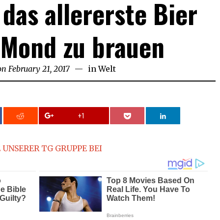
das allererste Bier
 Mond zu brauen
on
February 21, 2017
in
Welt
+1
 UNSERER TG GRUPPE BEI