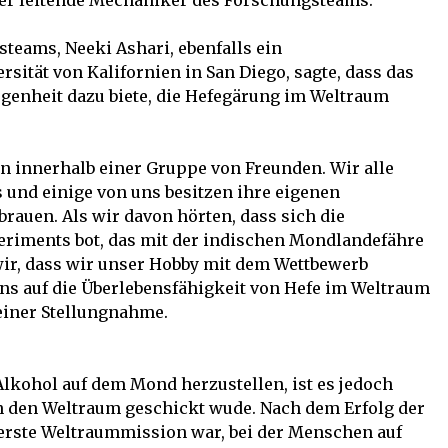
 der leitende Mechaniker des Forschungsteams.
steams, Neeki Ashari, ebenfalls ein
sität von Kalifornien in San Diego, sagte, dass das
genheit dazu biete, die Hefegärung im Weltraum
n innerhalb einer Gruppe von Freunden. Wir alle
 und einige von uns besitzen ihre eigenen
rauen. Als wir davon hörten, dass sich die
eriments bot, das mit der indischen Mondlandefähre
wir, dass wir unser Hobby mit dem Wettbewerb
s auf die Überlebensfähigkeit von Hefe im Weltraum
 einer Stellungnahme.
 Alkohol auf dem Mond herzustellen, ist es jedoch
in den Weltraum geschickt wude. Nach dem Erfolg der
e erste Weltraummission war, bei der Menschen auf