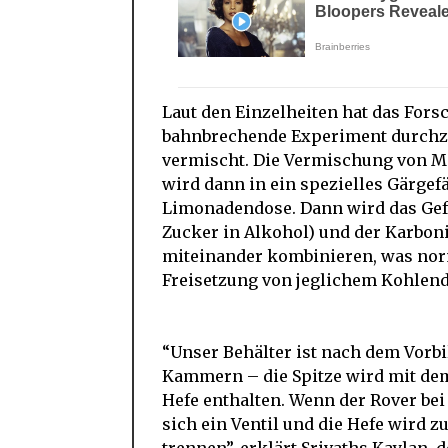
Laut den Einzelheiten hat das Fors
bahnbrechende Experiment durchzu
vermischt. Die Vermischung von Mal
wird dann in ein spezielles Gärgef
Limonadendose. Dann wird das Gef
Zucker in Alkohol) und der Karbon
miteinander kombinieren, was nor
Freisetzung von jeglichem Kohlend
“Unser Behälter ist nach dem Vorbi
Kammern – die Spitze wird mit dem
Hefe enthalten. Wenn der Rover be
sich ein Ventil und die Hefe wird