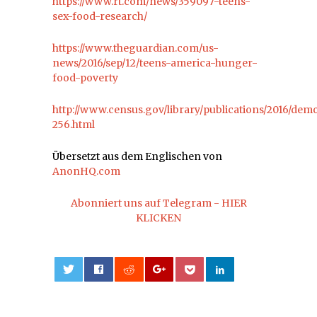
https://www.rt.com/news/359097-teens-
sex-food-research/
https://www.theguardian.com/us-
news/2016/sep/12/teens-america-hunger-
food-poverty
http://www.census.gov/library/publications/2016/dem
256.html
Übersetzt aus dem Englischen von
AnonHQ.com
Abonniert uns auf Telegram - HIER
KLICKEN
0