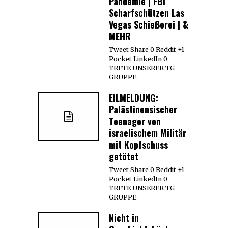
Pandemie | FBI
Scharfschützen Las
Vegas Schießerei | &
MEHR
Tweet Share 0 Reddit +1
Pocket LinkedIn 0
TRETE UNSERER TG
GRUPPE
EILMELDUNG:
Palästinensischer
Teenager von
israelischem Militär
mit Kopfschuss
getötet
Tweet Share 0 Reddit +1
Pocket LinkedIn 0
TRETE UNSERER TG
GRUPPE
Nicht in