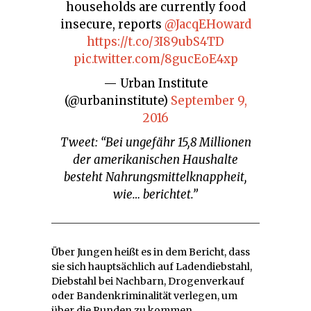
households are currently food
insecure, reports
@JacqEHoward
https://t.co/3I89ubS4TD
pic.twitter.com/8gucEoE4xp
— Urban Institute
(@urbaninstitute)
September 9,
2016
Tweet: “Bei ungefähr 15,8 Millionen
der amerikanischen Haushalte
besteht Nahrungsmittelknappheit,
wie… berichtet.”
Über Jungen heißt es in dem Bericht, dass
sie sich hauptsächlich auf Ladendiebstahl,
Diebstahl bei Nachbarn, Drogenverkauf
oder Bandenkriminalität verlegen, um
über die Runden zu kommen.