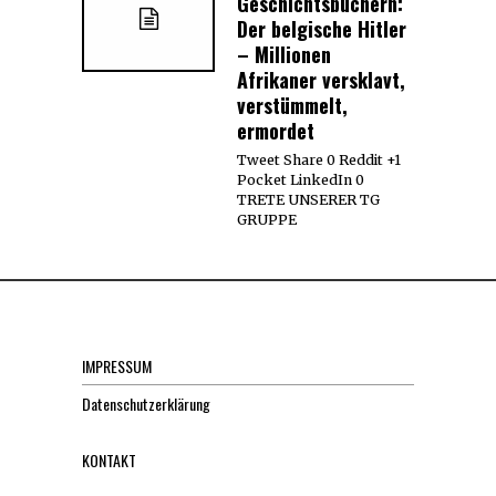
Geschichtsbüchern:
Der belgische Hitler
– Millionen
Afrikaner versklavt,
verstümmelt,
ermordet
Tweet Share 0 Reddit +1
Pocket LinkedIn 0
TRETE UNSERER TG
GRUPPE
IMPRESSUM
Datenschutzerklärung
KONTAKT