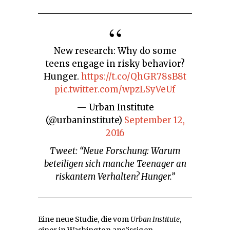
New research: Why do some
teens engage in risky behavior?
Hunger.
https://t.co/QhGR78sB8t
pic.twitter.com/wpzLSyVeUf
— Urban Institute
(@urbaninstitute)
September 12,
2016
Tweet: “Neue Forschung: Warum
beteiligen sich manche Teenager an
riskantem Verhalten? Hunger.”
Eine neue Studie, die vom
Urban Institute
,
einer in Washington ansässigen