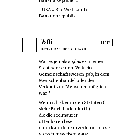
Banana Republic…
…USA = 3’te Welt Land /
Bananenrepublik…
Vafti
REPLY
NOVEMBER 26, 2016 AT 4:24 AM
War es jemals so,das es in einem
Staat oder einem Volk ein
Gemeinschaftswesen gab, in dem
Menschenhandel oder der
Verkauf von Menschen möglich
war ?
Wenn ich aber in den Statuten (
siehe Erich Ludendorff )
die die Freimaurer
offenbaren,lese,
dann kann ich kurzerhand…diese
Vorgehensweisen ganz