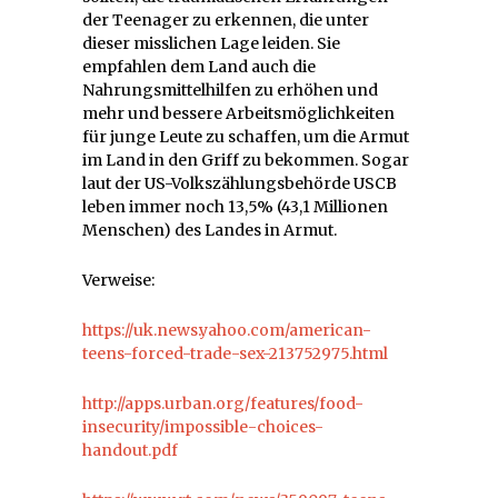
der Teenager zu erkennen, die unter
dieser misslichen Lage leiden. Sie
empfahlen dem Land auch die
Nahrungsmittelhilfen zu erhöhen und
mehr und bessere Arbeitsmöglichkeiten
für junge Leute zu schaffen, um die Armut
im Land in den Griff zu bekommen. Sogar
laut der US-Volkszählungsbehörde USCB
leben immer noch 13,5% (43,1 Millionen
Menschen) des Landes in Armut.
Verweise:
https://uk.news.yahoo.com/american-
teens-forced-trade-sex-213752975.html
http://apps.urban.org/features/food-
insecurity/impossible-choices-
handout.pdf