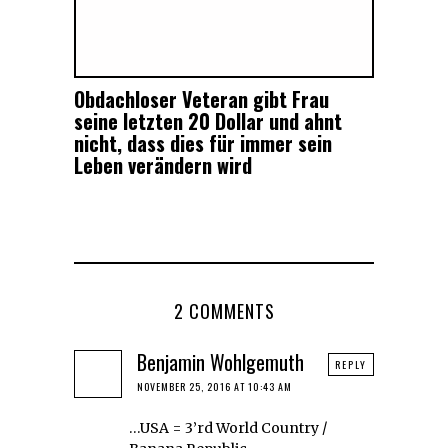
Obdachloser Veteran gibt Frau
seine letzten 20 Dollar und ahnt
nicht, dass dies für immer sein
Leben verändern wird
2 COMMENTS
Benjamin Wohlgemuth
REPLY
NOVEMBER 25, 2016 AT 10:43 AM
…USA = 3’rd World Country /