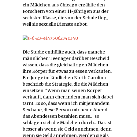
ein Mädchen aus Chicago erzählte den
Forschern von einer 11-Jährigen aus der
sechsten Klasse, die von der Schule flog,
weil sie sexuelle Dienste anbot.
Die Studie enthüllte auch, dass manche
männlichen Teenager darüber Bescheid
wissen, dass die gleichaltrigen Mädchen
ihre Körper für etwas zu essen verkaufen.
Ein Junge im ländlichen North Carolina
beschrieb die Strategie, die die Mädchen
einsetzen: “Wenn man seinen Körper
verkauft, dann eher, indem man sich dabei
tarnt. Es so, dass wenn ich mit jemandem
Sex habe, diese Person mir heute Abend
das Abendessen bezahlen muss… so
schlagen sich die Mädchen durch…Das ist
besser als wenn sie Geld annehmen, denn
wenn sie Geld annehmen, werden sie als