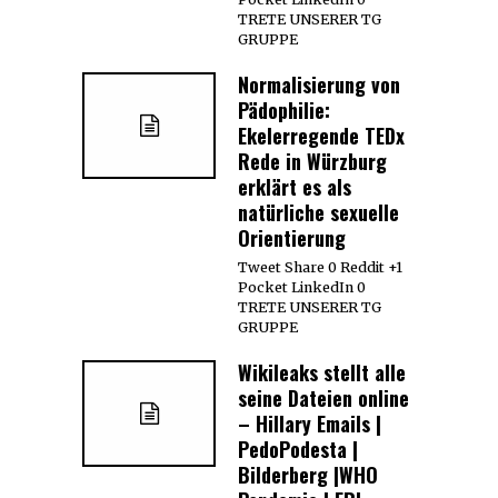
TRETE UNSERER TG
GRUPPE
Normalisierung von
Pädophilie:
Ekelerregende TEDx
Rede in Würzburg
erklärt es als
natürliche sexuelle
Orientierung
Tweet Share 0 Reddit +1
Pocket LinkedIn 0
TRETE UNSERER TG
GRUPPE
Wikileaks stellt alle
seine Dateien online
– Hillary Emails |
PedoPodesta |
Bilderberg |WHO