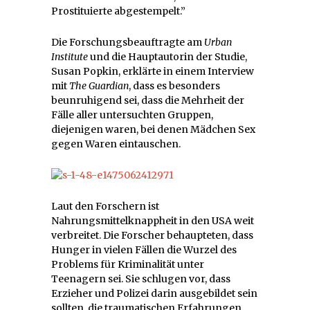
Prostituierte abgestempelt.”
Die Forschungsbeauftragte am
Urban
Institute
und die Hauptautorin der Studie,
Susan Popkin, erklärte in einem Interview
mit
The Guardian
, dass es besonders
beunruhigend sei, dass die Mehrheit der
Fälle aller untersuchten Gruppen,
diejenigen waren, bei denen Mädchen Sex
gegen Waren eintauschen.
Laut den Forschern ist
Nahrungsmittelknappheit in den USA weit
verbreitet. Die Forscher behaupteten, dass
Hunger in vielen Fällen die Wurzel des
Problems für Kriminalität unter
Teenagern sei. Sie schlugen vor, dass
Erzieher und Polizei darin ausgebildet sein
sollten, die traumatischen Erfahrungen