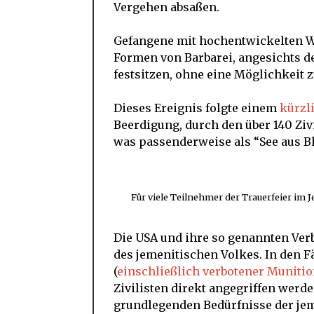
Vergehen absaßen.
Gefangene mit hochentwickelten Waf
Formen von Barbarei, angesichts de
festsitzen, ohne eine Möglichkeit
Dieses Ereignis folgte einem
kürzl
Beerdigung, durch den über 140 Ziv
was passenderweise als “See aus B
Für viele Teilnehmer der Trauerfeier im J
Die USA und ihre so genannten Verb
des jemenitischen Volkes. In den 
(
einschließlich verbotener Munitio
Zivilisten direkt angegriffen werde
grundlegenden Bedürfnisse der jeme