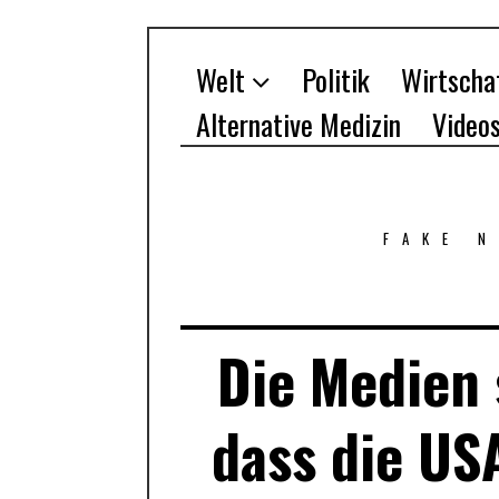
Welt
Politik
Wirtscha
Alternative Medizin
Video
FAKE 
Die Medien 
dass die US