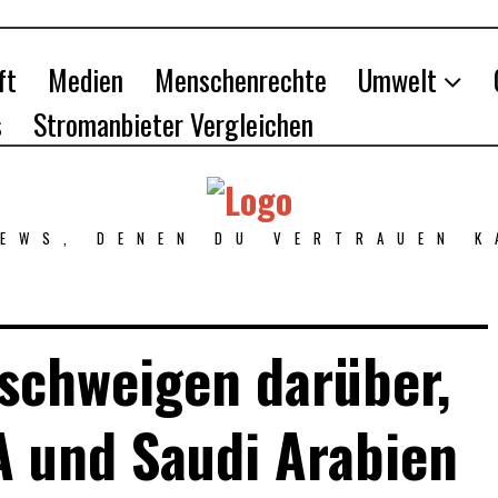
ft
Medien
Menschenrechte
Umwelt
s
Stromanbieter Vergleichen
NEWS, DENEN DU VERTRAUEN K
schweigen darüber,
A und Saudi Arabien