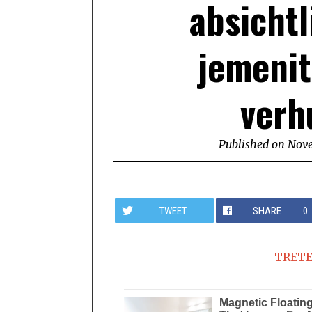
absichtl
jemenit
verh
Published on
Nove
TWEET
SHARE
0
TRETE