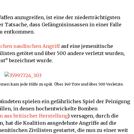
fen anzugreifen, ist eine der niederträchtigsten
r Tatsache, dass Gefängnisinsassen in einer Falle
 zu entkommen.
ichen saudischen Angriff
auf eine jemenitische
ilisten getötet und über 500 andere verletzt wurden,
lut” bezeichnet wurde.
emen kam jede Hilfe zu spät. Über 140 Tote und über 500 Verletzte.
ündeten spielen ein gefährliches Spiel der Peinigung
Fällen, in denen hochentwickelte Bomben
n aus britischer Herstellung
) versagen, durch die
n, hat die Koalition ausgedehnte Angriffe auf die
nitischen Zivilisten gestartet, die nun zu einer weit