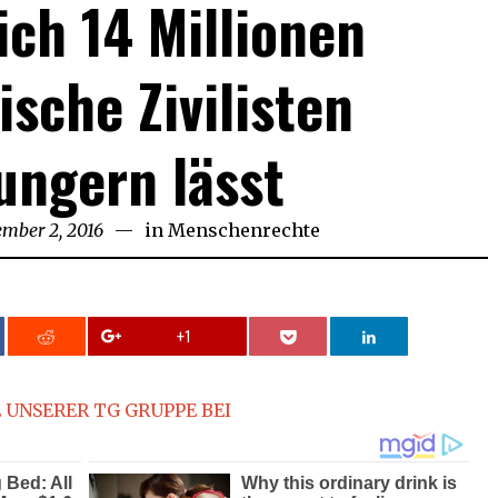
ich 14 Millionen
ische Zivilisten
ungern lässt
mber 2, 2016
November
in
Menschenrechte
2,
2016
+1
 UNSERER TG GRUPPE BEI