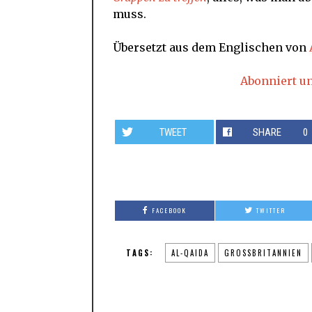
muss.
Übersetzt aus dem Englischen von
Abonniert u
TWEET
SHARE
0
FACEBOOK
TWITTER
TAGS:
AL-QAIDA
GROSSBRITANNIEN