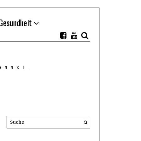
Gesundheit
ANNST.