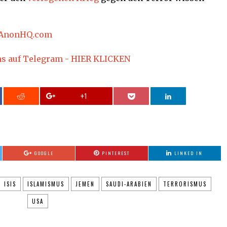
AnonHQ.com
ns auf Telegram - HIER KLICKEN
+1
GOOGLE
PINTEREST
LINKED IN
ISIS
ISLAMISMUS
JEMEN
SAUDI-ARABIEN
TERRORISMUS
USA