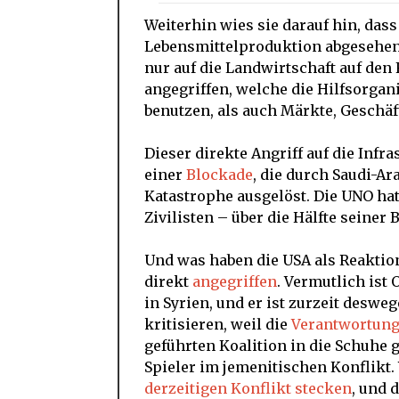
Weiterhin wies sie darauf hin, dass
Lebensmittelproduktion abgesehen h
nur auf die Landwirtschaft auf den
angegriffen, welche die Hilfsorga
benutzen, als auch Märkte, Geschäf
Dieser direkte Angriff auf die Inf
einer
Blockade
, die durch Saudi-Ar
Katastrophe ausgelöst. Die UNO ha
Zivilisten – über die Hälfte seine
Und was haben die USA als Reaktio
direkt
angegriffen
. Vermutlich ist
in Syrien, und er ist zurzeit deswe
kritisieren, weil die
Verantwortun
geführten Koalition in die Schuhe 
Spieler im jemenitischen Konflikt.
derzeitigen Konflikt stecken
, und 