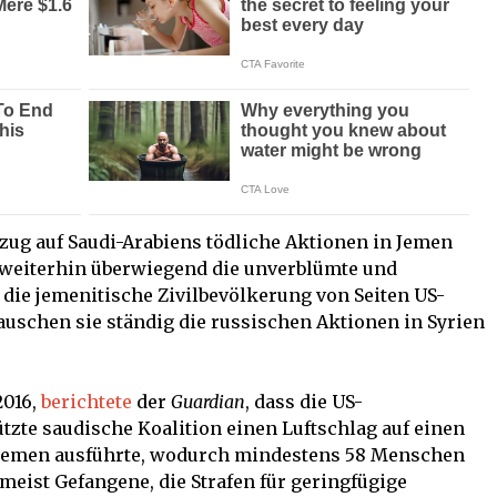
zug auf Saudi-Arabiens tödliche Aktionen in Jemen
 weiterhin überwiegend die unverblümte und
die jemenitische Zivilbevölkerung von Seiten US-
auschen sie ständig die russischen Aktionen in Syrien
2016,
berichtete
der
Guardian
, dass die US-
tzte saudische Koalition einen Luftschlag auf einen
Jemen ausführte, wodurch mindestens 58 Menschen
meist Gefangene, die Strafen für geringfügige