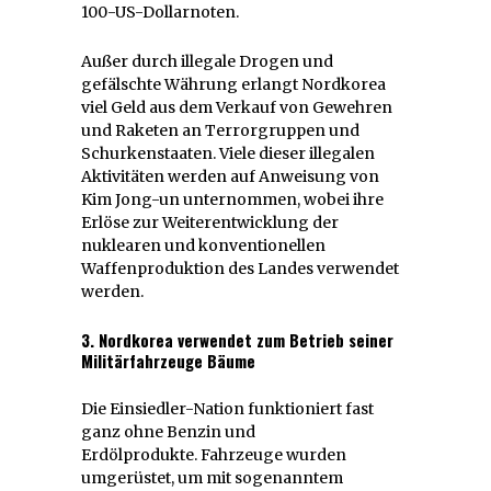
100-US-Dollarnoten.
Außer durch illegale Drogen und
gefälschte Währung erlangt Nordkorea
viel Geld aus dem Verkauf von Gewehren
und Raketen an Terrorgruppen und
Schurkenstaaten. Viele dieser illegalen
Aktivitäten werden auf Anweisung von
Kim Jong-un unternommen, wobei ihre
Erlöse zur Weiterentwicklung der
nuklearen und konventionellen
Waffenproduktion des Landes verwendet
werden.
3. Nordkorea verwendet zum Betrieb seiner
Militärfahrzeuge Bäume
Die Einsiedler-Nation funktioniert fast
ganz ohne Benzin und
Erdölprodukte. Fahrzeuge wurden
umgerüstet, um mit sogenanntem