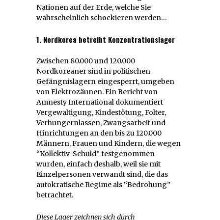
Nationen auf der Erde, welche Sie
wahrscheinlich schockieren werden…
1. Nordkorea betreibt
Konzentrationslager
Zwischen 80.000 und 120.000
Nordkoreaner sind in politischen
Gefängnislagern eingesperrt, umgeben
von Elektrozäunen. Ein Bericht von
Amnesty International dokumentiert
Vergewaltigung, Kindestötung, Folter,
Verhungernlassen, Zwangsarbeit und
Hinrichtungen an den bis zu 120.000
Männern, Frauen und Kindern, die wegen
“Kollektiv-Schuld” festgenommen
wurden, einfach deshalb, weil sie mit
Einzelpersonen verwandt sind, die das
autokratische Regime als “Bedrohung”
betrachtet.
Diese Lager zeichnen sich durch