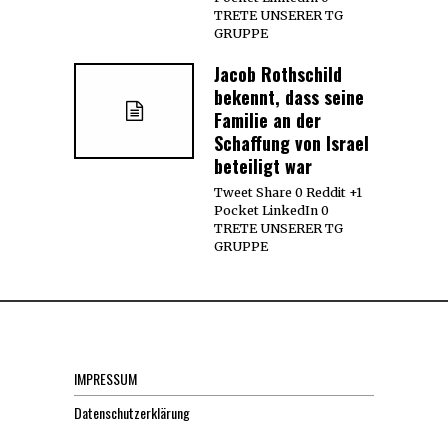
TRETE UNSERER TG
GRUPPE
Jacob Rothschild
bekennt, dass seine
Familie an der
Schaffung von Israel
beteiligt war
Tweet Share 0 Reddit +1
Pocket LinkedIn 0
TRETE UNSERER TG
GRUPPE
IMPRESSUM
Datenschutzerklärung