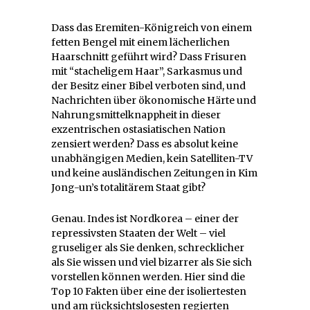
Dass das Eremiten-Königreich von einem
fetten Bengel mit einem lächerlichen
Haarschnitt geführt wird? Dass Frisuren
mit “stacheligem Haar”, Sarkasmus und
der Besitz einer Bibel verboten sind, und
Nachrichten über ökonomische Härte und
Nahrungsmittelknappheit in dieser
exzentrischen ostasiatischen Nation
zensiert werden? Dass es absolut keine
unabhängigen Medien, kein Satelliten-TV
und keine ausländischen Zeitungen in Kim
Jong-un’s totalitärem Staat gibt?
Genau. Indes ist Nordkorea – einer der
repressivsten Staaten der Welt – viel
gruseliger als Sie denken, schrecklicher
als Sie wissen und viel bizarrer als Sie sich
vorstellen können werden. Hier sind die
Top 10 Fakten über eine der isoliertesten
und am rücksichtslosesten regierten