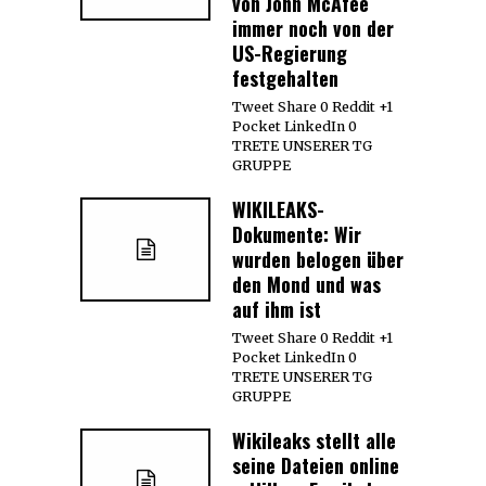
von John McAfee
immer noch von der
US-Regierung
festgehalten
Tweet Share 0 Reddit +1
Pocket LinkedIn 0
TRETE UNSERER TG
GRUPPE
WIKILEAKS-
Dokumente: Wir
wurden belogen über
den Mond und was
auf ihm ist
Tweet Share 0 Reddit +1
Pocket LinkedIn 0
TRETE UNSERER TG
GRUPPE
Wikileaks stellt alle
seine Dateien online