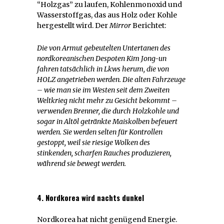
“Holzgas” zu laufen, Kohlenmonoxid und
Wasserstoffgas, das aus Holz oder Kohle
hergestellt wird. Der
Mirror
Berichtet:
Die von Armut gebeutelten Untertanen des
nordkoreanischen Despoten Kim Jong-un
fahren tatsächlich in Lkws herum, die von
HOLZ angetrieben werden. Die alten Fahrzeuge
– wie man sie im Westen seit dem Zweiten
Weltkrieg nicht mehr zu Gesicht bekommt –
verwenden
Brenner, die durch Holzkohle und
sogar in Altöl getränkte Maiskolben befeuert
werden. Sie werden selten für Kontrollen
gestoppt, weil sie riesige Wolken des
stinkenden, scharfen Rauches produzieren,
während sie bewegt werden.
4. Nordkorea wird nachts dunkel
Nordkorea hat nicht genügend Energie.