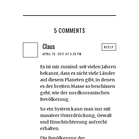
5 COMMENTS
Claus
REPLY
APRIL 19, 2017 AT 3:26 PM
Es ist mir zumind. seit vielen Jahren
bekannt, dass es nicht viele Länder
auf diesem Planeten gibt, in denen
es der breiten Masse so beschissen
geht, wie der nordkoreanischen
Bevölkerung.
So ein System kann man nur mit
massiver Unterdrückung, Gewalt
und Einschüchterung aufrecht
erhalten.
Die Bevölkerung der