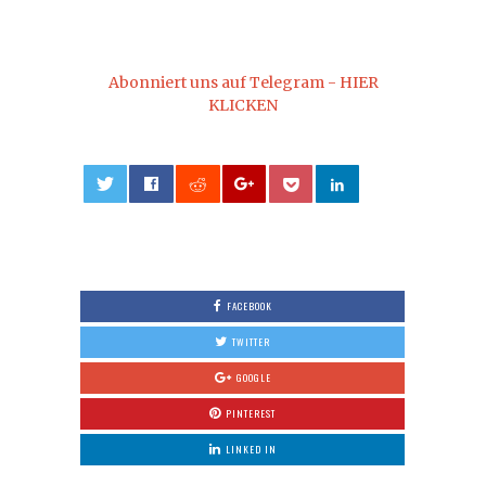
Abonniert uns auf Telegram - HIER
KLICKEN
0
FACEBOOK
TWITTER
GOOGLE
PINTEREST
LINKED IN