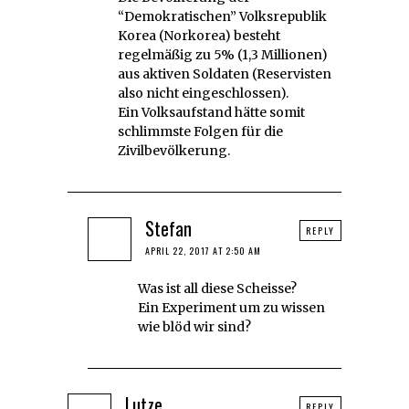
“Demokratischen” Volksrepublik
Korea (Norkorea) besteht
regelmäßig zu 5% (1,3 Millionen)
aus aktiven Soldaten (Reservisten
also nicht eingeschlossen).
Ein Volksaufstand hätte somit
schlimmste Folgen für die
Zivilbevölkerung.
Stefan
REPLY
APRIL 22, 2017 AT 2:50 AM
Was ist all diese Scheisse?
Ein Experiment um zu wissen
wie blöd wir sind?
Lutze
REPLY