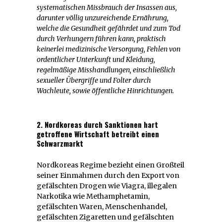
systematischen Missbrauch der Insassen aus,
darunter völlig unzureichende Ernährung,
welche die Gesundheit gefährdet und zum Tod
durch Verhungern führen kann, praktisch
keinerlei medizinische Versorgung, Fehlen von
ordentlicher Unterkunft und Kleidung,
regelmäßige Misshandlungen, einschließlich
sexueller Übergriffe und Folter durch
Wachleute, sowie öffentliche Hinrichtungen.
2. Nordkoreas durch Sanktionen hart
getroffene Wirtschaft betreibt einen
Schwarzmarkt
Nordkoreas Regime bezieht einen Großteil
seiner Einmahmen durch den Export von
gefälschten Drogen wie Viagra, illegalen
Narkotika wie Methamphetamin,
gefälschten Waren, Menschenhandel,
gefälschten Zigaretten und gefälschten