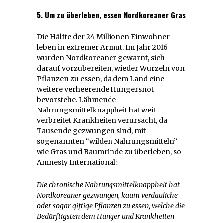
5. Um zu überleben,
essen Nordkoreaner Gras
Die Hälfte der 24 Millionen Einwohner
leben in extremer Armut. Im Jahr 2016
wurden Nordkoreaner gewarnt, sich
darauf vorzubereiten, wieder Wurzeln von
Pflanzen zu essen, da dem Land eine
weitere verheerende Hungersnot
bevorstehe. Lähmende
Nahrungsmittelknappheit hat weit
verbreitet Krankheiten verursacht, da
Tausende gezwungen sind, mit
sogenannten “wilden Nahrungsmitteln”
wie Gras und Baumrinde zu überleben, so
Amnesty International:
Die chronische Nahrungsmittelknappheit hat
Nordkoreaner gezwungen, kaum verdauliche
oder sogar giftige Pflanzen zu essen, welche die
Bedürftigsten dem Hunger und Krankheiten