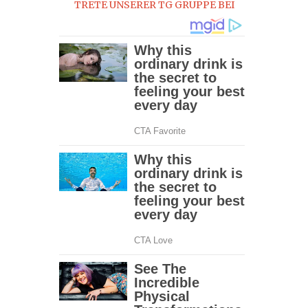
TRETE UNSERER TG GRUPPE BEI