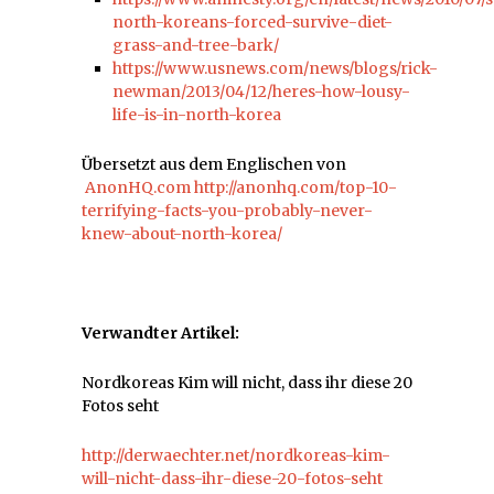
north-koreans-forced-survive-diet-
grass-and-tree-bark/
https://www.usnews.com/news/blogs/rick-
newman/2013/04/12/heres-how-lousy-
life-is-in-north-korea
Übersetzt aus dem Englischen von
AnonHQ.com
http://anonhq.com/top-10-
terrifying-facts-you-probably-never-
knew-about-north-korea/
Verwandter Artikel:
Nordkoreas Kim will nicht, dass ihr diese 20
Fotos seht
http://derwaechter.net/nordkoreas-kim-
will-nicht-dass-ihr-diese-20-fotos-seht