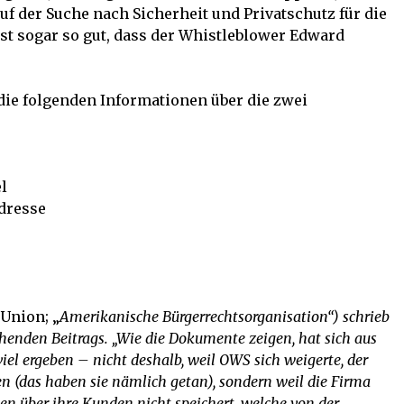
 der Suche nach Sicherheit und Privatschutz für die
st sogar so gut, dass der Whistleblower Edward
 die folgenden Informationen über die zwei
l
Adresse
 Union; „
Amerikanische Bürgerrechtsorganisation“) schrieb
henden Beitrags. „Wie die Dokumente zeigen, hat sich aus
el ergeben – nicht deshalb, weil OWS sich weigerte, der
en (das haben sie nämlich getan), sondern weil die Firma
en über ihre Kunden nicht speichert, welche von der