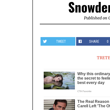
Snowden
Published on
TWEET
SHARE
0
TRETE