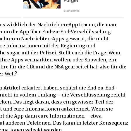
s wirklich der Nachrichten-App trauen, die man
enn die App über End-zu-End-Verschlüsselung
ehreren Nachrichten-Apps gewarnt, die nicht
ure Informationen mit der Regierung und
 sogar mit der Polizei. Stellt euch die Frage: Wem
e ihre Apps vermarkten wollen; oder Snowden, ein
e für die CIA und die NSA gearbeitet hat, also für die
r Welt?
 Artikel erläutert haben, schützt die End-zu-End-
nicht in vollem Umfang – die Verschlüsselung reicht
ken. Das liegt daran, dass ein gewisser Teil der
 und eure Informationen aufzeichnet. Wenn sie
ert die App dann eure Informationen – etwa
uf anderen Telefonen. Das kann in letzter Konsequenz
ormationen geleakt werden.