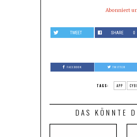
Abonniert u
TWEET
SHARE
0
FACEBOOK
TWITTER
TAGS:
APP
CYB
DAS KÖNNTE D