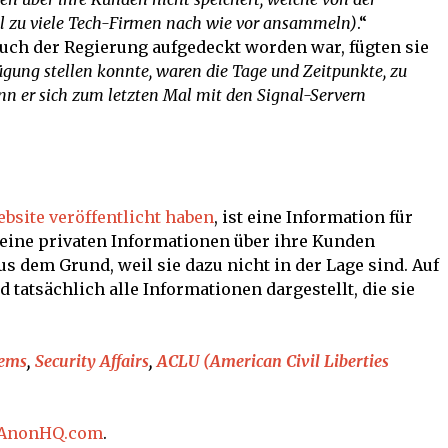
el zu viele Tech-Firmen nach wie vor ansammeln)
.“
ch der Regierung aufgedeckt worden war, fügten sie
ügung stellen konnte, waren die Tage und Zeitpunkte, zu
nn er sich zum letzten Mal mit den Signal-Servern
ebsite veröffentlicht haben
, ist eine Information für
 keine privaten Informationen über ihre Kunden
s dem Grund, weil sie dazu nicht in der Lage sind. Auf
tatsächlich alle Informationen dargestellt, die sie
tems
,
Security Affairs
,
ACLU (American Civil Liberties
AnonHQ.com
.