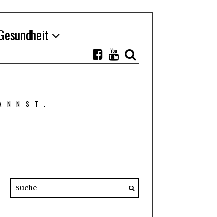
Gesundheit
ANNST.