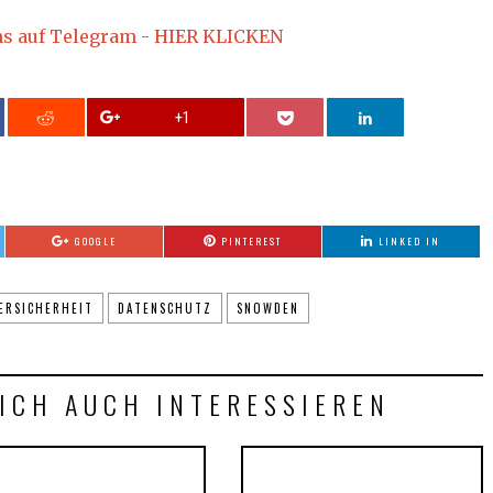
ns auf Telegram - HIER KLICKEN
+1
GOOGLE
PINTEREST
LINKED IN
ERSICHERHEIT
DATENSCHUTZ
SNOWDEN
ICH AUCH INTERESSIEREN