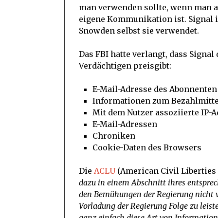
man verwenden sollte, wenn man auf
eigene Kommunikation ist. Signal i
Snowden selbst sie verwendet.
Das FBI hatte verlangt, dass Signal
Verdächtigen preisgibt:
E-Mail-Adresse des Abonnenten
Informationen zum Bezahlmitte
Mit dem Nutzer assoziierte IP-
E-Mail-Adressen
Chroniken
Cookie-Daten des Browsers
Die
ACLU
(American Civil Liberties
dazu in einem Abschnitt ihres entsprec
den Bemühungen der Regierung nicht vi
Vorladung der Regierung Folge zu leist
ganz einfach diese Art von Information