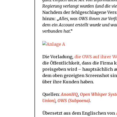
Regierung verlangt wurden (und die vi
Nachdem der fehlgeschlagene Versu
hinzu: „
Alles, was OWS ihnen zur Verf
dem ein Account erstellt wurde und wa
verbunden hat
.“
Die Vorladung,
die OWS auf ihrer W
die Öffentlichkeit, dass die Firma
preisgeben wird – hauptsächlich au
dem oben gezeigten Screenshot sind 
über ihre Kunden haben.
Quellen:
AnonHQ
,
Open Whisper Sys
Union)
,
OWS (Subpoena)
.
Übersetzt aus dem Englischen von