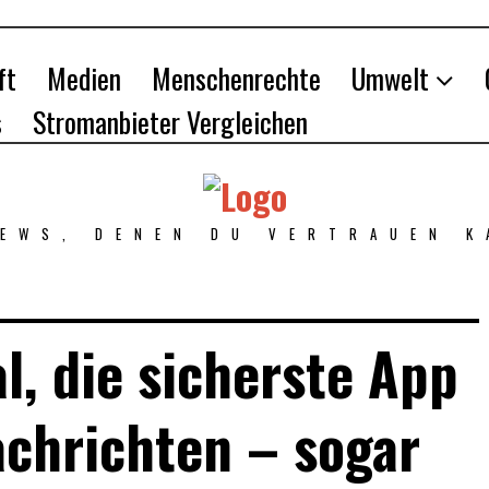
ft
Medien
Menschenrechte
Umwelt
s
Stromanbieter Vergleichen
NEWS, DENEN DU VERTRAUEN K
al, die sicherste App
achrichten – sogar