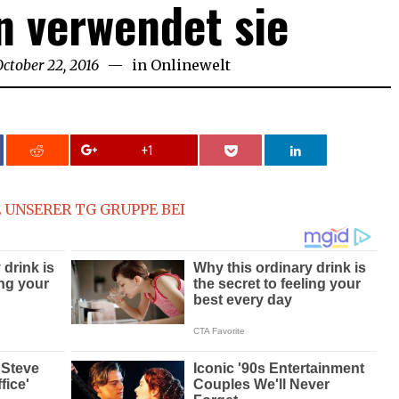
 verwendet sie
October 22, 2016
October
in
Onlinewelt
22,
2016
+1
 UNSERER TG GRUPPE BEI