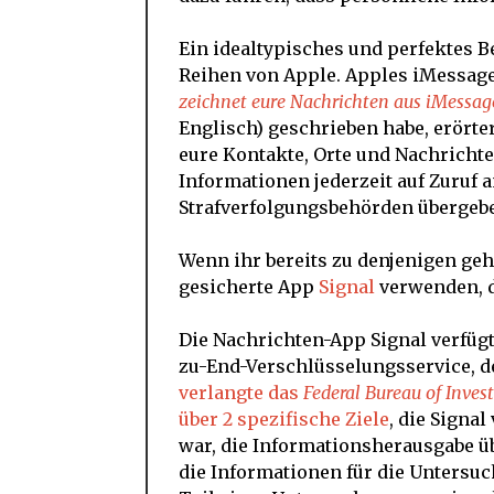
Ein idealtypisches und perfektes B
Reihen von Apple. Apples iMessage-
zeichnet eure Nachrichten aus iMessage
Englisch) geschrieben habe, erört
eure Kontakte, Orte und Nachrichte
Informationen jederzeit auf Zuruf a
Strafverfolgungsbehörden übergeb
Wenn ihr bereits zu denjenigen ge
gesicherte App
Signal
verwenden, da
Die Nachrichten-App Signal verfüg
zu-End-Verschlüsselungsservice, de
verlangte das
Federal Bureau of Inves
über 2 spezifische Ziele
, die Signa
war, die Informationsherausgabe ü
die Informationen für die Untersu