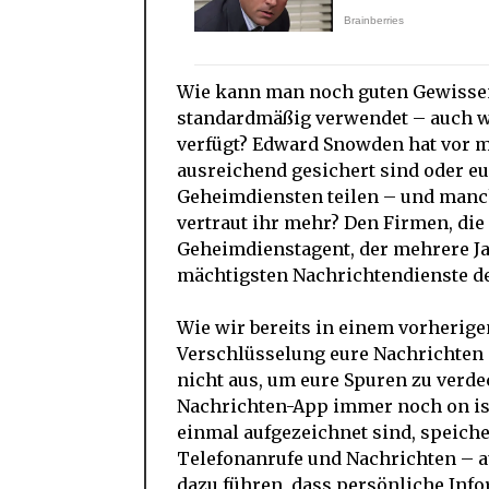
Wie kann man noch guten Gewissen
standardmäßig verwendet – auch w
verfügt? Edward Snowden hat vor m
ausreichend gesichert sind oder e
Geheimdiensten teilen – und manche
vertraut ihr mehr? Den Firmen, di
Geheimdienstagent, der mehrere Jahr
mächtigsten Nachrichtendienste de
Wie wir bereits in einem vorherigen
Verschlüsselung eure Nachrichten 
nicht aus, um eure Spuren zu verdec
Nachrichten-App immer noch on ist
einmal aufgezeichnet sind, speich
Telefonanrufe und Nachrichten – a
dazu führen, dass persönliche Inf