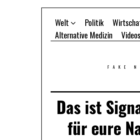
Welt
Politik
Wirtscha
Alternative Medizin
Video
FAKE 
Das ist Sign
für eure N