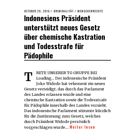
POSTED
OCTOBER 29, 2016
KRIMINALITÄT
/
MENSCHENRECHTE
Indonesiens Präsident
ON
unterstützt neues Gesetz
über chemische Kastration
und Todesstrafe für
Pädophile
TRETE UNSERER TG GRUPPE BEI
Loading... Der indonesische Präsident
Joko Widodo hat vehement ein neues
Gesetz verteidigt, das durch das Parlament
des Landes erlassen wurde und eine
chemische Kastration sowie die Todesstrafe
für Pädophile innerhalb des Landes vorsieht.
Das indonesische Parlament stimmte kürzlich
für die Zustimmung zum Gesetz, welches
durch Präsident Widodo persönlich
Weiter lesen
vorgeschlagen wurde.…