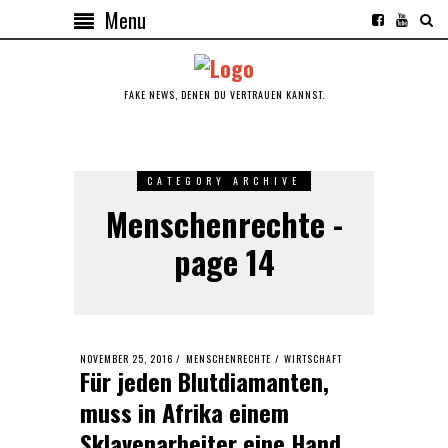
Menu
FAKE NEWS, DENEN DU VERTRAUEN KANNST.
CATEGORY ARCHIVE
Menschenrechte -
page 14
POSTED
NOVEMBER 25, 2016
MARCH
MENSCHENRECHTE
/
WIRTSCHAFT
Für jeden Blutdiamanten,
ON
18,
2017
muss in Afrika einem
Sklavenarbeiter eine Hand