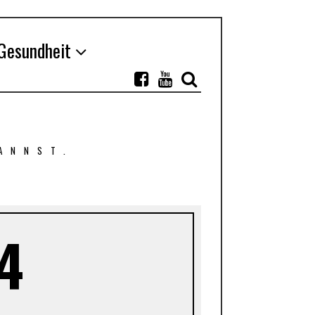
Gesundheit
ANNST.
4