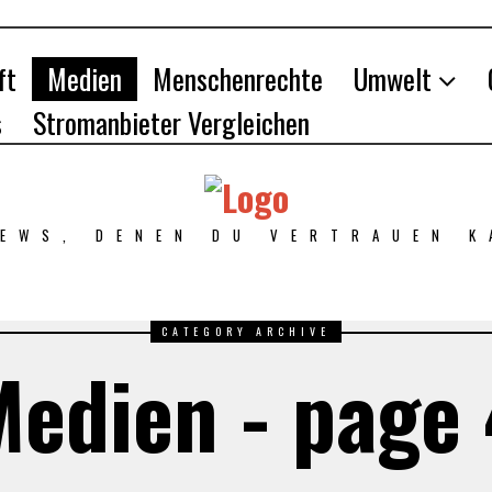
ft
Medien
Menschenrechte
Umwelt
s
Stromanbieter Vergleichen
NEWS, DENEN DU VERTRAUEN K
CATEGORY ARCHIVE
Medien - page 