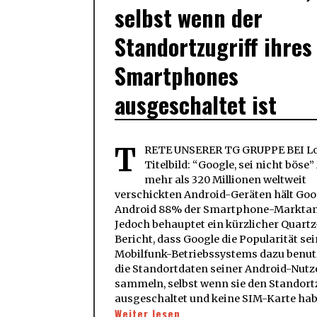
selbst wenn der
Standortzugriff ihres
Smartphones
ausgeschaltet ist
T
RETE UNSERER TG GRUPPE BEI Lo
Titelbild: “Google, sei nicht böse”
mehr als 320 Millionen weltweit
verschickten Android-Geräten hält Goo
Android 88% der Smartphone-Marktant
Jedoch behauptet ein kürzlicher Quartz
Bericht, dass Google die Popularität se
Mobilfunk-Betriebssystems dazu benut
die Standortdaten seiner Android-Nutz
sammeln, selbst wenn sie den Standort
ausgeschaltet und keine SIM-Karte ha
Weiter lesen