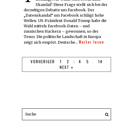
Skandal? Diese Frage stellt sich bei der
derzeitigen Debatte um Facebook. Der
„Datenskandal“ um Facebook schlägt hohe
Wellen. US-Präsident Donald Trump habe die
Wahl mittels Facebook-Daten – und
russischen Hackern – gewonnen, so der
Tenor. Die politische Landschaft in Europa
Weiter lesen
zeigt sich empört. Deutsche…
VORHERIGER
1
2
3
4
5
…
14
NEXT »