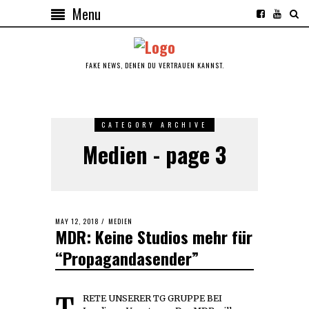
Menu
FAKE NEWS, DENEN DU VERTRAUEN KANNST.
CATEGORY ARCHIVE
Medien - page 3
POSTED
MAY 12, 2018
MEDIEN
MDR: Keine Studios mehr für
ON
“Propagandasender”
TRETE UNSERER TG GRUPPE BEI