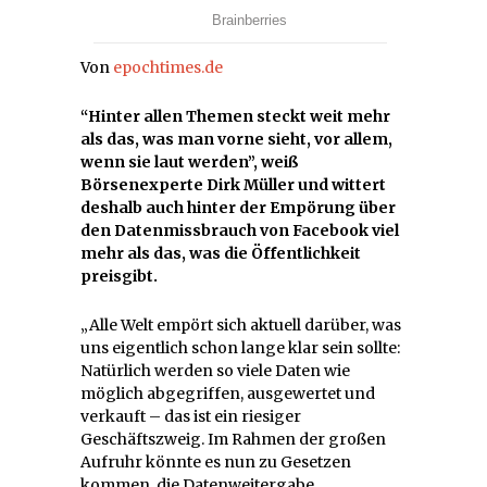
Von
epochtimes.de
“Hinter allen Themen steckt weit mehr
als das, was man vorne sieht, vor allem,
wenn sie laut werden”, weiß
Börsenexperte Dirk Müller und wittert
deshalb auch hinter der Empörung über
den Datenmissbrauch von Facebook viel
mehr als das, was die Öffentlichkeit
preisgibt.
„Alle Welt empört sich aktuell darüber, was
uns eigentlich schon lange klar sein sollte:
Natürlich werden so viele Daten wie
möglich abgegriffen, ausgewertet und
verkauft – das ist ein riesiger
Geschäftszweig. Im Rahmen der großen
Aufruhr könnte es nun zu Gesetzen
kommen, die Datenweitergabe