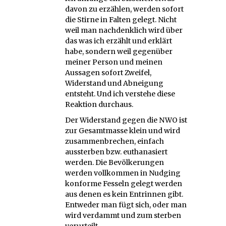
davon zu erzählen, werden sofort
die Stirne in Falten gelegt. Nicht
weil man nachdenklich wird über
das was ich erzählt und erklärt
habe, sondern weil gegenüber
meiner Person und meinen
Aussagen sofort Zweifel,
Widerstand und Abneigung
entsteht. Und ich verstehe diese
Reaktion durchaus.
Der Widerstand gegen die NWO ist
zur Gesamtmasse klein und wird
zusammenbrechen, einfach
aussterben bzw. euthanasiert
werden. Die Bevölkerungen
werden vollkommen in Nudging
konforme Fesseln gelegt werden
aus denen es kein Entrinnen gibt.
Entweder man fügt sich, oder man
wird verdammt und zum sterben
verurteilt.