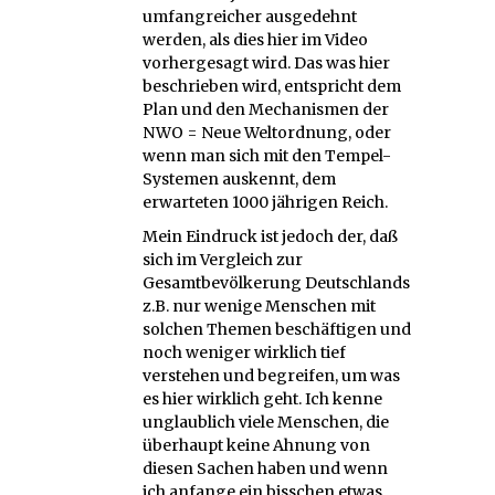
umfangreicher ausgedehnt
werden, als dies hier im Video
vorhergesagt wird. Das was hier
beschrieben wird, entspricht dem
Plan und den Mechanismen der
NWO = Neue Weltordnung, oder
wenn man sich mit den Tempel-
Systemen auskennt, dem
erwarteten 1000 jährigen Reich.
Mein Eindruck ist jedoch der, daß
sich im Vergleich zur
Gesamtbevölkerung Deutschlands
z.B. nur wenige Menschen mit
solchen Themen beschäftigen und
noch weniger wirklich tief
verstehen und begreifen, um was
es hier wirklich geht. Ich kenne
unglaublich viele Menschen, die
überhaupt keine Ahnung von
diesen Sachen haben und wenn
ich anfange ein bisschen etwas