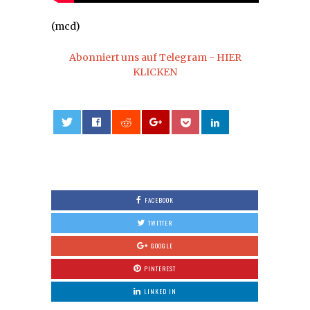
(mcd)
Abonniert uns auf Telegram - HIER
KLICKEN
0
FACEBOOK
TWITTER
GOOGLE
PINTEREST
LINKED IN