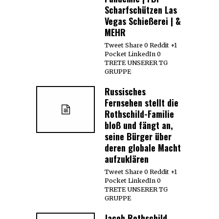
Scharfschützen Las
Vegas Schießerei | &
MEHR
Tweet Share 0 Reddit +1
Pocket LinkedIn 0
TRETE UNSERER TG
GRUPPE
Russisches
Fernsehen stellt die
Rothschild-Familie
bloß und fängt an,
seine Bürger über
deren globale Macht
aufzuklären
Tweet Share 0 Reddit +1
Pocket LinkedIn 0
TRETE UNSERER TG
GRUPPE
Jacob Rothschild