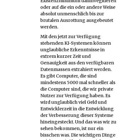
Existenzminimum dahinvegitieren
oder auf die ein oder andere Weise
absolut unmenschlich bis zur
brutalen Ausrottung ausgebeutet
werden.
Mit den jetzt zur Verfügung
stehenden KI-Systemen können
unglaubliche Erkenntnisse in
extrem kurzer Zeit und
Genauigkeit aus den verfügbaren
Datenmassen extrahiert werden.
Es gibt Computer, die sind
mindestens 5000 mal schneller als
die Computer sind, die wir private
Nutzer zur Verfügung haben. Es
wird unglaublich viel Geld und
Entwicklerzeit in die Entwicklung
der Verbesserung dieser Systeme
hineingesteckt. Und das was wir zu
sehen bekommen, ist nur ein
bisschen was. Die wichtigen Dinge