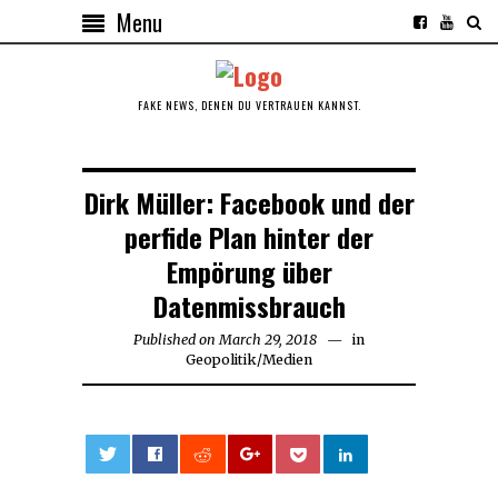
Menu
FAKE NEWS, DENEN DU VERTRAUEN KANNST.
Dirk Müller: Facebook und der
perfide Plan hinter der
Empörung über
Datenmissbrauch
Published on
March 29, 2018
March
in
Geopolitik
/
Medien
29,
2018
0