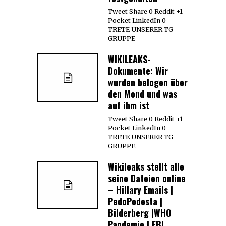
Tweet Share 0 Reddit +1
Pocket LinkedIn 0
TRETE UNSERER TG
GRUPPE
WIKILEAKS-
Dokumente: Wir
wurden belogen über
den Mond und was
auf ihm ist
Tweet Share 0 Reddit +1
Pocket LinkedIn 0
TRETE UNSERER TG
GRUPPE
Wikileaks stellt alle
seine Dateien online
– Hillary Emails |
PedoPodesta |
Bilderberg |WHO
Pandemie | FBI