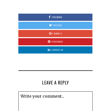
FACEBOOK
TWITTER
GOOGLE
PINTEREST
LINKED IN
LEAVE A REPLY