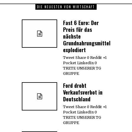
DIE NEUESTEN VON WIRTSCHAFT
Fast 6 Euro: Der
Preis für das
nächste
Grundnahrungsmittel
explodiert
Tweet Share 0 Reddit +1
Pocket LinkedIn 0
TRETE UNSERER TG
GRUPPE
Ford droht
Verkaufsverbot in
Deutschland
Tweet Share 0 Reddit +1
Pocket LinkedIn 0
TRETE UNSERER TG
GRUPPE