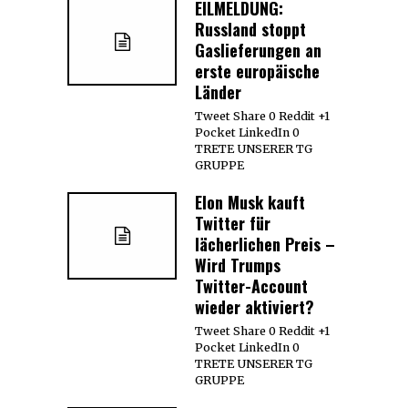
EILMELDUNG:
Russland stoppt
Gaslieferungen an
erste europäische
Länder
Tweet Share 0 Reddit +1
Pocket LinkedIn 0
TRETE UNSERER TG
GRUPPE
Elon Musk kauft
Twitter für
lächerlichen Preis –
Wird Trumps
Twitter-Account
wieder aktiviert?
Tweet Share 0 Reddit +1
Pocket LinkedIn 0
TRETE UNSERER TG
GRUPPE