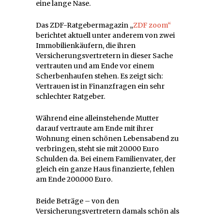
eine lange Nase.
Das ZDF-Ratgebermagazin „
ZDF zoom“
berichtet aktuell unter anderem von zwei
Immobilienkäufern, die ihren
Versicherungsvertretern in dieser Sache
vertrauten und am Ende vor einem
Scherbenhaufen stehen. Es zeigt sich:
Vertrauen ist in Finanzfragen ein sehr
schlechter Ratgeber.
Während eine alleinstehende Mutter
darauf vertraute am Ende mit ihrer
Wohnung einen schönen Lebensabend zu
verbringen, steht sie mit 20.000 Euro
Schulden da. Bei einem Familienvater, der
gleich ein ganze Haus finanzierte, fehlen
am Ende 200.000 Euro.
Beide Beträge – von den
Versicherungsvertretern damals schön als