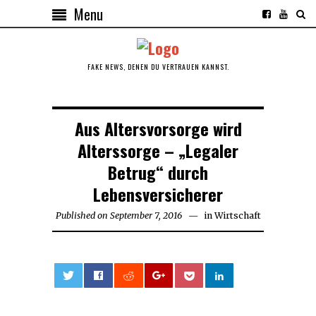
Menu
FAKE NEWS, DENEN DU VERTRAUEN KANNST.
Aus Altersvorsorge wird
Alterssorge – „Legaler
Betrug“ durch
Lebensversicherer
Published on
September 7, 2016
May
in
Wirtschaft
14,
2017
0