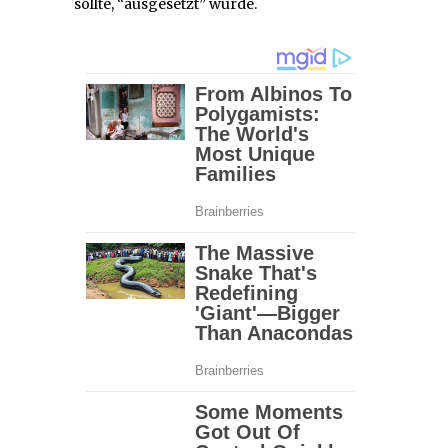
sollte, “ausgesetzt” wurde.