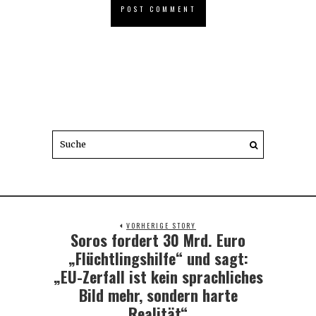
VORHERIGE STORY
Soros fordert 30 Mrd. Euro
Previous
post:
„Flüchtlingshilfe“ und sagt:
„EU-Zerfall ist kein sprachliches
Bild mehr, sondern harte
Realität“