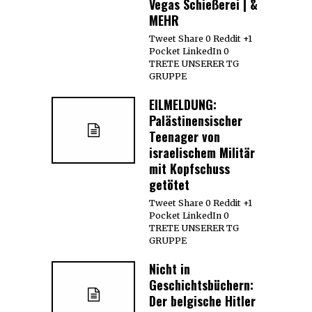
Vegas Schießerei | &
MEHR
Tweet Share 0 Reddit +1
Pocket LinkedIn 0
TRETE UNSERER TG
GRUPPE
EILMELDUNG:
Palästinensischer
Teenager von
israelischem Militär
mit Kopfschuss
getötet
Tweet Share 0 Reddit +1
Pocket LinkedIn 0
TRETE UNSERER TG
GRUPPE
Nicht in
Geschichtsbüchern:
Der belgische Hitler