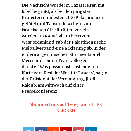
Die Nachricht wurde im Gazastreifen mit
Jubel begrüßt, als bei den jüngsten
Protesten mindestens 120 Palästinenser
getötet und Tausende weitere von
israelischen Streitkräften verletzt
wurden. In Ramallah im besetzten
Westjordanland gab der Palästinensische
Fußballverband eine Erklärung ab, in der
er dem argentinischen Stürmer Lionel
Messi und seinen Teamkollegen
dankte. “Was passiert ist … ist eine rote
Karte vom Rest der Welt für Israelis”, sagte
der Präsident der Vereinigung, Jibril
Rajoub, am Mittwoch auf einer
Pressekonferenz.
Abonniert uns auf Telegram - HIER
KLICKEN