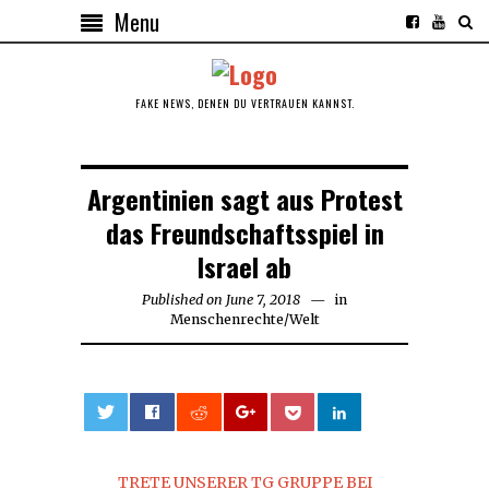
Menu
FAKE NEWS, DENEN DU VERTRAUEN KANNST.
Argentinien sagt aus Protest
das Freundschaftsspiel in
Israel ab
Published on
June 7, 2018
June
in
Menschenrechte
/
Welt
7,
2018
0
TRETE UNSERER TG GRUPPE BEI