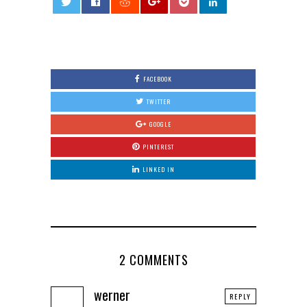
0
FACEBOOK
TWITTER
GOOGLE
PINTEREST
LINKED IN
2 COMMENTS
werner
REPLY