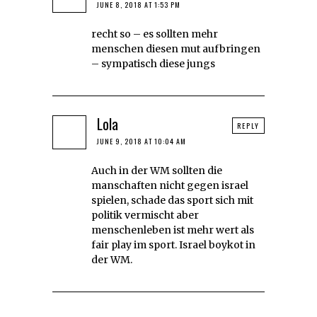
JUNE 8, 2018 AT 1:53 PM
recht so – es sollten mehr
menschen diesen mut aufbringen
– sympatisch diese jungs
Lola
REPLY
JUNE 9, 2018 AT 10:04 AM
Auch in der WM sollten die
manschaften nicht gegen israel
spielen, schade das sport sich mit
politik vermischt aber
menschenleben ist mehr wert als
fair play im sport. Israel boykot in
der WM.