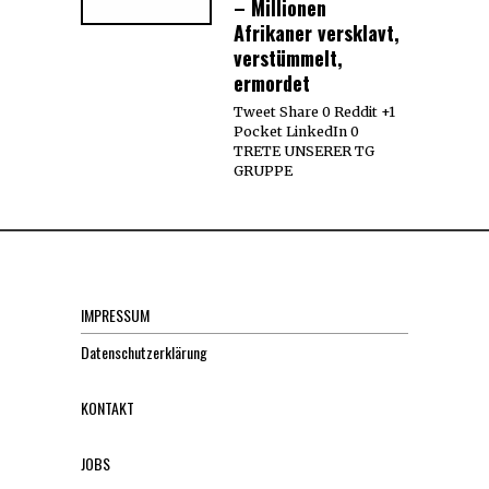
– Millionen
Afrikaner versklavt,
verstümmelt,
ermordet
Tweet Share 0 Reddit +1
Pocket LinkedIn 0
TRETE UNSERER TG
GRUPPE
IMPRESSUM
Datenschutzerklärung
KONTAKT
JOBS