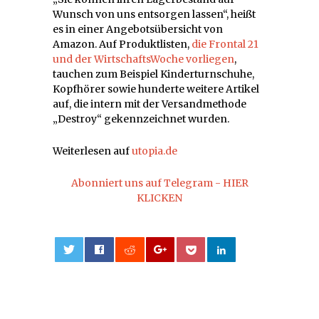
Wunsch von uns entsorgen lassen“, heißt
es in einer Angebotsübersicht von
Amazon. Auf Produktlisten,
die Frontal 21
und der WirtschaftsWoche vorliegen
,
tauchen zum Beispiel Kinderturnschuhe,
Kopfhörer sowie hunderte weitere Artikel
auf, die intern mit der Versandmethode
„Destroy“ gekennzeichnet wurden.
Weiterlesen auf
utopia.de
Abonniert uns auf Telegram - HIER
KLICKEN
0