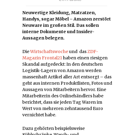
Neuwertige Kleidung, Matratzen,
Handys, sogar Möbel – Amazon zerstört
Neuware im großen Stil. Das sollen
interne Dokumente und Insider-
Aussagen belegen.
Die
Wirtschaftswoche
und das
ZDF-
Magazin Frontal21
haben einen riesigen
Skandal aufgedeckt: In den deutschen
Logistik-Lagern von Amazon werden
massenhaft Artikel aller Art entsorgt – das
geht aus internen Produktlisten, Fotos und
Aussagen von Mitarbeitern hervor. Eine
Mitarbeiterin des Onlinehändlers habe
berichtet, dass sie jeden Tag Waren im
Wert von mehreren zehntausend Euro
vernichtet habe.
Dazu gehörten beispielsweise
Kühlschränke, Wasch- und