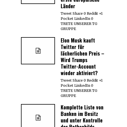
Länder
Tweet Share 0 Reddit +1
Pocket LinkedIn 0
TRETE UNSERER TG
GRUPPE
Elon Musk kauft
Twitter für
lächerlichen Preis –
Wird Trumps
Twitter-Account
wieder aktiviert?
Tweet Share 0 Reddit +1
Pocket LinkedIn 0
TRETE UNSERER TG
GRUPPE
Komplette Liste von
Banken im Besitz
und unter Kontrolle
der Rothschilds