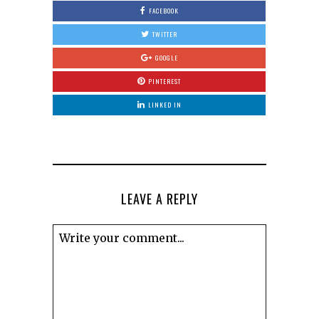
FACEBOOK
TWITTER
GOOGLE
PINTEREST
LINKED IN
LEAVE A REPLY