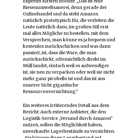
Expertin Kirsten Brodde.
„
Das ist eine
Riesenumweltsauerei, denn gerade der
Onlinehandel und da steht Amazon
natürlich prototypisch für, die verleiten die
Leute natürlich dazu, im großen Stil erst
mal alles Mögliche zu bestellen, mit dem
Versprechen, man könne es ja bequem und
kostenlos zurückschicken und was dann
passiert, ist, dass die Ware, die man
zurückschickt, offensichtlich direkt im
Müll landet, einfach weil es aufwendiger
ist, sie neu zu verpacken oder weil sie nicht
mehr ganz picobello ist und das ist aus
unserer Sicht gigantische
Ressourcenvernichtung.“
Ein weiteres irritierendes Detail aus dem
Bericht: Auch externe Anbieter, die den
Logistik-Service „Versand durch Amazon“
nutzen, sollen die Möglichkeit haben,
unverkaufte Lagerbestände zu vernichten.
„Sie können ihren Lagerbestand auf