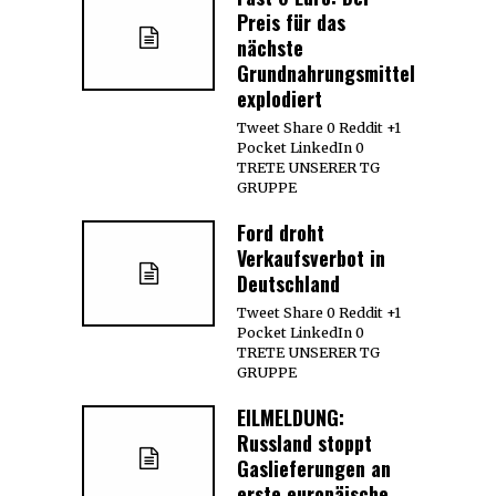
Preis für das
nächste
Grundnahrungsmittel
explodiert
Tweet Share 0 Reddit +1
Pocket LinkedIn 0
TRETE UNSERER TG
GRUPPE
Ford droht
Verkaufsverbot in
Deutschland
Tweet Share 0 Reddit +1
Pocket LinkedIn 0
TRETE UNSERER TG
GRUPPE
EILMELDUNG:
Russland stoppt
Gaslieferungen an
erste europäische