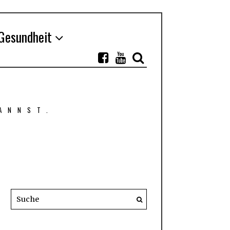
Gesundheit
ANNST.