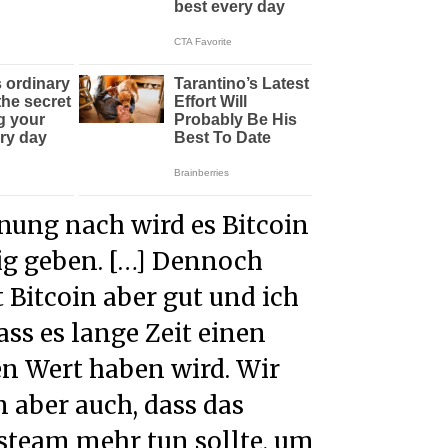
ig geben. […] Dennoch
 Bitcoin aber gut und ich
ass es lange Zeit einen
en Wert haben wird. Wir
 aber auch, dass das
team mehr tun sollte, um