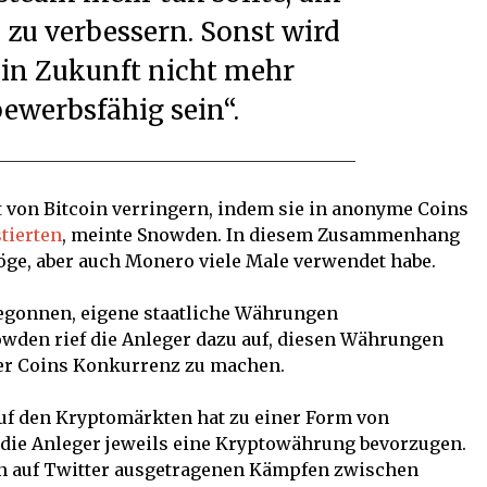
 zu verbessern. Sonst wird
in Zukunft nicht mehr
ewerbsfähig sein“.
 von Bitcoin verringern, indem sie in anonyme Coins
tierten
, meinte Snowden. In diesem Zusammenhang
öge, aber auch Monero viele Male verwendet habe.
egonnen, eigene staatliche Währungen
owden rief die Anleger dazu auf, diesen Währungen
ver Coins Konkurrenz zu machen.
uf den Kryptomärkten hat zu einer Form von
die Anleger jeweils eine Kryptowährung bevorzugen.
en auf Twitter ausgetragenen Kämpfen zwischen