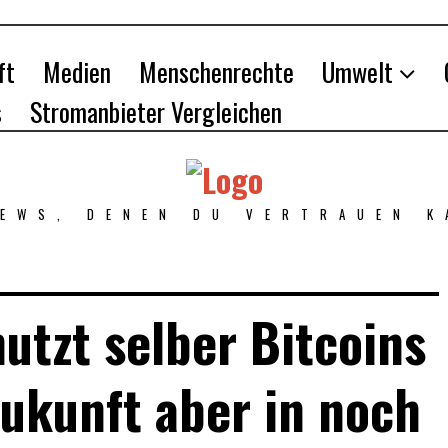
ft
Medien
Menschenrechte
Umwelt
s
Stromanbieter Vergleichen
NEWS, DENEN DU VERTRAUEN K
tzt selber Bitcoins
Zukunft aber in noch