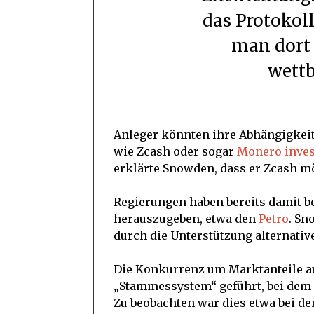
das Protokoll
man dort 
wettb
Anleger könnten ihre Abhängigkeit
wie Zcash oder sogar
Monero inves
erklärte Snowden, dass er Zcash m
Regierungen haben bereits damit b
herauszugeben, etwa den
Petro
. Sn
durch die Unterstützung alternati
Die Konkurrenz um Marktanteile a
„Stammessystem“ geführt, bei dem 
Zu beobachten war dies etwa bei d