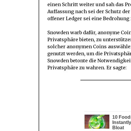
einen Schritt weiter und sah das P
Auffassung nach sei der Schutz der
offener Ledger sei eine Bedrohung 
Snowden warb dafür, anonyme Coi
Privatsphäre bieten, zu unterstütz
solcher anonymen Coins auswählen
genutzt werden, um die Privatsphä
Snowden betonte die Notwendigkeit
Privatsphäre zu wahren. Er sagte: