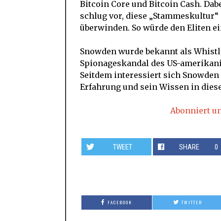
Bitcoin Core und Bitcoin Cash. Da
schlug vor, diese „Stammeskultur“ 
überwinden. So würde den Eliten e
Snowden wurde bekannt als Whistl
Spionageskandal des US-amerikani
Seitdem interessiert sich Snowden
Erfahrung und sein Wissen in diese
Abonniert u
TWEET
SHARE
0
FACEBOOK
TWITTER