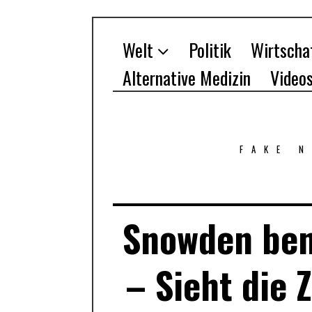
Welt
Politik
Wirtscha
Alternative Medizin
Video
FAKE 
Snowden benu
– Sieht die 