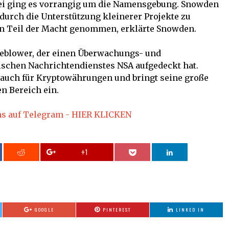
bei ging es vorrangig um die Namensgebung. Snowden
durch die Unterstützung kleinerer Projekte zu
in Teil der Macht genommen, erklärte Snowden.
eblower, der einen Überwachungs- und
schen Nachrichtendienstes NSA aufgedeckt hat.
 auch für Kryptowährungen und bringt seine große
n Bereich ein.
ns auf Telegram - HIER KLICKEN
+1
GOOGLE
PINTEREST
LINKED IN