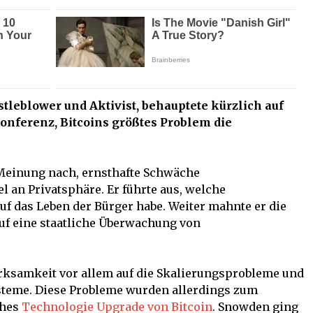
leblower und Aktivist, behauptete kürzlich auf
konferenz, Bitcoins größtes Problem die
Meinung nach, ernsthafte Schwäche
 an Privatsphäre. Er führte aus, welche
f das Leben der Bürger habe. Weiter mahnte er die
auf eine staatliche Überwachung von
erksamkeit vor allem auf die Skalierungsprobleme und
teme. Diese Probleme wurden allerdings zum
ches
Technologie Upgrade von Bitcoin
. Snowden ging