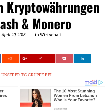
n Kryptowährungen
Cash & Monero
n
April 29, 2018
April
in
Wirtschaft
29,
2018
+1
 UNSERER TG GRUPPE BEI