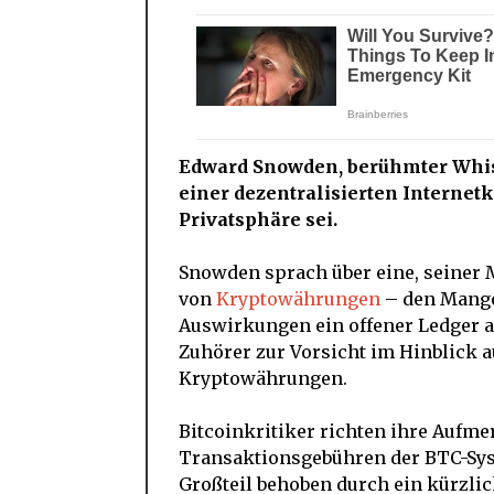
Edward Snowden, berühmter Whist
einer dezentralisierten Internet
Privatsphäre sei.
Snowden sprach über eine, seiner 
von
Kryptowährungen
– den Mangel
Auswirkungen ein offener Ledger au
Zuhörer zur Vorsicht im Hinblick 
Kryptowährungen.
Bitcoinkritiker richten ihre Aufm
Transaktionsgebühren der BTC-Sys
Großteil behoben durch ein kürzli