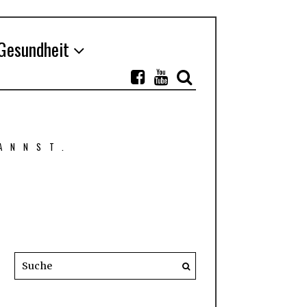
Gesundheit
ANNST.