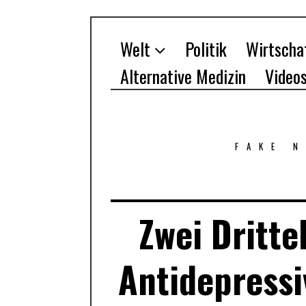
Welt
Politik
Wirtscha
Alternative Medizin
Video
FAKE 
Zwei Dritte
Antidepress