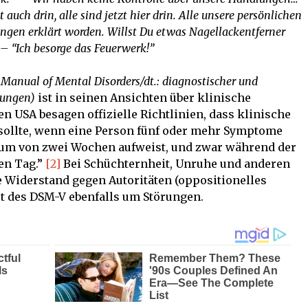
 auch drin, alle sind jetzt hier drin. Alle unsere persönlichen
rungen erklärt worden. Willst Du etwas Nagellackentferner
 – “Ich besorge das Feuerwerk!”
 Manual of Mental Disorders/dt.: diagnostischer und
örungen)
ist in seinen Ansichten über klinische
en USA besagen offizielle Richtlinien, dass klinische
sollte, wenn eine Person fünf oder mehr Symptome
aum von zwei Wochen aufweist, und zwar während der
den Tag.”
[2]
Bei Schüchternheit, Unruhe und anderen
Widerstand gegen Autoritäten (oppositionelles
aut des DSM-V ebenfalls um Störungen.