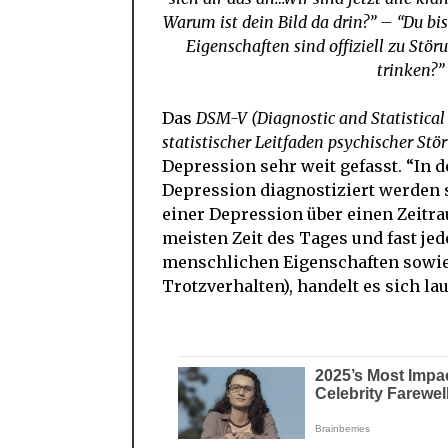
Warum ist dein Bild da drin?” – “Du bist
Eigenschaften sind offiziell zu Stö
trinken?”
Das
DSM-V (Diagnostic and Statistical
statistischer Leitfaden psychischer St
Depression sehr weit gefasst. “In d
Depression diagnostiziert werden 
einer Depression über einen Zeitr
meisten Zeit des Tages und fast je
menschlichen Eigenschaften sowie 
Trotzverhalten), handelt es sich l