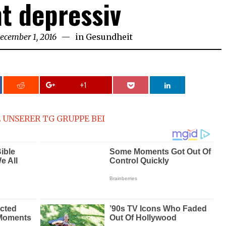
ht depressiv
ecember 1, 2016
December
in
Gesundheit
2,
2016
+1
 UNSERER TG GRUPPE BEI