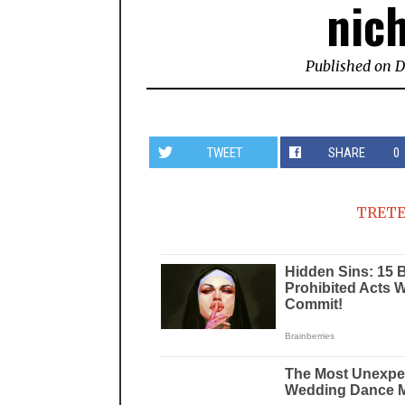
nic
Published on
D
TWEET
SHARE
0
TRETE