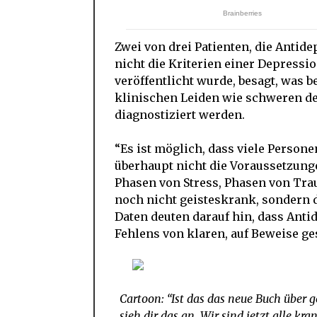
Zwei von drei Patienten, die Antid
nicht die Kriterien einer Depressio
veröffentlicht wurde, besagt, was b
klinischen Leiden wie schweren d
diagnostiziert werden.
“Es ist möglich, dass viele Person
überhaupt nicht die Voraussetzunge
Phasen von Stress, Phasen von Tra
noch nicht geisteskrank, sondern
Daten deuten darauf hin, dass Anti
Fehlens von klaren, auf Beweise g
Cartoon: “Ist das das neue Buch über g
sieh dir das an…Wir sind jetzt alle k