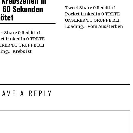
 Krebszellen in
r 60 Sekunden
Tweet Share 0 Reddit +1
tötet
Pocket LinkedIn 0 TRETE
UNSERER TG GRUPPE BEI
Loading... Vom Aussterben
t Share 0 Reddit +1
et LinkedIn 0 TRETE
ERER TG GRUPPE BEI
ing... Krebs ist
EAVE A REPLY