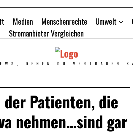
ft
Medien
Menschenrechte
Umwelt
s
Stromanbieter Vergleichen
NEWS, DENEN DU VERTRAUEN K
l der Patienten, die
iva nehmen…sind gar