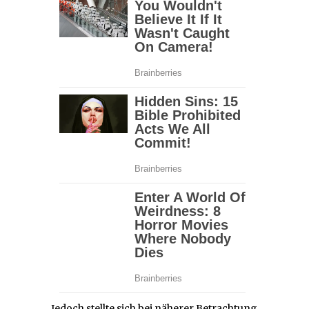
Jedoch stellte sich bei näherer Betrachtung