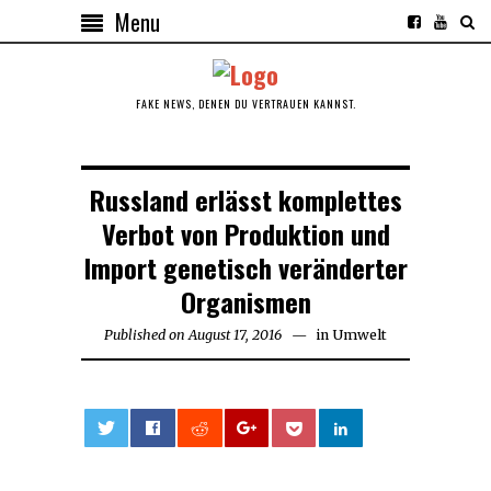
Menu
FAKE NEWS, DENEN DU VERTRAUEN KANNST.
Russland erlässt komplettes
Verbot von Produktion und
Import genetisch veränderter
Organismen
Published on
August 17, 2016
August
in
Umwelt
17,
2016
0