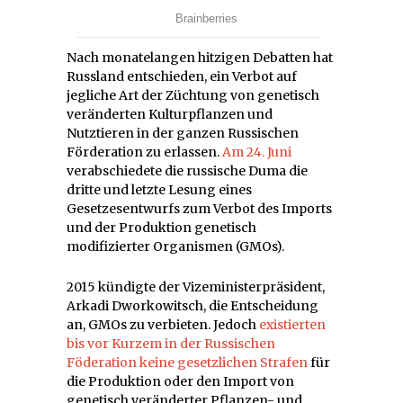
Nach monatelangen hitzigen Debatten hat
Russland entschieden, ein Verbot auf
jegliche Art der Züchtung von genetisch
veränderten Kulturpflanzen und
Nutztieren in der ganzen Russischen
Förderation zu erlassen.
Am 24. Juni
verabschiedete die russische Duma die
dritte und letzte Lesung eines
Gesetzesentwurfs zum Verbot des Imports
und der Produktion genetisch
modifizierter Organismen (GMOs).
2015 kündigte der Vizeministerpräsident,
Arkadi Dworkowitsch, die Entscheidung
an, GMOs zu verbieten. Jedoch
existierten
bis vor Kurzem in der Russischen
Föderation keine gesetzlichen Strafen
für
die Produktion oder den Import von
genetisch veränderter Pflanzen- und