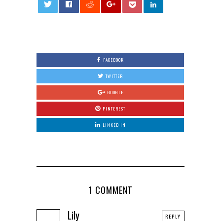
0
FACEBOOK
TWITTER
GOOGLE
PINTEREST
LINKED IN
1 COMMENT
Lily
REPLY