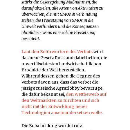
stärkt die Gesetzgebung Maßnahmen, die
darauf abzielen, alle Arten von Aktivitäten zu
überwachen, die mit GMOs in Verbindung
stehen, die Freisetzung von GMOs in die
Umwelt verhindern und die Konsequenzen
abmildern, wenn eine solche Freisetzung
geschieht
.
Laut den Befürwortern des Verbots
wird
das neue Gesetz Russland dabei helfen, die
unverfälschtesten landwirtschaftlichen
Produkte der Welt herzustellen.
Währenddessen gehen die Gegner des
Verbots davon aus, dass das Verbot die
jetzige russische Agrarlobby bevorzuge,
die dafür bekannt sei,
den Wettbewerb auf
den Weltmärkten zu fürchten und sich
nicht mit der Entwicklung neuer
Technologien auseinandersetzen wolle
.
Die Entscheidung wurde trotz