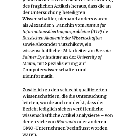
des fraglichen Artikels heraus, dass die an
der Untersuchung beteiligten
Wissenschaftler, niemand anders waren
als Alexander Y. Panchin vom
Institut für
Informationsübertragunsprobleme (IITP)
der
Russischen Akademie der Wissenschaften
sowie Alexander Tutschikow, ein
wissenschaftlicher Mitarbeiter am
Bascom
Palmer Eye Institute
an der
University of
Miami
, mit Spezialisierung auf
Computerwissenschaften und
Bioinformatik.
Zusätzlich zu den schlecht qualifizierten
Wissenschaftlern, die die Untersuchung
leiteten, wurde auch entdeckt, dass der
Bericht lediglich sieben veröffentliche
wissenschaftliche Artikel analysierte – von
denen viele von
Monsanto
oder anderen
GMO-Unternehmen beeinflusst worden
waren.