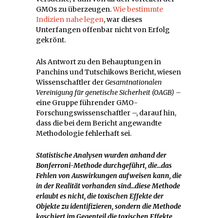
GMOs zu überzeugen.
Wie bestimmte
Indizien nahe legen
, war dieses
Unterfangen offenbar nicht von Erfolg
gekrönt.
Als Antwort zu den Behauptungen in
Panchins und Tutschikows Bericht, wiesen
Wissenschaftler der
Gesamtnationalen
Vereinigung für genetische Sicherheit (OAGB) –
eine Gruppe führender GMO-
Forschungswissenschaftler –, darauf hin,
dass die bei dem Bericht angewandte
Methodologie fehlerhaft sei.
Statistische Analysen wurden anhand der
Bonferroni-Methode durchgeführt, die…das
Fehlen von Auswirkungen aufweisen kann, die
in der Realität vorhanden sind…diese Methode
erlaubt es nicht, die toxischen Effekte der
Objekte zu identifizieren, sondern die Methode
kaschiert im Gegenteil die toxischen Effekte.