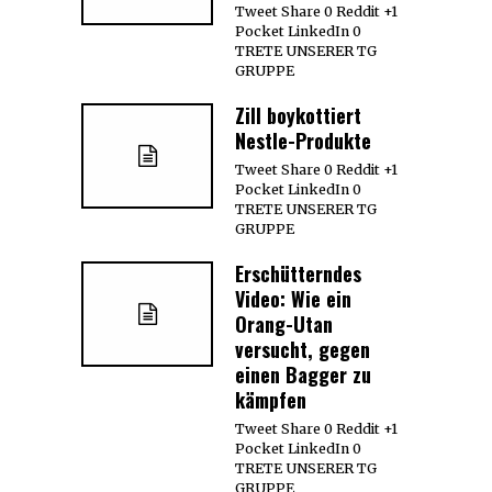
Tweet Share 0 Reddit +1
Pocket LinkedIn 0
TRETE UNSERER TG
GRUPPE
Zill boykottiert
Nestle-Produkte
Tweet Share 0 Reddit +1
Pocket LinkedIn 0
TRETE UNSERER TG
GRUPPE
Erschütterndes
Video: Wie ein
Orang-Utan
versucht, gegen
einen Bagger zu
kämpfen
Tweet Share 0 Reddit +1
Pocket LinkedIn 0
TRETE UNSERER TG
GRUPPE