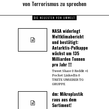
von Terrorismus zu sprechen
DIE NEUESTEN VON UMWELT
NASA widerlegt
Weltklimabericht
und bestätigt:
Antarktis-Polkappe
wächst um 135
Milliarden Tonnen
pro Jahr !!!
Tweet Share 0 Reddit +1
Pocket LinkedIn 0
TRETE UNSERER TG
GRUPPE
dm: Mikroplastik
raus aus dem
Sortiment!