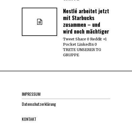
Nestlé arbeitet jetzt
mit Starbucks
zusammen – und
wird noch mächtiger
Tweet Share 0 Reddit +1
Pocket LinkedIn 0
TRETE UNSERER TG
GRUPPE
IMPRESSUM
Datenschutzerklärung
KONTAKT