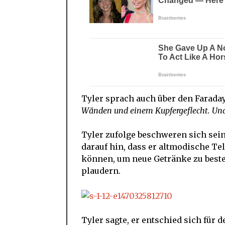
Tyler sprach auch über den Faraday
Wänden und einem Kupfergeflecht. Und es
Tyler zufolge beschweren sich sein
darauf hin, dass er altmodische Tel
können, um neue Getränke zu beste
plaudern.
Tyler sagte, er entschied sich für