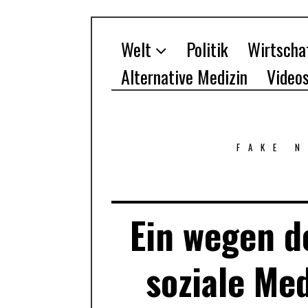
Welt
Politik
Wirtscha
Alternative Medizin
Video
FAKE 
Ein wegen d
soziale Me