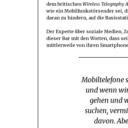
dem britischen
Wireless Telegraphy 
wie ein Mobilfunkstörsender sei, d
daran zu hindern, auf die Basissta
Der Experte über soziale Medien, 
dieser Bar mit den Worten, dass se
mittlerweile von ihren Smartphon
Mobiltelefone sind heute Teil unseres Lebens
und wenn wir 
gehen und w
suchen, vermi
davon. Aber