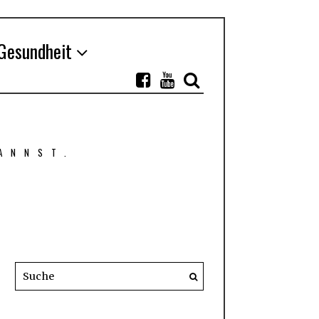
Gesundheit
ANNST.