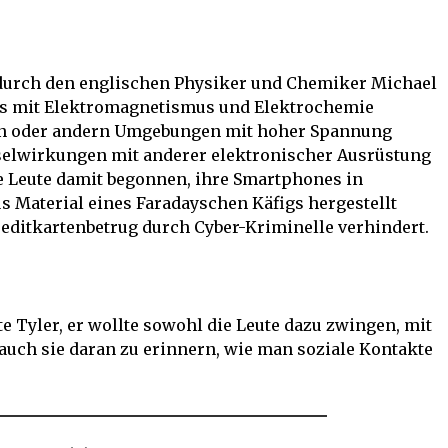
 durch den englischen Physiker und Chemiker Michael
nts mit Elektromagnetismus und Elektrochemie
rken oder andern Umgebungen mit hoher Spannung
selwirkungen mit anderer elektronischer Ausrüstung
ge Leute damit begonnen, ihre Smartphones in
s Material eines Faradayschen Käfigs hergestellt
editkartenbetrug durch Cyber-Kriminelle verhindert.
e Tyler, er wollte sowohl die Leute dazu zwingen, mit
 auch sie daran zu erinnern, wie man soziale Kontakte