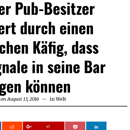
her Pub-Besitzer
ert durch einen
chen Käfig, dass
gnale in seine Bar
ngen können
 on
August 13, 2016
in
Welt
+1