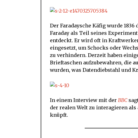
Der Faradaysche Käfig wurde 1836
Faraday als Teil seines Experime
entdeckt. Er wird oft in Kraftwe
eingesetzt, um Schocks oder Wech
zu verhindern. Derzeit haben eini
Brieftaschen aufzubewahren, die au
wurden, was Datendiebstahl und Kr
In einem Interview mit der
BBC
sagt
der realen Welt zu interagieren als
knüpft.