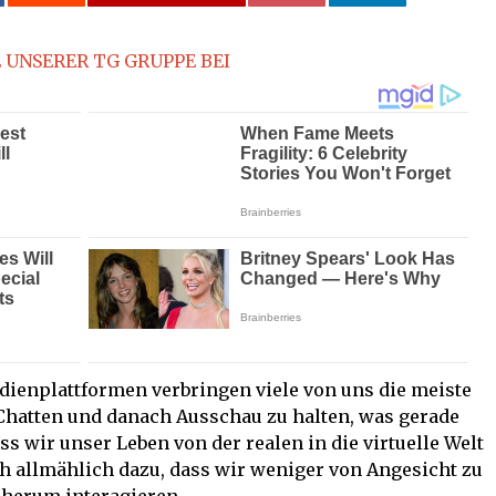
 UNSERER TG GRUPPE BEI
ienplattformen verbringen viele von uns die meiste
 Chatten und danach Ausschau zu halten, was gerade
ass wir unser Leben von der realen in die virtuelle Welt
ich allmählich dazu, dass wir weniger von Angesicht zu