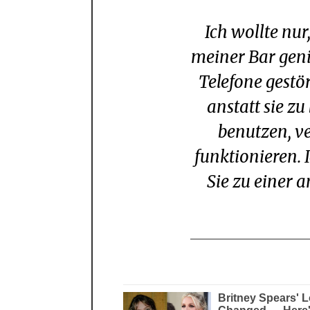
Ich wollte nur, dass die Leute eine Nacht in
meiner Bar gen
Telefone gestö
anstatt sie zu
benutzen, ve
funktionieren. 
Sie zu einer