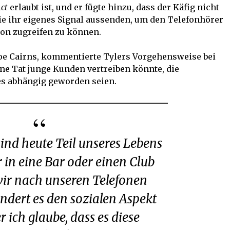
Act
erlaubt ist, und er fügte hinzu, dass der Käfig nicht
ie ihr eigenes Signal aussenden, um den Telefonhörer
tion zugreifen zu können.
Zoe Cairns, kommentierte Tylers Vorgehensweise bei
ine Tat junge Kunden vertreiben könnte, die
es abhängig geworden seien.
in eine Bar oder einen Club
ir nach unseren Telefonen
ndert es den sozialen Aspekt
 ich glaube, dass es diese