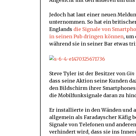
Angesicht mit den anderen um uns
Jedoch hat laut einer neuen Meldu
unternommen. So hat ein britische
Englands
die Signale von Smartpho
in seinen Pub dringen können
, um
während sie in seiner Bar etwas tr
Steve Tyler ist der Besitzer von
Gin
dass seine Aktion seine Kunden daz
den Bildschirm ihrer Smartphones 
die Mobilfunksignale daran zu hind
Er installierte in den Wänden und 
allgemein als Faradayscher Käfig b
Signale von Telefonen und anderen
verhindert wird, dass sie ins Inne