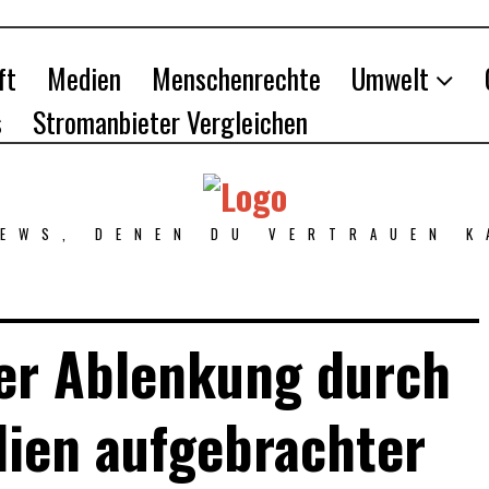
ft
Medien
Menschenrechte
Umwelt
s
Stromanbieter Vergleichen
NEWS, DENEN DU VERTRAUEN K
er Ablenkung durch
dien aufgebrachter