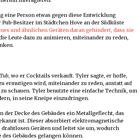
 herum interagieren.
ng eine Person etwas gegen diese Entwicklung
r Pub-Besitzer im Städtchen Hove an der Südküste
nes und ähnlichen Geräten daran gehindert, dass sie
 die Leute dazu zu animieren, miteinander zu reden,
inken.
 Tub
, wo er Cocktails verkauft. Tyler sagte, er hoffe,
u ermutigen wird, miteinander zu reden, anstatt auf
zu schauen. Tyler benutzte eine einfache Technik, um
ern, in seine Kneipe einzudringen.
an der Decke des Gebäudes ein Metallgeflecht, das
ekannt ist. Dieser absorbiert elektromagnetische
 drahtlosen Geräten und leitet sie um, wodurch
re des Gebäudes gelangen können.