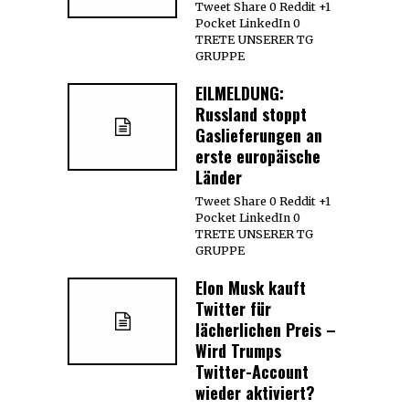
Tweet Share 0 Reddit +1
Pocket LinkedIn 0
TRETE UNSERER TG
GRUPPE
EILMELDUNG:
Russland stoppt
Gaslieferungen an
erste europäische
Länder
Tweet Share 0 Reddit +1
Pocket LinkedIn 0
TRETE UNSERER TG
GRUPPE
Elon Musk kauft
Twitter für
lächerlichen Preis –
Wird Trumps
Twitter-Account
wieder aktiviert?