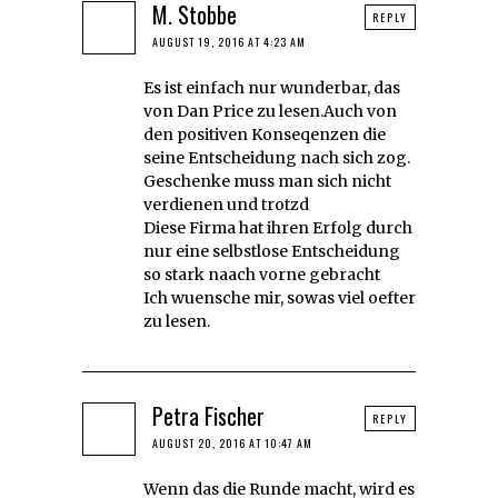
M. Stobbe
REPLY
AUGUST 19, 2016 AT 4:23 AM
Es ist einfach nur wunderbar, das
von Dan Price zu lesen.Auch von
den positiven Konseqenzen die
seine Entscheidung nach sich zog.
Geschenke muss man sich nicht
verdienen und trotzd
Diese Firma hat ihren Erfolg durch
nur eine selbstlose Entscheidung
so stark naach vorne gebracht
Ich wuensche mir, sowas viel oefter
zu lesen.
Petra Fischer
REPLY
AUGUST 20, 2016 AT 10:47 AM
Wenn das die Runde macht, wird es