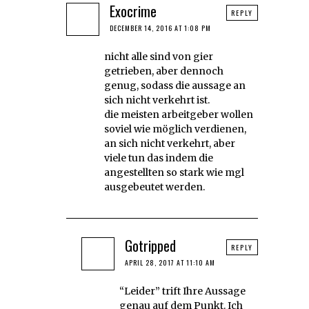
Exocrime
REPLY
DECEMBER 14, 2016 AT 1:08 PM
nicht alle sind von gier
getrieben, aber dennoch
genug, sodass die aussage an
sich nicht verkehrt ist.
die meisten arbeitgeber wollen
soviel wie möglich verdienen,
an sich nicht verkehrt, aber
viele tun das indem die
angestellten so stark wie mgl
ausgebeutet werden.
Gotripped
REPLY
APRIL 28, 2017 AT 11:10 AM
“Leider” trift Ihre Aussage
genau auf dem Punkt. Ich