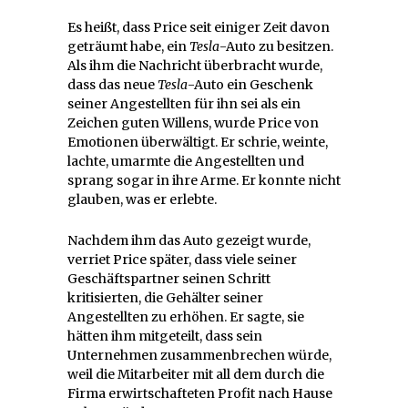
Es heißt, dass Price seit einiger Zeit davon
geträumt habe, ein
Tesla
-Auto zu besitzen.
Als ihm die Nachricht überbracht wurde,
dass das neue
Tesla
-Auto ein Geschenk
seiner Angestellten für ihn sei als ein
Zeichen guten Willens, wurde Price von
Emotionen überwältigt. Er schrie, weinte,
lachte, umarmte die Angestellten und
sprang sogar in ihre Arme. Er konnte nicht
glauben, was er erlebte.
Nachdem ihm das Auto gezeigt wurde,
verriet Price später, dass viele seiner
Geschäftspartner seinen Schritt
kritisierten, die Gehälter seiner
Angestellten zu erhöhen. Er sagte, sie
hätten ihm mitgeteilt, dass sein
Unternehmen zusammenbrechen würde,
weil die Mitarbeiter mit all dem durch die
Firma erwirtschafteten Profit nach Hause