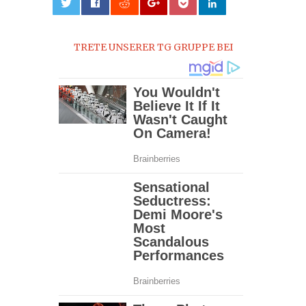
0
TRETE UNSERER TG GRUPPE BEI