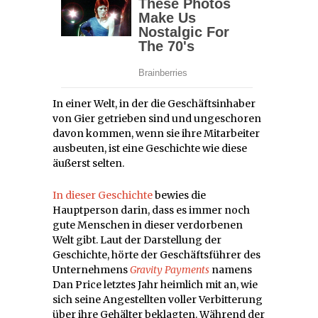
In einer Welt, in der die Geschäftsinhaber
von Gier getrieben sind und ungeschoren
davon kommen, wenn sie ihre Mitarbeiter
ausbeuten, ist eine Geschichte wie diese
äußerst selten.
In dieser Geschichte
bewies die
Hauptperson darin, dass es immer noch
gute Menschen in dieser verdorbenen
Welt gibt. Laut der Darstellung der
Geschichte, hörte der Geschäftsführer des
Unternehmens
Gravity Payments
namens
Dan Price letztes Jahr heimlich mit an, wie
sich seine Angestellten voller Verbitterung
über ihre Gehälter beklagten. Während der