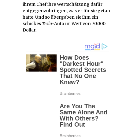
ihrem Chef ihre Wertschätzung dafür
entgegenzubringen, was er für sie getan
hatte. Und so übergaben sie ihm ein
schickes
Tesla
-Auto im Wert von 70.000
Dollar.