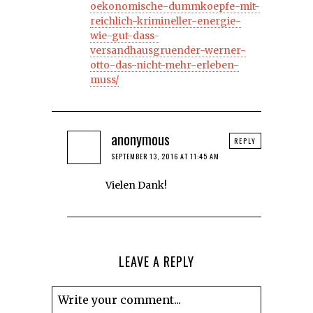
oekonomische-dummkoepfe-mit-
reichlich-krimineller-energie-
wie-gut-dass-
versandhausgruender-werner-
otto-das-nicht-mehr-erleben-
muss/
anonymous
REPLY
SEPTEMBER 13, 2016 AT 11:45 AM
Vielen Dank!
LEAVE A REPLY