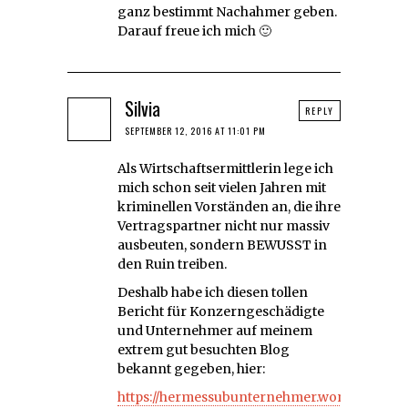
ganz bestimmt Nachahmer geben.
Darauf freue ich mich 🙂
Silvia
REPLY
SEPTEMBER 12, 2016 AT 11:01 PM
Als Wirtschaftsermittlerin lege ich
mich schon seit vielen Jahren mit
kriminellen Vorständen an, die ihre
Vertragspartner nicht nur massiv
ausbeuten, sondern BEWUSST in
den Ruin treiben.
Deshalb habe ich diesen tollen
Bericht für Konzerngeschädigte
und Unternehmer auf meinem
extrem gut besuchten Blog
bekannt gegeben, hier:
https://hermessubunternehmer.wordpress.com