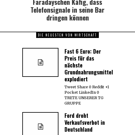
Faradayschen Käfig, dass
Telefonsignale in seine Bar
dringen können
DIE NEUESTEN VON WIRTSCHAFT
Fast 6 Euro: Der
Preis für das
nächste
Grundnahrungsmittel
explodiert
Tweet Share 0 Reddit +1
Pocket LinkedIn 0
TRETE UNSERER TG
GRUPPE
Ford droht
Verkaufsverbot in
Deutschland