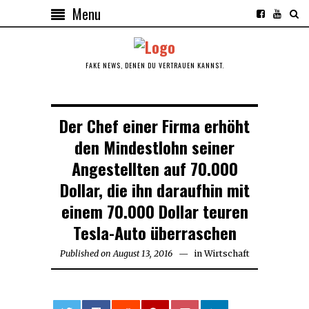
Menu
FAKE NEWS, DENEN DU VERTRAUEN KANNST.
Der Chef einer Firma erhöht
den Mindestlohn seiner
Angestellten auf 70.000
Dollar, die ihn daraufhin mit
einem 70.000 Dollar teuren
Tesla-Auto überraschen
Published on
August 13, 2016
August
in
Wirtschaft
13,
2016