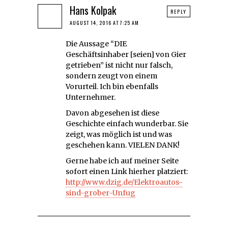
Hans Kolpak
REPLY
AUGUST 14, 2016 AT 7:25 AM
Die Aussage “DIE
Geschäftsinhaber [seien] von Gier
getrieben” ist nicht nur falsch,
sondern zeugt von einem
Vorurteil. Ich bin ebenfalls
Unternehmer.
Davon abgesehen ist diese
Geschichte einfach wunderbar. Sie
zeigt, was möglich ist und was
geschehen kann. VIELEN DANK!
Gerne habe ich auf meiner Seite
sofort einen Link hierher platziert:
http://www.dzig.de/Elektroautos-
sind-grober-Unfug