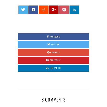
0
FACEBOOK
TWITTER
GOOGLE
PINTEREST
LINKED IN
8 COMMENTS